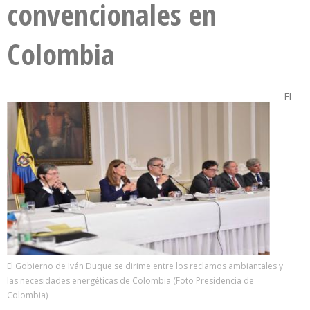
convencionales en
Colombia
El
El Gobierno de Iván Duque se dirime entre los reclamos ambiantales y
las necesidades energéticas de Colombia (Foto Presidencia de
Colombia)