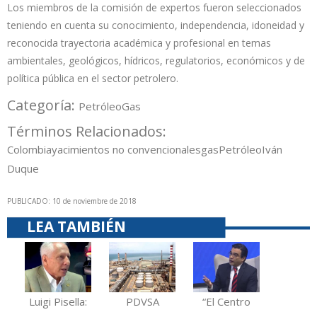
Los miembros de la comisión de expertos fueron seleccionados
teniendo en cuenta su conocimiento, independencia, idoneidad y
reconocida trayectoria académica y profesional en temas
ambientales, geológicos, hídricos, regulatorios, económicos y de
política pública en el sector petrolero.
Categoría:
Petróleo
Gas
Términos Relacionados:
Colombia
yacimientos no convencionales
gas
Petróleo
Iván
Duque
PUBLICADO: 10 de noviembre de 2018
LEA TAMBIÉN
Luigi Pisella:
PDVSA
“El Centro