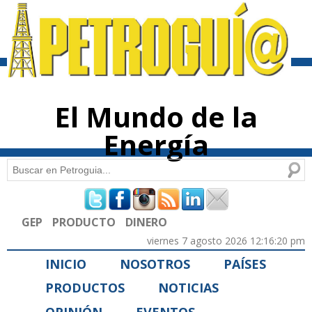
Pasar al
contenido
principal
El Mundo de la
Energía
Buscar
Formulario de búsqueda
GEP
PRODUCTO
DINERO
viernes 7 agosto 2026 12:16:20 pm
INICIO
NOSOTROS
PAÍSES
PRODUCTOS
NOTICIAS