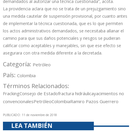
demandados al autorizar una técnica cuestionada”, acota.
La providencia aclara que no se trata de un prejuzgamiento sino
una medida cautelar de suspensión provisional, por cuanto antes
de implementar la técnica cuestionada, que es lo que permiten
los actos administrativos demandados, se necesitaba allanar el
camino para que sus daños potenciales y riesgos se pudieran
calificar como aceptables y manejables, sin que ese efecto se
asegurara con otra medida diferente a la decretada.
Categoría:
Petróleo
País:
Colombia
Términos Relacionados:
Fracking
Consejo de Estado
fractura hidráulica
yacimientos no
convencionales
Petróleo
Colombia
Ramiro Pazos Guerrero
PUBLICADO: 11 de noviembre de 2018
LEA TAMBIÉN