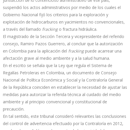
jurisdicción de lo contencioso administrativo de ese país,
suspendió los actos administrativos por medio de los cuales el
Gobierno Nacional fijó los criterios para la exploración y
explotación de hidrocarburos en yacimientos no convencionales,
a través del llamado
fracking
o fractura hidráulica.
El magistrado de la Sección Tercera y vicepresidente del referido
consejo, Ramiro Pazos Guerrero, al concluir que la autorización
en Colombia para la aplicación del
fracking
puede acarrear una
afectación grave al medio ambiente y a la salud humana.
En el escrito se señala que la Ley que regula el Sistema de
Regalías Petroleras en Colombia, un documento de Consejo
Nacional de Política Económica y Social y la Contraloría General
de la República coinciden en establecer la necesidad de ajustar las
medidas para autorizar la referida técnica al cuidado del medio
ambiente y al principio convencional y constitucional de
precaución.
En tal sentido, este tribunal consideró relevantes las conclusiones
del control de advertencia efectuado por la Contraloría en 2012,