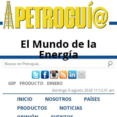
Pasar al
contenido
principal
El Mundo de la
Energía
Buscar
Formulario de búsqueda
GEP
PRODUCTO
DINERO
domingo 9 agosto 2026 11:12:31 am
INICIO
NOSOTROS
PAÍSES
PRODUCTOS
NOTICIAS