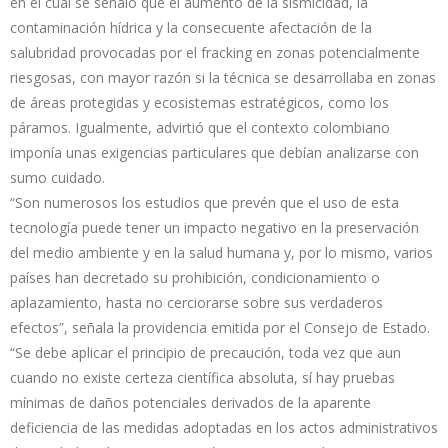
en el cual se señaló que el aumento de la sismicidad, la
contaminación hídrica y la consecuente afectación de la
salubridad provocadas por el fracking en zonas potencialmente
riesgosas, con mayor razón si la técnica se desarrollaba en zonas
de áreas protegidas y ecosistemas estratégicos, como los
páramos. Igualmente, advirtió que el contexto colombiano
imponía unas exigencias particulares que debían analizarse con
sumo cuidado.
“Son numerosos los estudios que prevén que el uso de esta
tecnología puede tener un impacto negativo en la preservación
del medio ambiente y en la salud humana y, por lo mismo, varios
países han decretado su prohibición, condicionamiento o
aplazamiento, hasta no cerciorarse sobre sus verdaderos
efectos”, señala la providencia emitida por el Consejo de Estado.
“Se debe aplicar el principio de precaución, toda vez que aun
cuando no existe certeza científica absoluta, sí hay pruebas
mínimas de daños potenciales derivados de la aparente
deficiencia de las medidas adoptadas en los actos administrativos