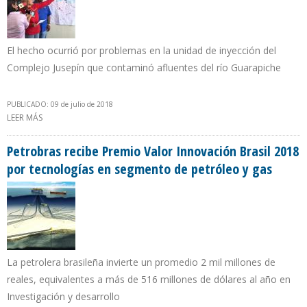
El hecho ocurrió por problemas en la unidad de inyección del
Complejo Jusepín que contaminó afluentes del río Guarapiche
PUBLICADO: 09 de julio de 2018
LEER MÁS
SOBRE PDVSA RECONOCE QUE DERRAME DE COMBUSTIBLES EN
JUSEPÍN SE DEBIÓ A FALLAS MECÁNICAS
Petrobras recibe Premio Valor Innovación Brasil 2018
por tecnologías en segmento de petróleo y gas
La petrolera brasileña invierte un promedio 2 mil millones de
reales, equivalentes a más de 516 millones de dólares al año en
Investigación y desarrollo