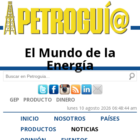
Pasar al
contenido
principal
El Mundo de la
Energía
Buscar
Formulario de búsqueda
GEP
PRODUCTO
DINERO
lunes 10 agosto 2026 06:48:44 am
INICIO
NOSOTROS
PAÍSES
PRODUCTOS
NOTICIAS