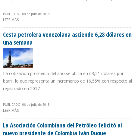
PUBLICADO: 08 de julio de 2018
LEER MÁS
SOBRE MINISTRO QUEVEDO CONVOCÓ A UNA MISA EN PDVSA
PARA PEDIR A DIOS AUMENTAR LA PRODUCCIÓN PETROLERA
Cesta petrolera venezolana asciende 6,28 dólares en
una semana
La cotización promedio del año se ubica en 63,21 dólares por
barril, lo que representa un incremento de 16,55% con respecto al
registrado en 2017
PUBLICADO: 06 de julio de 2018
LEER MÁS
SOBRE CESTA PETROLERA VENEZOLANA ASCIENDE 6,28 DÓLARES
EN UNA SEMANA
La Asociación Colombiana del Petróleo felicitó al
nuevo presidente de Colombia Iván Duque