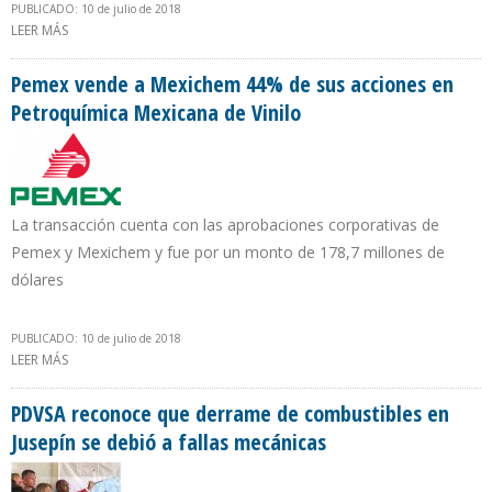
PUBLICADO: 10 de julio de 2018
LEER MÁS
SOBRE MINISTRO SÁNCHEZ: LOS HIDROCARBUROS SEGUIRÁN
SIENDO EL SOSTÉN DE TARIJA EN CORTO Y MEDIANO PLAZO
Pemex vende a Mexichem 44% de sus acciones en
Petroquímica Mexicana de Vinilo
La transacción cuenta con las aprobaciones corporativas de
Pemex y Mexichem y fue por un monto de 178,7 millones de
dólares
PUBLICADO: 10 de julio de 2018
LEER MÁS
SOBRE PEMEX VENDE A MEXICHEM 44% DE SUS ACCIONES EN
PETROQUÍMICA MEXICANA DE VINILO
PDVSA reconoce que derrame de combustibles en
Jusepín se debió a fallas mecánicas