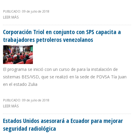
PUBLICADO: 09 de julio de 2018
LEER MÁS
SOBRE PETROBRAS RECIBE PREMIO VALOR INNOVACIÓN BRASIL
2018 POR TECNOLOGÍAS EN SEGMENTO DE PETRÓLEO Y GAS
Corporación Triol en conjunto con SPS capacita a
trabajadores petroleros venezolanos
El programa se inició con un curso de para la instalación de
sistemas BES/VSD, que se realizó en la sede de PDVSA Tía Juan
en el estado Zulia
PUBLICADO: 09 de julio de 2018
LEER MÁS
SOBRE CORPORACIÓN TRIOL EN CONJUNTO CON SPS CAPACITA A
TRABAJADORES PETROLEROS VENEZOLANOS
Estados Unidos asesorará a Ecuador para mejorar
seguridad radiológica