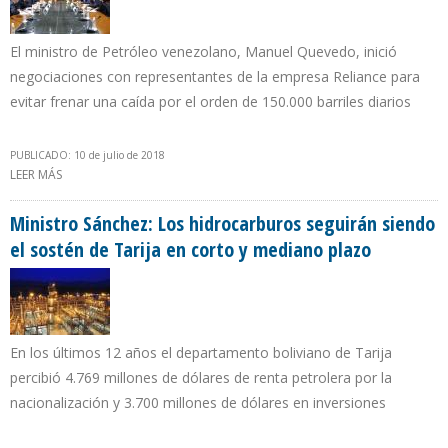
El ministro de Petróleo venezolano, Manuel Quevedo, inició
negociaciones con representantes de la empresa Reliance para
evitar frenar una caída por el orden de 150.000 barriles diarios
PUBLICADO: 10 de julio de 2018
LEER MÁS
SOBRE PDVSA PIERDE 35% DE SU MERCADO EN INDIA Y SOLO
EXPORTA LA MITAD DE LA META PREVISTA PARA 2018
Ministro Sánchez: Los hidrocarburos seguirán siendo
el sostén de Tarija en corto y mediano plazo
En los últimos 12 años el departamento boliviano de Tarija
percibió 4.769 millones de dólares de renta petrolera por la
nacionalización y 3.700 millones de dólares en inversiones