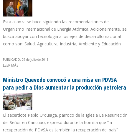
Esta alianza se hace siguiendo las recomendaciones del
Organismo Internacional de Energía Atómica. Adicionalmente, se
busca apoyar con tecnología a los ejes de desarrollo nacional
como son: Salud, Agricultura, Industria, Ambiente y Educación
PUBLICADO: 09 de julio de 2018
LEER MÁS
SOBRE ESTADOS UNIDOS ASESORARÁ A ECUADOR PARA MEJORAR
SEGURIDAD RADIOLÓGICA
Ministro Quevedo convocó a una misa en PDVSA
para pedir a Dios aumentar la producción petrolera
El sacerdote Pablo Urquiaga, párroco de la Iglesia La Resurreción
del Señor en Caricuao, expresó durante la homilía que “la
recuperación de PDVSA es también la recuperación del país”