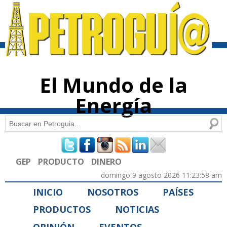
Pasar al
contenido
principal
El Mundo de la
Energía
Buscar
Formulario de búsqueda
GEP
PRODUCTO
DINERO
domingo 9 agosto 2026 11:23:58 am
INICIO
NOSOTROS
PAÍSES
PRODUCTOS
NOTICIAS