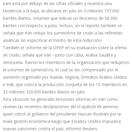
iraní está por debajo de las cifras oficiales y muestra una
tendencia a la baja, al ubicarse en julio en 3 millones 737.000
barriles diarios, volumen que indican un descenso de 56.300
barriles con respecto a junio. Incluso, en el reporte también se
señala que Irán redujo los suministros de crudo a las refinerías
asiáticas sin especificar el monto de esta reducción.
También el informe de la OPEP en su evaluación sobre la oferta
de crudo, señala que Irán –junto con Libia, Arabia Saudita y
Venezuela- fueron los miembros de la organización que redujeron
el volumen de suministros, el cual se vio compensado por el
aumento registrado por Kuwait, Nigeria, Emiratos Árabes Unidos
e Irak, que colocó la producción conjunta de los 15 miembros en
32 millones 320.000 barriles diarios en julio.
Esta situación ha generado tensiones internas en Irán como
revelan las recientes declaraciones del el ayatolá Ali Jamenei,
quien criticó al gobierno del presidente Hassan Rouhani por la
mala gestión económica luego que Estados Unidos impusiera
nuevas sanciones contra el país, informó Reuters.