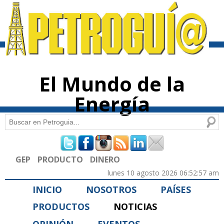
Pasar al
contenido
principal
El Mundo de la
Energía
Buscar
Formulario de búsqueda
GEP
PRODUCTO
DINERO
lunes 10 agosto 2026 06:52:57 am
INICIO
NOSOTROS
PAÍSES
PRODUCTOS
NOTICIAS