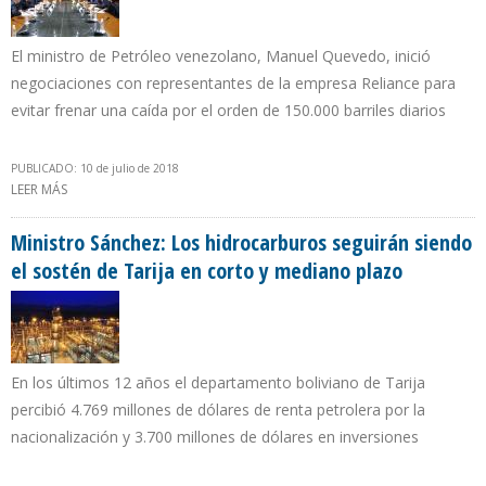
El ministro de Petróleo venezolano, Manuel Quevedo, inició
negociaciones con representantes de la empresa Reliance para
evitar frenar una caída por el orden de 150.000 barriles diarios
PUBLICADO: 10 de julio de 2018
LEER MÁS
SOBRE PDVSA PIERDE 35% DE SU MERCADO EN INDIA Y SOLO
EXPORTA LA MITAD DE LA META PREVISTA PARA 2018
Ministro Sánchez: Los hidrocarburos seguirán siendo
el sostén de Tarija en corto y mediano plazo
En los últimos 12 años el departamento boliviano de Tarija
percibió 4.769 millones de dólares de renta petrolera por la
nacionalización y 3.700 millones de dólares en inversiones