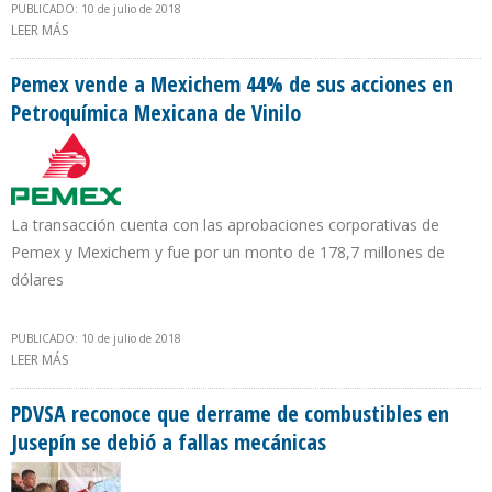
PUBLICADO: 10 de julio de 2018
LEER MÁS
SOBRE MINISTRO SÁNCHEZ: LOS HIDROCARBUROS SEGUIRÁN
SIENDO EL SOSTÉN DE TARIJA EN CORTO Y MEDIANO PLAZO
Pemex vende a Mexichem 44% de sus acciones en
Petroquímica Mexicana de Vinilo
La transacción cuenta con las aprobaciones corporativas de
Pemex y Mexichem y fue por un monto de 178,7 millones de
dólares
PUBLICADO: 10 de julio de 2018
LEER MÁS
SOBRE PEMEX VENDE A MEXICHEM 44% DE SUS ACCIONES EN
PETROQUÍMICA MEXICANA DE VINILO
PDVSA reconoce que derrame de combustibles en
Jusepín se debió a fallas mecánicas