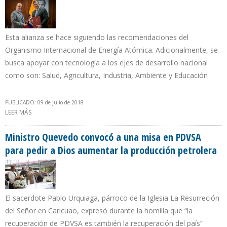
Esta alianza se hace siguiendo las recomendaciones del
Organismo Internacional de Energía Atómica. Adicionalmente, se
busca apoyar con tecnología a los ejes de desarrollo nacional
como son: Salud, Agricultura, Industria, Ambiente y Educación
PUBLICADO: 09 de julio de 2018
LEER MÁS
SOBRE ESTADOS UNIDOS ASESORARÁ A ECUADOR PARA MEJORAR
SEGURIDAD RADIOLÓGICA
Ministro Quevedo convocó a una misa en PDVSA
para pedir a Dios aumentar la producción petrolera
El sacerdote Pablo Urquiaga, párroco de la Iglesia La Resurreción
del Señor en Caricuao, expresó durante la homilía que “la
recuperación de PDVSA es también la recuperación del país”