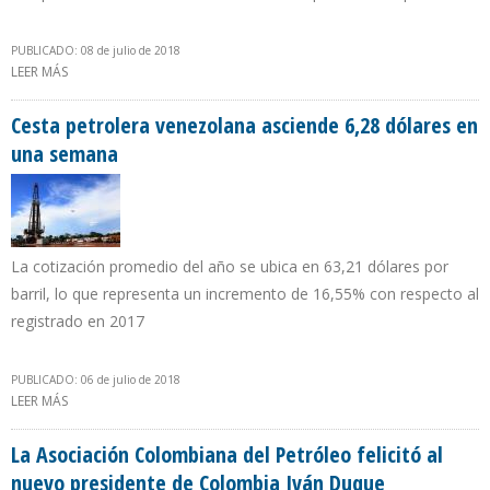
PUBLICADO: 08 de julio de 2018
LEER MÁS
SOBRE MINISTRO QUEVEDO CONVOCÓ A UNA MISA EN PDVSA
PARA PEDIR A DIOS AUMENTAR LA PRODUCCIÓN PETROLERA
Cesta petrolera venezolana asciende 6,28 dólares en
una semana
La cotización promedio del año se ubica en 63,21 dólares por
barril, lo que representa un incremento de 16,55% con respecto al
registrado en 2017
PUBLICADO: 06 de julio de 2018
LEER MÁS
SOBRE CESTA PETROLERA VENEZOLANA ASCIENDE 6,28 DÓLARES
EN UNA SEMANA
La Asociación Colombiana del Petróleo felicitó al
nuevo presidente de Colombia Iván Duque