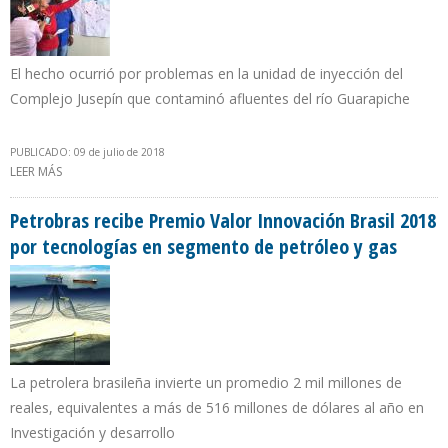
El hecho ocurrió por problemas en la unidad de inyección del
Complejo Jusepín que contaminó afluentes del río Guarapiche
PUBLICADO: 09 de julio de 2018
LEER MÁS
SOBRE PDVSA RECONOCE QUE DERRAME DE COMBUSTIBLES EN
JUSEPÍN SE DEBIÓ A FALLAS MECÁNICAS
Petrobras recibe Premio Valor Innovación Brasil 2018
por tecnologías en segmento de petróleo y gas
La petrolera brasileña invierte un promedio 2 mil millones de
reales, equivalentes a más de 516 millones de dólares al año en
Investigación y desarrollo