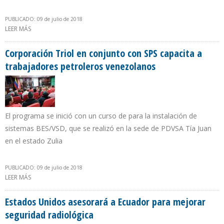
PUBLICADO: 09 de julio de 2018
LEER MÁS
SOBRE PETROBRAS RECIBE PREMIO VALOR INNOVACIÓN BRASIL
2018 POR TECNOLOGÍAS EN SEGMENTO DE PETRÓLEO Y GAS
Corporación Triol en conjunto con SPS capacita a
trabajadores petroleros venezolanos
El programa se inició con un curso de para la instalación de
sistemas BES/VSD, que se realizó en la sede de PDVSA Tía Juan
en el estado Zulia
PUBLICADO: 09 de julio de 2018
LEER MÁS
SOBRE CORPORACIÓN TRIOL EN CONJUNTO CON SPS CAPACITA A
TRABAJADORES PETROLEROS VENEZOLANOS
Estados Unidos asesorará a Ecuador para mejorar
seguridad radiológica