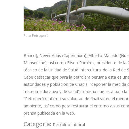
Foto Petroperú
Banco), Never Arias (Capernaum), Alberto Macedo (Nuev
Manseriche); así como Eliseo Ramírez, presidente de la 
técnico de la Unidad de Salud Intercultural de la Red d
Cabe destacar que para la petrolera peruana esta es una 
autoridades y población de Chapis “deponer la medida de
materia educativa y de salud”, materia que está bajo la
“Petroperú reafirma su voluntad de finalizar en el menor 
ambiente, así como para restaurar el entorno a sus cond
prensa publicada en la web.
Categoría:
Petróleo
Laboral