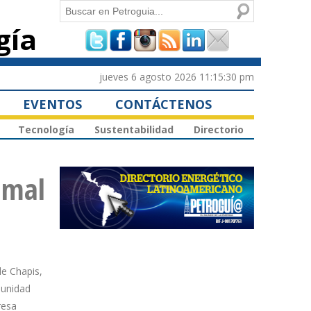
Buscar
gía
Formulario de
búsqueda
jueves 6 agosto 2026 11:15:30 pm
EVENTOS
CONTÁCTENOS
Tecnología
Sustentabilidad
Directorio
amal
de Chapis,
munidad
resa