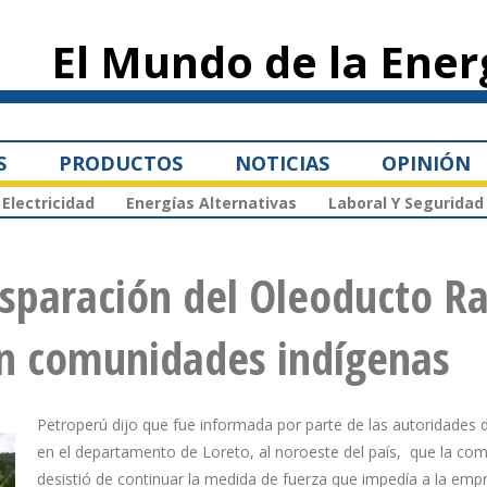
Pasar al
contenido
El Mundo de la Ener
principal
S
PRODUCTOS
NOTICIAS
OPINIÓN
Electricidad
Energías Alternativas
Laboral Y Seguridad
esparación del Oleoducto R
on comunidades indígenas
Petroperú dijo que fue informada por parte de las autoridades 
en el departamento de Loreto, al noroeste del país, que la co
desistió de continuar la medida de fuerza que impedía a la emp