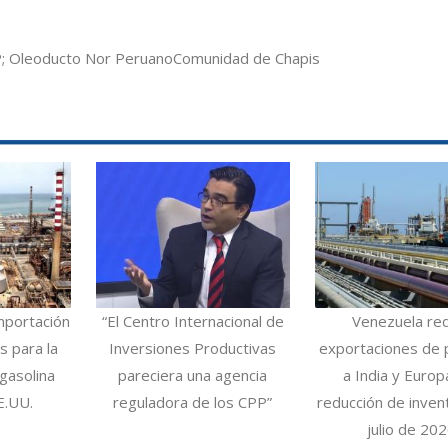
; Oleoducto Nor Peruano
Comunidad de Chapis
mportación
“El Centro Internacional de
Venezuela re
 para la
Inversiones Productivas
exportaciones de 
gasolina
pareciera una agencia
a India y Europ
E.UU.
reguladora de los CPP”
reducción de inven
julio de 20