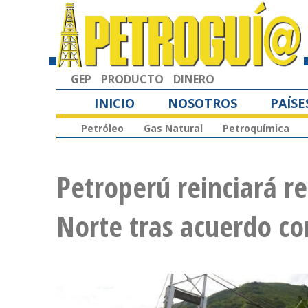
GEP
PRODUCTO
DINERO
INICIO
NOSOTROS
PAÍSE
Petróleo
Gas Natural
Petroquímica
Petroperú reinciará r
Norte tras acuerdo c