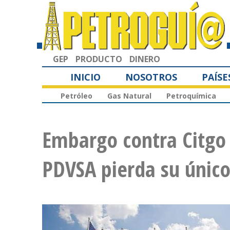
GEP
PRODUCTO
DINERO
INICIO
NOSOTROS
PAÍSE
Petróleo
Gas Natural
Petroquímica
Embargo contra Citgo
PDVSA pierda su único