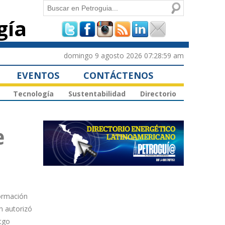
Buscar
gía
Formulario de
búsqueda
domingo 9 agosto 2026 07:28:59 am
EVENTOS
CONTÁCTENOS
Tecnología
Sustentabilidad
Directorio
e
formación
n autorizó
itgo