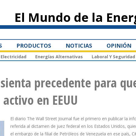
Pasar al
contenido
El Mundo de la Ener
principal
S
PRODUCTOS
NOTICIAS
OPINIÓN
Electricidad
Energías Alternativas
Laboral Y Seguridad
 sienta precedente para qu
 activo en EEUU
El diario The Wall Street Journal fue el primero en publicar la in
referida al dictamen de juez federal en los Estados Unidos, quie
el embargo de la filial de Petróleos de Venezuela en ese país, C