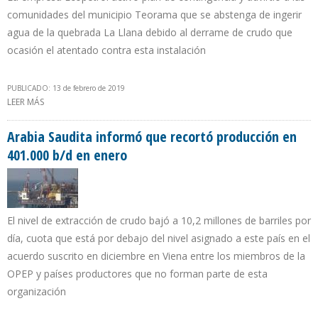
comunidades del municipio Teorama que se abstenga de ingerir
agua de la quebrada La Llana debido al derrame de crudo que
ocasión el atentado contra esta instalación
PUBLICADO: 13 de febrero de 2019
LEER MÁS
SOBRE 7 ATENTADOS ACUMULA OLEODUCTO CAÑO LIMÓN-
COVEÑAS EN SÓLO MES Y MEDIO DE 2019
Arabia Saudita informó que recortó producción en
401.000 b/d en enero
El nivel de extracción de crudo bajó a 10,2 millones de barriles por
día, cuota que está por debajo del nivel asignado a este país en el
acuerdo suscrito en diciembre en Viena entre los miembros de la
OPEP y países productores que no forman parte de esta
organización