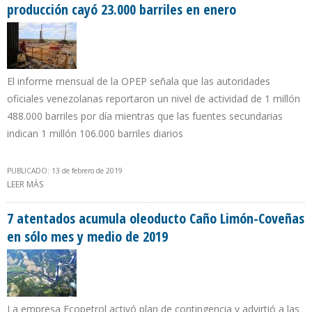
producción cayó 23.000 barriles en enero
El informe mensual de la OPEP señala que las autoridades
oficiales venezolanas reportaron un nivel de actividad de 1 millón
488.000 barriles por día mientras que las fuentes secundarias
indican 1 millón 106.000 barriles diarios
PUBLICADO: 13 de febrero de 2019
LEER MÁS
SOBRE MINISTERIO DE PETRÓLEO DE VENEZUELA RECONOCE QUE
PRODUCCIÓN CAYÓ 23.000 BARRILES EN ENERO
7 atentados acumula oleoducto Caño Limón-Coveñas
en sólo mes y medio de 2019
La empresa Ecopetrol activó plan de contingencia y advirtió a las