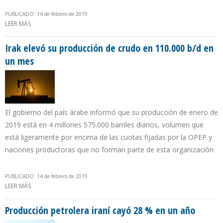
PUBLICADO: 14 de febrero de 2019
LEER MÁS
SOBRE ECUADOR INCUMPLIÓ RECORTE DE LA OPEP EN 3,14%
DURANTE ENERO
Irak elevó su producción de crudo en 110.000 b/d en
un mes
El gobierno del país árabe informó que su producción de enero de
2019 está en 4 millones 575.000 barriles diarios, volumen que
está ligeramente por encima de las cuotas fijadas por la OPEP y
naciones productoras que no forman parte de esta organización
PUBLICADO: 14 de febrero de 2019
LEER MÁS
SOBRE IRAK ELEVÓ SU PRODUCCIÓN DE CRUDO EN 110.000 B/D EN
UN MES
Producción petrolera iraní cayó 28 % en un año