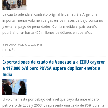
La cuarta adenda al contrato original le permitirá a Argentina
importar menor volumen de gas en los meses de bajo consumo
y evitar el pago de penalidades. Con la medida el país sureño
podrá ahorrar hasta 460 millones de dólares en dos años
PUBLICADO: 15 de febrero de 2019
LEER MÁS
SOBRE GOBIERNOS DE ARGENTINA Y BOLIVIA MODIFICARON
ACUERDO PARA LA IMPORTACIÓN DE GAS NATURAL
Exportaciones de crudo de Venezuela a EEUU cayeron
a 117.000 b/d pero PDVSA espera duplicar envíos a
India
El volumen está por debajo del nivel que cayó durante el paro
petrolero de 2002 y 2003, y representa una caída de 80% durante