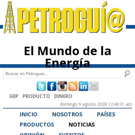
Pasar al
contenido
principal
El Mundo de la
Energía
Buscar
Formulario de búsqueda
GEP
PRODUCTO
DINERO
domingo 9 agosto 2026 12:46:31 am
INICIO
NOSOTROS
PAÍSES
PRODUCTOS
NOTICIAS