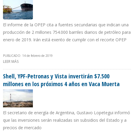
El informe de la OPEP cita a fuentes secundarias que indican una
producción de 2 millones 754.000 barriles diarios de petróleo para
enero de 2019. Irán está exento de cumplir con el recorte OPEP
PUBLICADO: 14 de febrero de 2019
LEER MÁS
SOBRE PRODUCCIÓN PETROLERA IRANÍ CAYÓ 28 % EN UN AÑO
Shell, YPF-Petronas y Vista invertirán $7.500
millones en los próximos 4 años en Vaca Muerta
El secretario de energía de Argentina, Gustavo Lopetegui informó
que las inversiones serán realizadas sin subsidios del Estado y a
precios de mercado