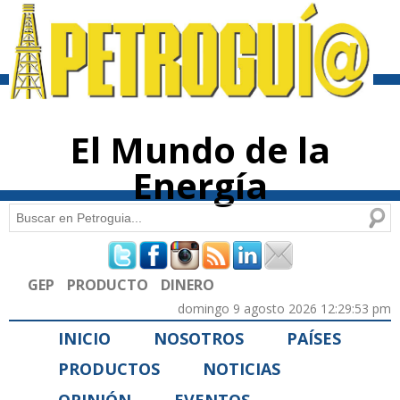
Pasar al
contenido
principal
El Mundo de la
Energía
Buscar
Formulario de búsqueda
GEP
PRODUCTO
DINERO
domingo 9 agosto 2026 12:29:53 pm
INICIO
NOSOTROS
PAÍSES
PRODUCTOS
NOTICIAS