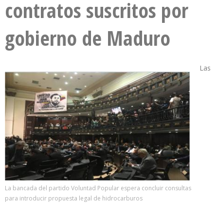
contratos suscritos por
gobierno de Maduro
Las
La bancada del partido Voluntad Popular espera concluir consultas
para introducir propuesta legal de hidrocarburos