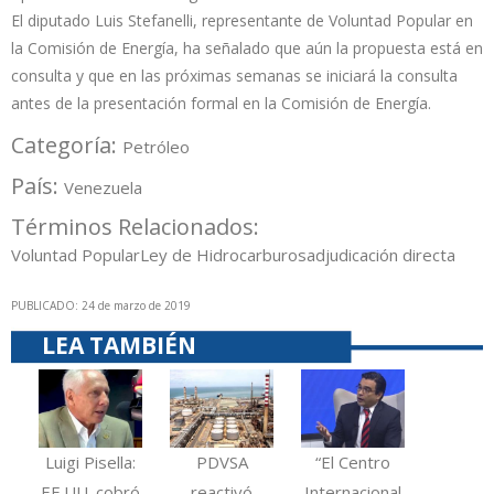
El diputado Luis Stefanelli, representante de Voluntad Popular en
la Comisión de Energía, ha señalado que aún la propuesta está en
consulta y que en las próximas semanas se iniciará la consulta
antes de la presentación formal en la Comisión de Energía.
Categoría:
Petróleo
País:
Venezuela
Términos Relacionados:
Voluntad Popular
Ley de Hidrocarburos
adjudicación directa
PUBLICADO: 24 de marzo de 2019
LEA TAMBIÉN
Luigi Pisella:
PDVSA
“El Centro
EE.UU. cobró
reactivó
Internacional