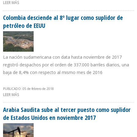
LEER MÁS
SOBRE IVÁN FREITES: “QUIEREN PAGAR PRESTACIONES SOCIALES DE
PDVSA CON LA CRIPTOMONEDA PETRO”
Colombia desciende al 8º lugar como suplidor de
petróleo de EEUU
La nación sudamericana con data hasta noviembre de 2017
registró despachos por el orden de 337.000 barriles diarios, una
baja de 8,4% con respecto al mismo mes de 2016
PUBLICADO: 05 de febrero de 2018
LEER MÁS
SOBRE COLOMBIA DESCIENDE AL 8º LUGAR COMO SUPLIDOR DE
PETRÓLEO DE EEUU
Arabia Saudita sube al tercer puesto como suplidor
de Estados Unidos en noviembre 2017