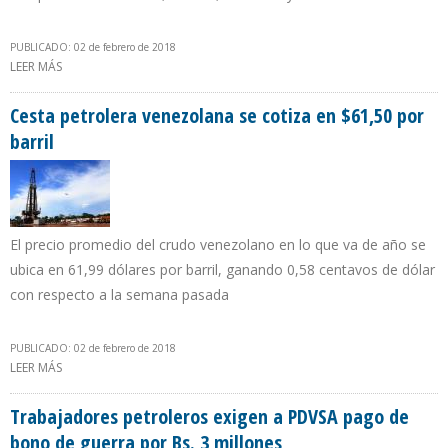
PUBLICADO: 02 de febrero de 2018
LEER MÁS
SOBRE ECOPETROL: VIDA MEDIA DE RESERVAS DE HIDROCARBUROS
SE INCREMENTA A 7.1 AÑOS
Cesta petrolera venezolana se cotiza en $61,50 por
barril
El precio promedio del crudo venezolano en lo que va de año se
ubica en 61,99 dólares por barril, ganando 0,58 centavos de dólar
con respecto a la semana pasada
PUBLICADO: 02 de febrero de 2018
LEER MÁS
SOBRE CESTA PETROLERA VENEZOLANA SE COTIZA EN $61,50 POR
BARRIL
Trabajadores petroleros exigen a PDVSA pago de
bono de guerra por Bs. 3 millones