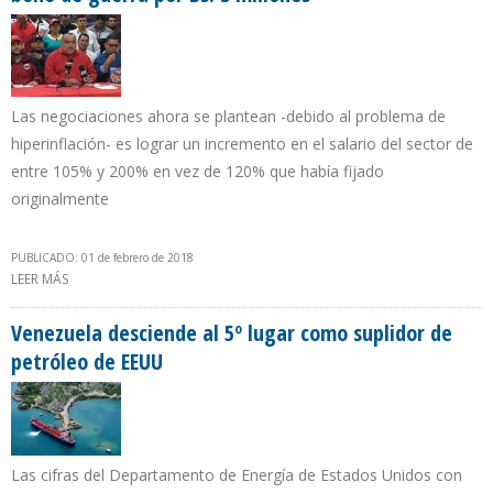
Las negociaciones ahora se plantean -debido al problema de
hiperinflación- es lograr un incremento en el salario del sector de
entre 105% y 200% en vez de 120% que había fijado
originalmente
PUBLICADO: 01 de febrero de 2018
LEER MÁS
SOBRE TRABAJADORES PETROLEROS EXIGEN A PDVSA PAGO DE
BONO DE GUERRA POR BS. 3 MILLONES
Venezuela desciende al 5º lugar como suplidor de
petróleo de EEUU
Las cifras del Departamento de Energía de Estados Unidos con