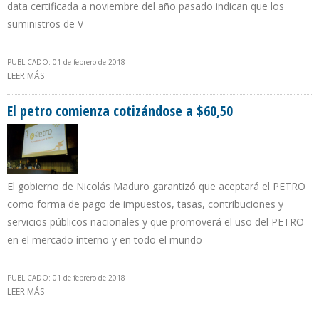
data certificada a noviembre del año pasado indican que los
suministros de V
PUBLICADO: 01 de febrero de 2018
LEER MÁS
SOBRE VENEZUELA DESCIENDE AL 5º LUGAR COMO SUPLIDOR DE
PETRÓLEO DE EEUU
El petro comienza cotizándose a $60,50
El gobierno de Nicolás Maduro garantizó que aceptará el PETRO
como forma de pago de impuestos, tasas, contribuciones y
servicios públicos nacionales y que promoverá el uso del PETRO
en el mercado interno y en todo el mundo
PUBLICADO: 01 de febrero de 2018
LEER MÁS
SOBRE EL PETRO COMIENZA COTIZÁNDOSE A $60,50