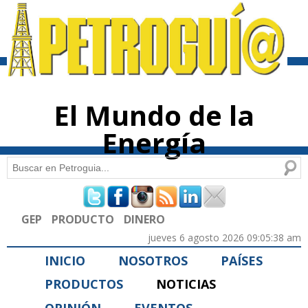
Pasar al
contenido
principal
El Mundo de la
Energía
Buscar
Formulario de búsqueda
GEP
PRODUCTO
DINERO
jueves 6 agosto 2026 09:05:38 am
INICIO
NOSOTROS
PAÍSES
PRODUCTOS
NOTICIAS