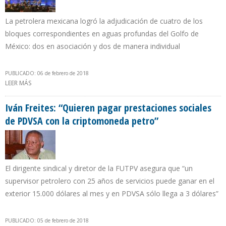
La petrolera mexicana logró la adjudicación de cuatro de los
bloques correspondientes en aguas profundas del Golfo de
México: dos en asociación y dos de manera individual
PUBLICADO: 06 de febrero de 2018
LEER MÁS
SOBRE PEMEX CONTRATÓ COBERTURA PETROLERA A $48,5 POR
BARRIL
Iván Freites: “Quieren pagar prestaciones sociales
de PDVSA con la criptomoneda petro”
El dirigente sindical y diretor de la FUTPV asegura que “un
supervisor petrolero con 25 años de servicios puede ganar en el
exterior 15.000 dólares al mes y en PDVSA sólo llega a 3 dólares”
PUBLICADO: 05 de febrero de 2018