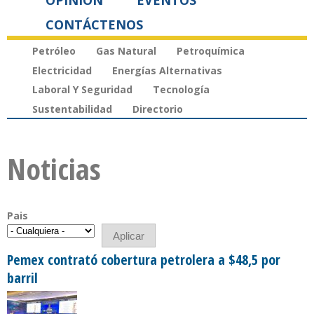
OPINIÓN
EVENTOS
CONTÁCTENOS
Petróleo
Gas Natural
Petroquímica
Electricidad
Energías Alternativas
Laboral Y Seguridad
Tecnología
Sustentabilidad
Directorio
Noticias
Pais
Pemex contrató cobertura petrolera a $48,5 por
barril