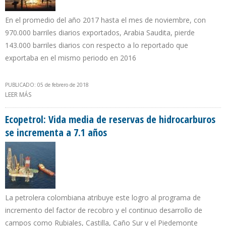
En el promedio del año 2017 hasta el mes de noviembre, con
970.000 barriles diarios exportados, Arabia Saudita, pierde
143.000 barriles diarios con respecto a lo reportado que
exportaba en el mismo periodo en 2016
PUBLICADO: 05 de febrero de 2018
LEER MÁS
SOBRE ARABIA SAUDITA SUBE AL TERCER PUESTO COMO
SUPLIDOR DE ESTADOS UNIDOS EN NOVIEMBRE 2017
Ecopetrol: Vida media de reservas de hidrocarburos
se incrementa a 7.1 años
La petrolera colombiana atribuye este logro al programa de
incremento del factor de recobro y el continuo desarrollo de
campos como Rubiales, Castilla, Caño Sur y el Piedemonte