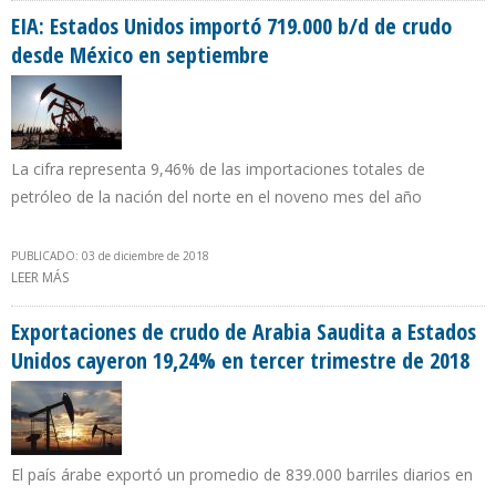
EIA: Estados Unidos importó 719.000 b/d de crudo
desde México en septiembre
La cifra representa 9,46% de las importaciones totales de
petróleo de la nación del norte en el noveno mes del año
PUBLICADO: 03 de diciembre de 2018
LEER MÁS
SOBRE EIA: ESTADOS UNIDOS IMPORTÓ 719.000 B/D DE CRUDO
DESDE MÉXICO EN SEPTIEMBRE
Exportaciones de crudo de Arabia Saudita a Estados
Unidos cayeron 19,24% en tercer trimestre de 2018
El país árabe exportó un promedio de 839.000 barriles diarios en