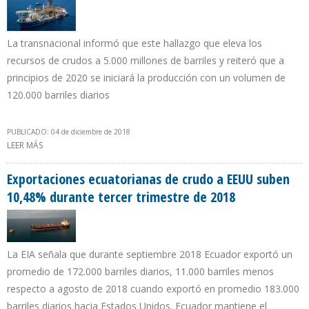
La transnacional informó que este hallazgo que eleva los
recursos de crudos a 5.000 millones de barriles y reiteró que a
principios de 2020 se iniciará la producción con un volumen de
120.000 barriles diarios
PUBLICADO: 04 de diciembre de 2018
LEER MÁS
SOBRE EXXON MOBIL HACE SU DÉCIMO DESCUBRIMIENTO DE
RESERVAS DE PETRÓLEO EN AGUAS DE GUYANA
Exportaciones ecuatorianas de crudo a EEUU suben
10,48% durante tercer trimestre de 2018
La EIA señala que durante septiembre 2018 Ecuador exportó un
promedio de 172.000 barriles diarios, 11.000 barriles menos
respecto a agosto de 2018 cuando exportó en promedio 183.000
barriles diarios hacia Estados Unidos. Ecuador mantiene el