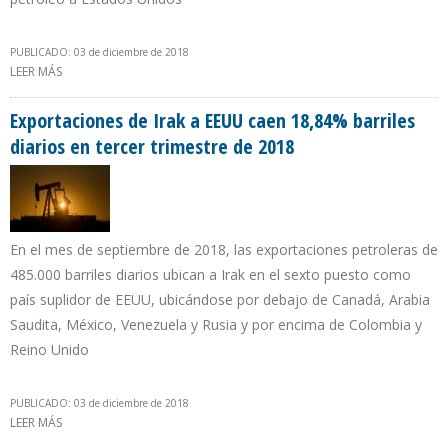
PUBLICADO: 03 de diciembre de 2018
LEER MÁS
SOBRE EXPORTACIONES PETROLERAS COLOMBIANAS A EEUU CAEN
21,17% DURANTE TERCER TRIMESTRE DE 2018
Exportaciones de Irak a EEUU caen 18,84% barriles
diarios en tercer trimestre de 2018
En el mes de septiembre de 2018, las exportaciones petroleras de
485.000 barriles diarios ubican a Irak en el sexto puesto como
país suplidor de EEUU, ubicándose por debajo de Canadá, Arabia
Saudita, México, Venezuela y Rusia y por encima de Colombia y
Reino Unido
PUBLICADO: 03 de diciembre de 2018
LEER MÁS
SOBRE EXPORTACIONES DE IRAK A EEUU CAEN 18,84% BARRILES
DIARIOS EN TERCER TRIMESTRE DE 2018