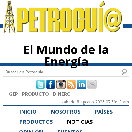
Pasar al
contenido
principal
El Mundo de la
Energía
Buscar
Formulario de búsqueda
GEP
PRODUCTO
DINERO
sábado 8 agosto 2026 07:50:13 am
INICIO
NOSOTROS
PAÍSES
PRODUCTOS
NOTICIAS