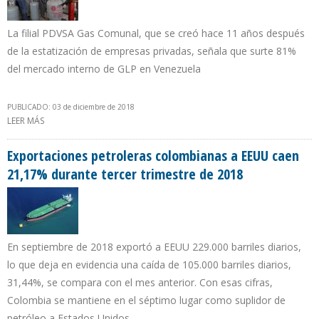
La filial PDVSA Gas Comunal, que se creó hace 11 años después
de la estatización de empresas privadas, señala que surte 81%
del mercado interno de GLP en Venezuela
PUBLICADO: 03 de diciembre de 2018
LEER MÁS
SOBRE PDVSA ASEGURA QUE INCORPORÓ 800.000 BOMBONAS DE
CHINA PARA SUMINISTRO DE GAS DOMÉSTICO
Exportaciones petroleras colombianas a EEUU caen
21,17% durante tercer trimestre de 2018
En septiembre de 2018 exportó a EEUU 229.000 barriles diarios,
lo que deja en evidencia una caída de 105.000 barriles diarios,
31,44%, se compara con el mes anterior. Con esas cifras,
Colombia se mantiene en el séptimo lugar como suplidor de
petróleo a Estados Unidos