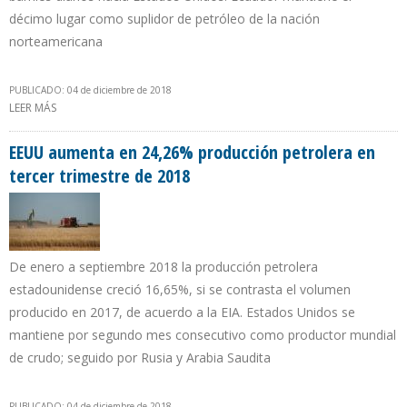
décimo lugar como suplidor de petróleo de la nación
norteamericana
PUBLICADO: 04 de diciembre de 2018
LEER MÁS
SOBRE EXPORTACIONES ECUATORIANAS DE CRUDO A EEUU SUBEN
10,48% DURANTE TERCER TRIMESTRE DE 2018
EEUU aumenta en 24,26% producción petrolera en
tercer trimestre de 2018
De enero a septiembre 2018 la producción petrolera
estadounidense creció 16,65%, si se contrasta el volumen
producido en 2017, de acuerdo a la EIA. Estados Unidos se
mantiene por segundo mes consecutivo como productor mundial
de crudo; seguido por Rusia y Arabia Saudita
PUBLICADO: 04 de diciembre de 2018