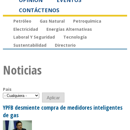
OPINIÓN
EVENTOS
CONTÁCTENOS
Petróleo
Gas Natural
Petroquímica
Electricidad
Energías Alternativas
Laboral Y Seguridad
Tecnología
Sustentabilidad
Directorio
Noticias
Pais
YPFB desmiente compra de medidores inteligentes
de gas