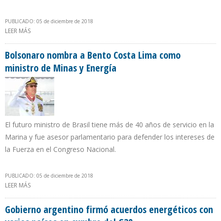
PUBLICADO: 05 de diciembre de 2018
LEER MÁS
SOBRE YPF Y PETRONAS INICIAN DESARROLLO MASIVO DE
PROYECTO DE PETRÓLEO NO CONVENCIONAL EN NEUQUÉN
Bolsonaro nombra a Bento Costa Lima como
ministro de Minas y Energía
El futuro ministro de Brasil tiene más de 40 años de servicio en la
Marina y fue asesor parlamentario para defender los intereses de
la Fuerza en el Congreso Nacional.
PUBLICADO: 05 de diciembre de 2018
LEER MÁS
SOBRE BOLSONARO NOMBRA A BENTO COSTA LIMA COMO
MINISTRO DE MINAS Y ENERGÍA
Gobierno argentino firmó acuerdos energéticos con