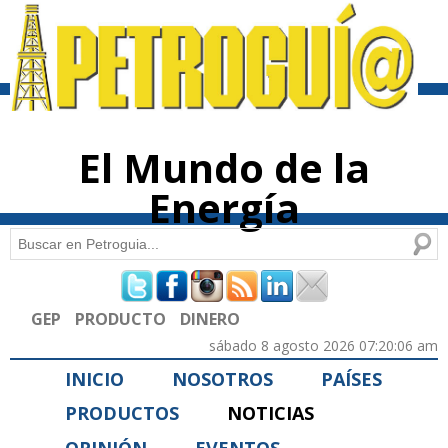
Pasar al
contenido
principal
El Mundo de la
Energía
Buscar
Formulario de búsqueda
GEP
PRODUCTO
DINERO
sábado 8 agosto 2026 07:20:06 am
INICIO
NOSOTROS
PAÍSES
PRODUCTOS
NOTICIAS