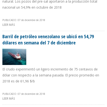
natural. Los pozos del pre-sal aportaron a la producción total
nacional un 54,9% en octubre de 2018
PUBLICADO: 07 de diciembre de 2018
LEER MÁS
SOBRE PRODUCCIÓN PETROLERA EN BRASIL CRECE 5,2% EN
OCTUBRE
Barril de petróleo venezolano se ubicó en 54,79
dólares en semana del 7 de diciembre
El crudo experimentó un ligero incremento de 75 centavos de
dólar con respecto a la semana pasada. El precio promedio en
2018 es de 61,96 $/b
PUBLICADO: 07 de diciembre de 2018
LEER MÁS
SOBRE BARRIL DE PETRÓLEO VENEZOLANO SE UBICÓ EN 54,79
DÓLARES EN SEMANA DEL 7 DE DICIEMBRE