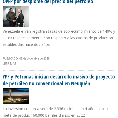
OPEP por desplome del precio del petróleo
Venezuela e Irán registran tasas de sobrecumplimiento de 140% y
113% respectivamente, con respecto a las cuotas de producción
establecidas hace dos años
PUBLICADO: 05 de diciembre de 2018
LEER MÁS
SOBRE QUEVEDO MANIFESTÓ PREOCUPACIÓN EN REUNIÓN DE LA
OPEP POR DESPLOME DEL PRECIO DEL PETRÓLEO
YPF y Petronas inician desarrollo masivo de proyecto
de petróleo no convencional en Neuquén
La inversión conjunta será de 2.336 millones en 4 años con la
meta de producir 60.000 barriles diarios en 2022