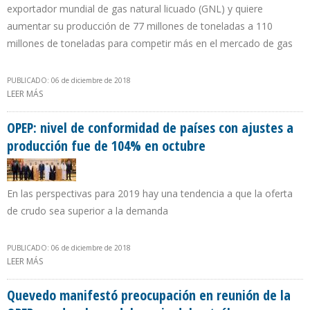
exportador mundial de gas natural licuado (GNL) y quiere
aumentar su producción de 77 millones de toneladas a 110
millones de toneladas para competir más en el mercado de gas
PUBLICADO: 06 de diciembre de 2018
LEER MÁS
SOBRE QATAR ANUNCIA SU SALIDA DE LA OPEP A PARTIR DE 2019
OPEP: nivel de conformidad de países con ajustes a
producción fue de 104% en octubre
En las perspectivas para 2019 hay una tendencia a que la oferta
de crudo sea superior a la demanda
PUBLICADO: 06 de diciembre de 2018
LEER MÁS
SOBRE OPEP: NIVEL DE CONFORMIDAD DE PAÍSES CON AJUSTES A
PRODUCCIÓN FUE DE 104% EN OCTUBRE
Quevedo manifestó preocupación en reunión de la