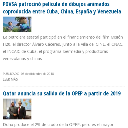
PDVSA patrocinó película de dibujos animados
coproducida entre Cuba, China, España y Venezuela
La petrolera estatal participó en el financiamiento del film Misión
H20, el director Álvaro Cáceres, junto a la Villa del CINE, el CNAC,
el INCAIC de Cuba, el programa Ibermedia y productoras
venezolanas y chinas
PUBLICADO: 06 de diciembre de 2018
LEER MÁS
SOBRE PDVSA PATROCINÓ PELÍCULA DE DIBUJOS ANIMADOS
COPRODUCIDA ENTRE CUBA, CHINA, ESPAÑA Y VENEZUELA
Qatar anuncia su salida de la OPEP a partir de 2019
Doha produce el 2% de crudo de la OPEP, pero es el mayor