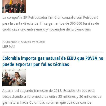
La compañía EP Petrocuador firmó un contrato con Petroperú
para la venta directa de 11 cargamentos de 360.000 barriles de
crudo cada uno entre enero y noviembre del próximo año
PUBLICADO: 11 de diciembre de 2018
LEER MÁS
SOBRE ECUADOR EXPORTARÁ 3 MILLONES 960.000 BARRILES DE
PETRÓLEO A PERÚ EN 2019
Colombia importa gas natural de EEUU que PDVSA no
puede exportar por fallas técnicas
A partir del segundo trimestre de 2018, Estados Unidos está
despachando un promedio de entre 25 millones y 30 millones de
gas natural hacia Colombia, volumen que coincide con los