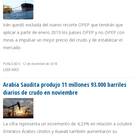
Irán quedó excluida del nuevo recorte OPEP que tendrán que
aplicar a partir de enero 2019 los países OPEP y no OPEP con
miras a impulsar un mejor precio del crudo y de estabilizar el
mercado
PUBLICADO: 12 de diciembre de 2018
LEER MÁS
SOBRE PRODUCCIÓN PETROLERA IRANÍ DISMINUYÓ 22,62% EN UN
AÑO
Arabia Saudita produjo 11 millones 93.000 barriles
diarios de crudo en noviembre
La cifra representa un incremento de 4,23% en relación a octubre.
Emiratos Árabes Unidos y Kuwait también aumentaron su