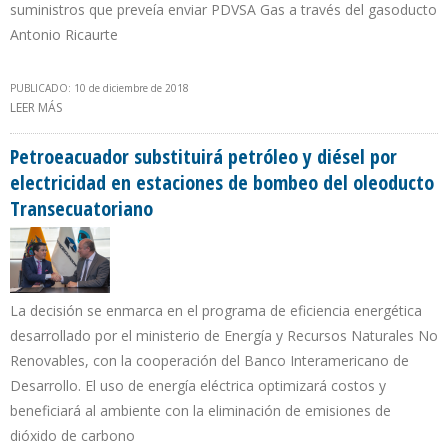
suministros que preveía enviar PDVSA Gas a través del gasoducto
Antonio Ricaurte
PUBLICADO: 10 de diciembre de 2018
LEER MÁS
SOBRE COLOMBIA IMPORTA GAS NATURAL DE EEUU QUE PDVSA
NO PUEDE EXPORTAR POR FALLAS TÉCNICAS
Petroeacuador substituirá petróleo y diésel por
electricidad en estaciones de bombeo del oleoducto
Transecuatoriano
La decisión se enmarca en el programa de eficiencia energética
desarrollado por el ministerio de Energía y Recursos Naturales No
Renovables, con la cooperación del Banco Interamericano de
Desarrollo. El uso de energía eléctrica optimizará costos y
beneficiará al ambiente con la eliminación de emisiones de
dióxido de carbono