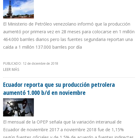
El Ministerio de Petróleo venezolano informó que la producción
aumentó por primera vez en 28 meses para colocarse en 1 millón
464.000 barriles diarios pero las fuentes segundaria reportan una
caída a 1 millón 137.000 barriles por día
PUBLICADO: 12 de diciembre de 2018
LEER MÁS
SOBRE GOBIERNO DE MADURO ASEGURA QUE NOVIEMBRE
AUMENTÓ PRODUCCIÓN PETROLERA PERO LA OPEP LO DESMIENTE
Ecuador reporta que su producción petrolera
aumentó 1.000 b/d en noviembre
El mensual de la OPEP señala que la variación interanual de
Ecuador de noviembre 2017 a noviembre 2018 fue de 1,15%
según fuentes oficiales y de 1,5% de acuerdo a fuentes indirectas