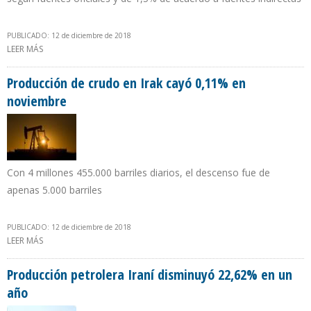
PUBLICADO: 12 de diciembre de 2018
LEER MÁS
SOBRE ECUADOR REPORTA QUE SU PRODUCCIÓN PETROLERA
AUMENTÓ 1.000 B/D EN NOVIEMBRE
Producción de crudo en Irak cayó 0,11% en
noviembre
Con 4 millones 455.000 barriles diarios, el descenso fue de
apenas 5.000 barriles
PUBLICADO: 12 de diciembre de 2018
LEER MÁS
SOBRE PRODUCCIÓN DE CRUDO EN IRAK CAYÓ 0,11% EN
NOVIEMBRE
Producción petrolera Iraní disminuyó 22,62% en un
año