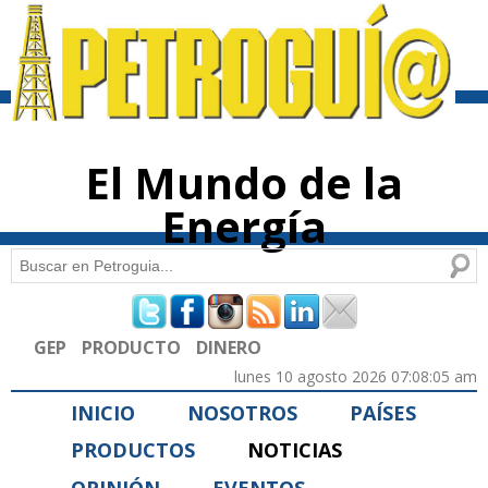
Pasar al
contenido
principal
El Mundo de la
Energía
Buscar
Formulario de búsqueda
GEP
PRODUCTO
DINERO
lunes 10 agosto 2026 07:08:05 am
INICIO
NOSOTROS
PAÍSES
PRODUCTOS
NOTICIAS