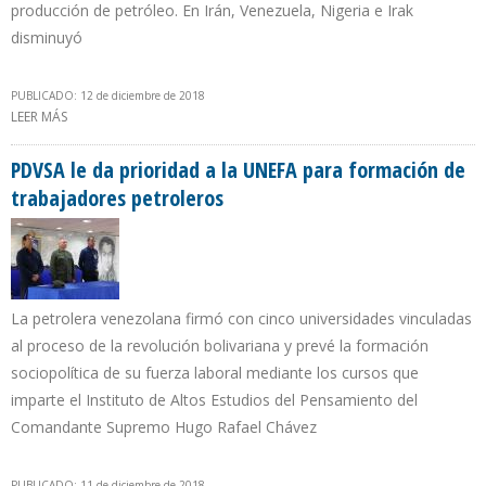
producción de petróleo. En Irán, Venezuela, Nigeria e Irak
disminuyó
PUBLICADO: 12 de diciembre de 2018
LEER MÁS
SOBRE ARABIA SAUDITA PRODUJO 11 MILLONES 93.000 BARRILES
DIARIOS DE CRUDO EN NOVIEMBRE
PDVSA le da prioridad a la UNEFA para formación de
trabajadores petroleros
La petrolera venezolana firmó con cinco universidades vinculadas
al proceso de la revolución bolivariana y prevé la formación
sociopolítica de su fuerza laboral mediante los cursos que
imparte el Instituto de Altos Estudios del Pensamiento del
Comandante Supremo Hugo Rafael Chávez
PUBLICADO: 11 de diciembre de 2018