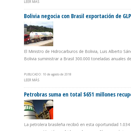
LEER MÁS
SOBRE “ES IMPORTANTE QUE SOCIOS DE PDVSA TENGA
Bolivia negocia con Brasil exportación de GLP
El Ministro de Hidrocarburos de Bolivia, Luis Alberto Sá
Bolivia suministrar a Brasil 300.000 toneladas anuales d
PUBLICADO: 10 de agosto de 2018
LEER MÁS
SOBRE BOLIVIA NEGOCIA CON BRASIL EXPORTACIÓN DE 
Petrobras suma en total $651 millones recup
La petrolera brasileña recibió en esta oportunidad 1.034 