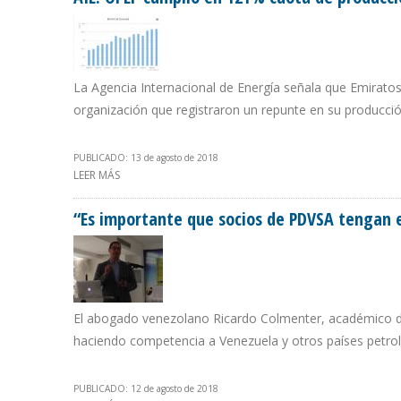
La Agencia Internacional de Energía señala que Emirato
organización que registraron un repunte en su producci
PUBLICADO: 13 de agosto de 2018
LEER MÁS
SOBRE AIE: OPEP CUMPLIÓ EN 121% CUOTA DE PRODU
“Es importante que socios de PDVSA tengan 
El abogado venezolano Ricardo Colmenter, académico de
haciendo competencia a Venezuela y otros países petrole
PUBLICADO: 12 de agosto de 2018