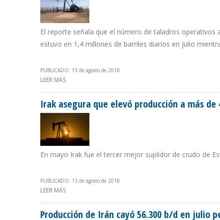
El reporte señala que el número de taladros operativos 
estuvo en 1,4 millones de barriles diarios en julio mientr
PUBLICADO: 13 de agosto de 2018
LEER MÁS
SOBRE CIFRAS DEL GOBIERNO VENEZOLANO A LA OPEP
Irak asegura que elevó producción a más de 4
En mayo Irak fue el tercer mejor suplidor de crudo de Es
PUBLICADO: 13 de agosto de 2018
LEER MÁS
SOBRE IRAK ASEGURA QUE ELEVÓ PRODUCCIÓN A MÁS DE
Producción de Irán cayó 56.300 b/d en julio