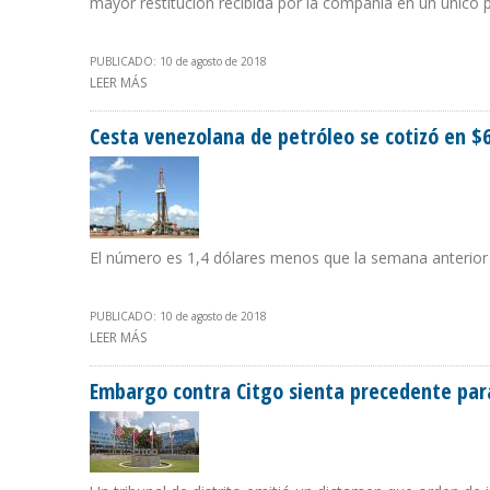
mayor restitución recibida por la compañía en un único 
PUBLICADO: 10 de agosto de 2018
LEER MÁS
SOBRE PETROBRAS SUMA EN TOTAL $651 MILLONES RE
Cesta venezolana de petróleo se cotizó en $
El número es 1,4 dólares menos que la semana anterior 
PUBLICADO: 10 de agosto de 2018
LEER MÁS
SOBRE CESTA VENEZOLANA DE PETRÓLEO SE COTIZÓ EN
Embargo contra Citgo sienta precedente para