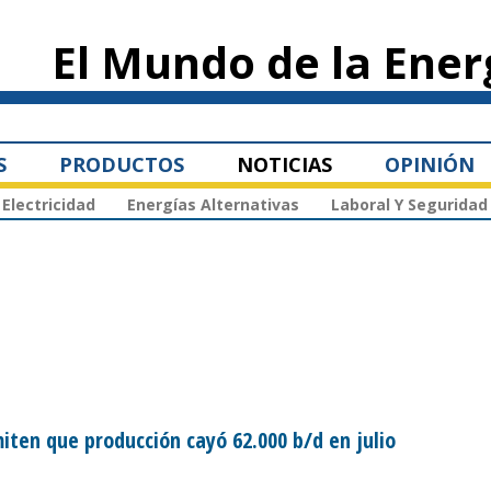
Pasar al
contenido
El Mundo de la Ener
principal
S
PRODUCTOS
NOTICIAS
OPINIÓN
Electricidad
Energías Alternativas
Laboral Y Seguridad
iten que producción cayó 62.000 b/d en julio