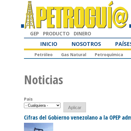
GEP
PRODUCTO
DINERO
INICIO
NOSOTROS
PAÍSE
Petróleo
Gas Natural
Petroquímica
Noticias
Pais
Cifras del Gobierno venezolano a la OPEP adm