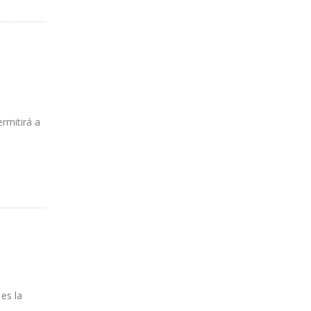
rmitirá a
es la