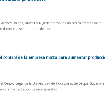
s Árabes Unidos, Kuwait y Nigeria fueron los únicos miembros de la
ón durante el séptimo mes del año
CCIÓN DURANTE JULIO DE 2018
el control de la empresa mixta para aumentar producci
l Centro Legal de la Universidad de Houston advierte que Guyana le
ros en la captación de inversionistas