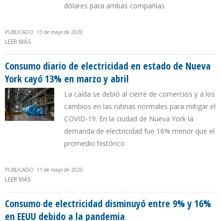
dólares para ambas compañías
PUBLICADO: 13 de mayo de 2020
LEER MÁS
SOBRE ENTE REGULADOR DE ELECTRICIDAD SANCIONÓ A
EMPRESAS ARGENTINAS EDESUR Y EDENOR
Consumo diario de electricidad en estado de Nueva
York cayó 13% en marzo y abril
La caída se debió al cierre de comercios y a los
cambios en las rutinas normales para mitigar el
COVID-19. En la ciudad de Nueva York la
demanda de electricidad fue 16% menor que el
promedio histórico
PUBLICADO: 11 de mayo de 2020
LEER MÁS
SOBRE CONSUMO DIARIO DE ELECTRICIDAD EN ESTADO DE NUEVA
YORK CAYÓ 13% EN MARZO Y ABRIL
Consumo de electricidad disminuyó entre 9% y 16%
en EEUU debido a la pandemia