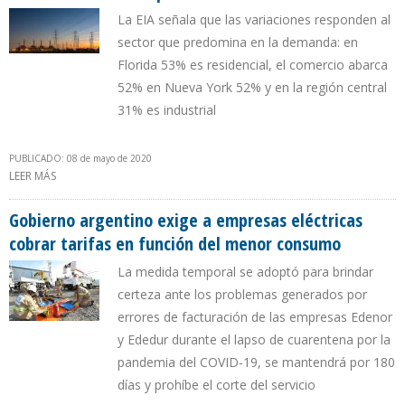
La EIA señala que las variaciones responden al
sector que predomina en la demanda: en
Florida 53% es residencial, el comercio abarca
52% en Nueva York 52% y en la región central
31% es industrial
PUBLICADO: 08 de mayo de 2020
LEER MÁS
SOBRE CONSUMO DE ELECTRICIDAD DISMINUYÓ ENTRE 9% Y 16%
EN EEUU DEBIDO A LA PANDEMIA
Gobierno argentino exige a empresas eléctricas
cobrar tarifas en función del menor consumo
La medida temporal se adoptó para brindar
certeza ante los problemas generados por
errores de facturación de las empresas Edenor
y Ededur durante el lapso de cuarentena por la
pandemia del COVID-19, se mantendrá por 180
días y prohíbe el corte del servicio