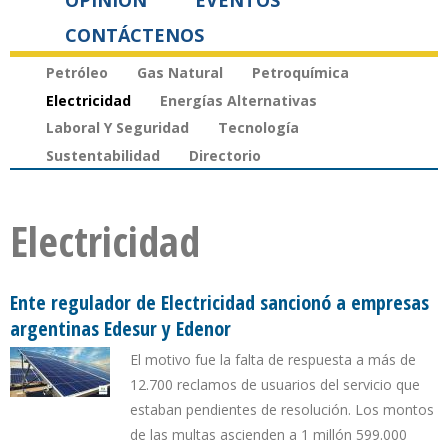
OPINIÓN
EVENTOS
CONTÁCTENOS
Petróleo
Gas Natural
Petroquímica
Electricidad
Energías Alternativas
Laboral Y Seguridad
Tecnología
Sustentabilidad
Directorio
Electricidad
Ente regulador de Electricidad sancionó a empresas
argentinas Edesur y Edenor
El motivo fue la falta de respuesta a más de
12.700 reclamos de usuarios del servicio que
estaban pendientes de resolución. Los montos
de las multas ascienden a 1 millón 599.000