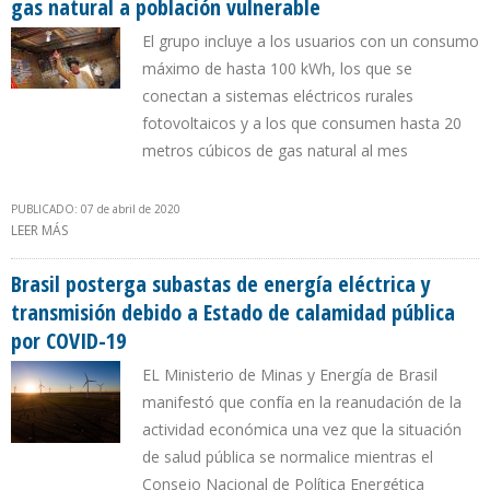
gas natural a población vulnerable
El grupo incluye a los usuarios con un consumo
máximo de hasta 100 kWh, los que se
conectan a sistemas eléctricos rurales
fotovoltaicos y a los que consumen hasta 20
metros cúbicos de gas natural al mes
PUBLICADO: 07 de abril de 2020
LEER MÁS
SOBRE GOBIERNO DE PERÚ FRACCIONÓ DEUDA DE ELECTRICIDAD
Y GAS NATURAL A POBLACIÓN VULNERABLE
Brasil posterga subastas de energía eléctrica y
transmisión debido a Estado de calamidad pública
por COVID-19
EL Ministerio de Minas y Energía de Brasil
manifestó que confía en la reanudación de la
actividad económica una vez que la situación
de salud pública se normalice mientras el
Consejo Nacional de Política Energética