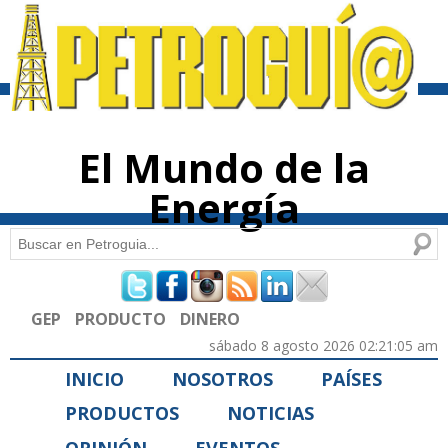
Pasar al
contenido
principal
El Mundo de la
Energía
Buscar
Formulario de búsqueda
GEP
PRODUCTO
DINERO
sábado 8 agosto 2026 02:21:05 am
INICIO
NOSOTROS
PAÍSES
PRODUCTOS
NOTICIAS