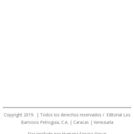
Copyright 2019. | Todos los derechos reservados / Editorial Los
Barrosos Petroguia, C.A. | Caracas | Venezuela
Desarrollado por Humana Service Group