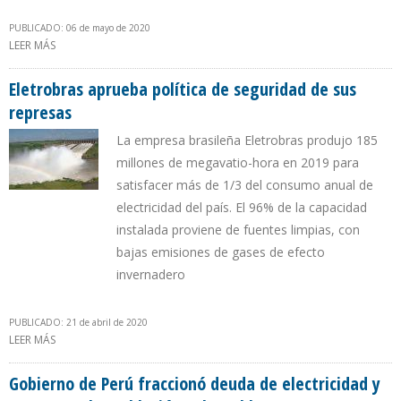
PUBLICADO: 06 de mayo de 2020
LEER MÁS
SOBRE GOBIERNO ARGENTINO EXIGE A EMPRESAS ELÉCTRICAS
COBRAR TARIFAS EN FUNCIÓN DEL MENOR CONSUMO
Eletrobras aprueba política de seguridad de sus
represas
La empresa brasileña Eletrobras produjo 185
millones de megavatio-hora en 2019 para
satisfacer más de 1/3 del consumo anual de
electricidad del país. El 96% de la capacidad
instalada proviene de fuentes limpias, con
bajas emisiones de gases de efecto
invernadero
PUBLICADO: 21 de abril de 2020
LEER MÁS
SOBRE ELETROBRAS APRUEBA POLÍTICA DE SEGURIDAD DE SUS
REPRESAS
Gobierno de Perú fraccionó deuda de electricidad y