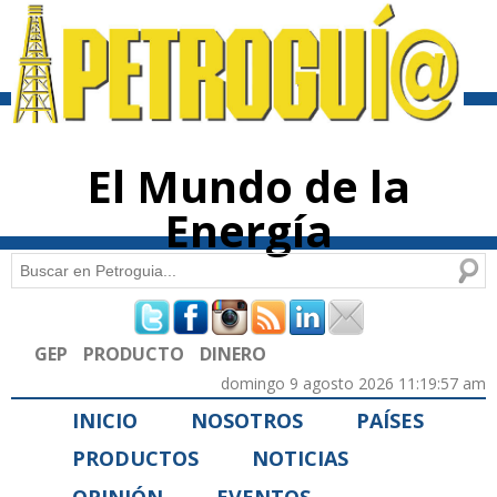
Pasar al
contenido
principal
El Mundo de la
Energía
Buscar
Formulario de búsqueda
GEP
PRODUCTO
DINERO
domingo 9 agosto 2026 11:19:57 am
INICIO
NOSOTROS
PAÍSES
PRODUCTOS
NOTICIAS