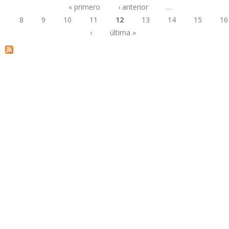
« primero
‹ anterior
…
8
9
10
11
12
13
14
15
16
Páginas
›
última »