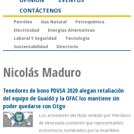
OPINIÓN
EVENTOS
CONTÁCTENOS
Petróleo
Gas Natural
Petroquímica
Electricidad
Energías Alternativas
Laboral Y Seguridad
Tecnología
Sustentabilidad
Directorio
Nicolás Maduro
Tenedores de bono PDVSA 2020 alegan retaliación
del equipo de Guaidó y la OFAC los mantiene sin
poder quedarse con Citgo
Los acreedores del título emitido por Petróleos
de Venezuela sostienen que representantes
económicos nombrados por la Asamblea