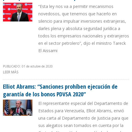
“Esta ley nos va a permitir mecanismos
novedosos, que tenemos que hacerlo en
silencio para impulsar inversiones extranjeras,
darles plena y absoluta seguridad jurídica a
todos los empresarios nacionales y extranjeros
en el sector petrolero”, dijo el ministro Tareck
El Aissami
PUBLICADO: 01 de octubre de 2020
LEER MÁS
SOBRE LEY ANTIBLOQUEO FACULTA A MADURO PRIVATIZAR
PARTICIPACIÓN DE PDVSA EN EMPRESAS MIXTAS
Elliot Abrams: “Sanciones prohíben ejecución de
garantía de los bonos PDVSA 2020”
El representante especial del Departamento de
Estados para Venezuela, Elliot Abrams, envió
una carta al Departamento de Justicia para que
sus alegatos sean tomados en cuenta por la