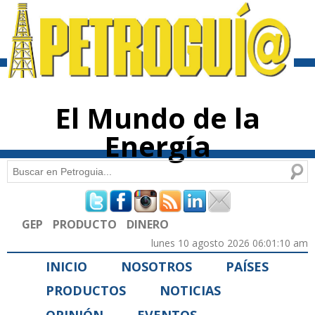
Pasar al
contenido
principal
El Mundo de la
Energía
Buscar
Formulario de búsqueda
GEP
PRODUCTO
DINERO
lunes 10 agosto 2026 06:01:10 am
INICIO
NOSOTROS
PAÍSES
PRODUCTOS
NOTICIAS