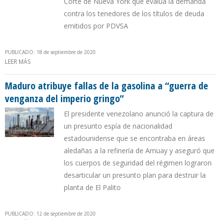
Corte de Nueva York que evalúa la demanda
contra los tenedores de los títulos de deuda
emitidos por PDVSA
PUBLICADO: 18 de septiembre de 2020
LEER MÁS
SOBRE ELLIOT ABRAMS: “SANCIONES PROHÍBEN EJECUCIÓN DE
GARANTÍA DE LOS BONOS PDVSA 2020”
Maduro atribuye fallas de la gasolina a “guerra de
venganza del imperio gringo”
El presidente venezolano anunció la captura de
un presunto espía de nacionalidad
estadounidense que se encontraba en áreas
aledañas a la refinería de Amuay y aseguró que
los cuerpos de seguridad del régimen lograron
desarticular un presunto plan para destruir la
planta de El Palito
PUBLICADO: 12 de septiembre de 2020