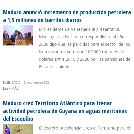
SUBSIDIO A LOS COMBUSTIBLES EN 2020
Maduro anunció incremento de producción petrolera
a 1,5 millones de barriles diarios
El presidente de Venezuela al presentar su
Mensaje a la Nación correspondiente al año
2020 dijo que las pérdidas para el sector de los
hidrocarburos sumaron 100.000 millones de
dólares entre 2015 y 2020 por las sanciones de
Estados Unidos
PUBLICADO: 12 de enero de 2021
LEER MÁS
SOBRE MADURO ANUNCIÓ INCREMENTO DE PRODUCCIÓN
PETROLERA A 1,5 MILLONES DE BARRILES DIARIOS
Maduro creó Territorio Atlántico para frenar
actividad petrolera de Guyana en aguas marítimas
del Esequibo
El decreto presidencial crea el Territorio para el