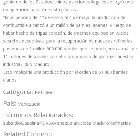
gobierno de los Estados Unidos y acciones ilegales se logró una
recuperación parcial de esta plantas.
“En el periodo del 1º de enero al 4 de mayo la producción de
combustible alcanzó a un millón de barriles, apenas, y luego de
haber hecho de tripas corazón, de traernos equipos en vuelos
secretos desde Asia, para la recuperación de nuestras refinerías,
pasamos de 1 millón 500.000 barriles que se produjeron a más de
11 millones de barriles con el «compromiso de proteger nuestra
industria»; dijo Maduro.
Esto implicaría una producción por el orden de 51.400 barriles
diarios.
Categoría:
Petróleo
País:
Venezuela
Términos Relacionados:
subsidio
Gasolina
PDVSA
Venezuela
Nicolás Maduro
Refinerías
Related Content: