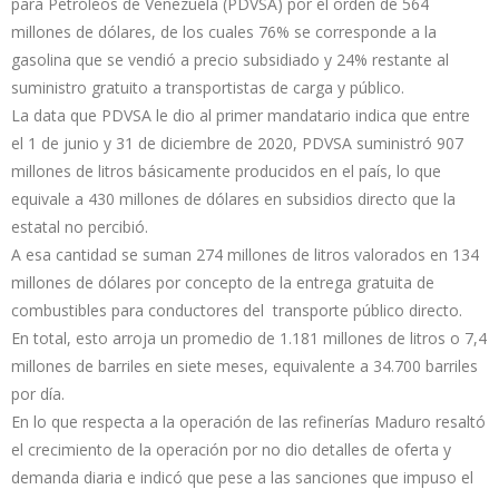
para Petróleos de Venezuela (PDVSA) por el orden de 564
millones de dólares, de los cuales 76% se corresponde a la
gasolina que se vendió a precio subsidiado y 24% restante al
suministro gratuito a transportistas de carga y público.
La data que PDVSA le dio al primer mandatario indica que entre
el 1 de junio y 31 de diciembre de 2020, PDVSA suministró 907
millones de litros básicamente producidos en el país, lo que
equivale a 430 millones de dólares en subsidios directo que la
estatal no percibió.
A esa cantidad se suman 274 millones de litros valorados en 134
millones de dólares por concepto de la entrega gratuita de
combustibles para conductores del transporte público directo.
En total, esto arroja un promedio de 1.181 millones de litros o 7,4
millones de barriles en siete meses, equivalente a 34.700 barriles
por día.
En lo que respecta a la operación de las refinerías Maduro resaltó
el crecimiento de la operación por no dio detalles de oferta y
demanda diaria e indicó que pese a las sanciones que impuso el