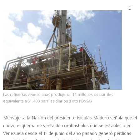
El
Las refinerías venezolanas produjeron 11 millones de barriles
equivalente a 51.400 barriles diarios (Foto PDVSA)
Mensaje a la Nación del presidente Nicolás Maduro señala que el
nuevo esquema de venta de combustibles que se estableció en
Venezuela desde el 1º de junio del año pasado generó pérdidas