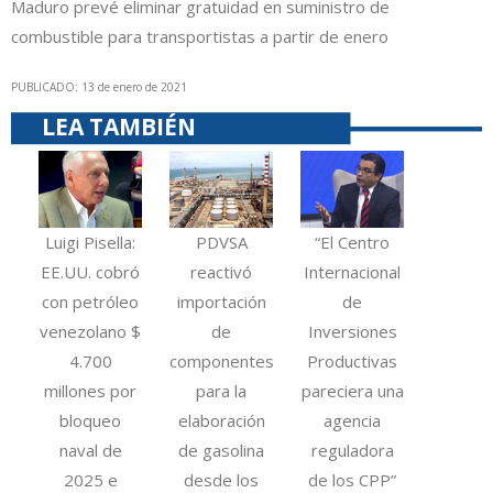
Maduro prevé eliminar gratuidad en suministro de
combustible para transportistas a partir de enero
PUBLICADO: 13 de enero de 2021
LEA TAMBIÉN
Luigi Pisella:
PDVSA
“El Centro
EE.UU. cobró
reactivó
Internacional
con petróleo
importación
de
venezolano $
de
Inversiones
4.700
componentes
Productivas
millones por
para la
pareciera una
bloqueo
elaboración
agencia
naval de
de gasolina
reguladora
2025 e
desde los
de los CPP”