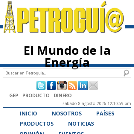
Pasar al
contenido
principal
El Mundo de la
Energía
Buscar
Formulario de búsqueda
GEP
PRODUCTO
DINERO
sábado 8 agosto 2026 12:10:59 pm
INICIO
NOSOTROS
PAÍSES
PRODUCTOS
NOTICIAS