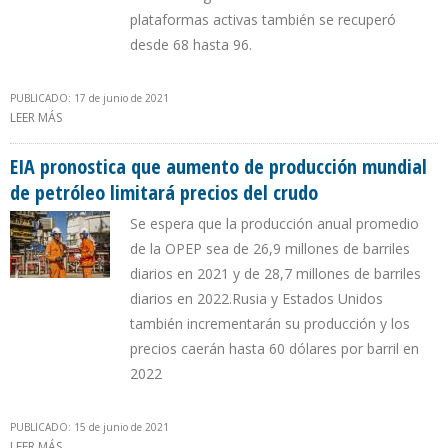
plataformas activas también se recuperó
desde 68 hasta 96.
PUBLICADO: 17 de junio de 2021
LEER MÁS
SOBRE PRODUCCIÓN DE GAS NATURAL EN EEUU AUMENTÓ 5% EN
UN AÑO DESDE EL INICIO DE LA PANDEMIA
EIA pronostica que aumento de producción mundial
de petróleo limitará precios del crudo
Se espera que la producción anual promedio
de la OPEP sea de 26,9 millones de barriles
diarios en 2021 y de 28,7 millones de barriles
diarios en 2022.Rusia y Estados Unidos
también incrementarán su producción y los
precios caerán hasta 60 dólares por barril en
2022
PUBLICADO: 15 de junio de 2021
LEER MÁS
SOBRE EIA PRONOSTICA QUE AUMENTO DE PRODUCCIÓN