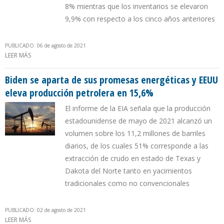
8% mientras que los inventarios se elevaron
9,9% con respecto a los cinco años anteriores
PUBLICADO: 06 de agosto de 2021
LEER MÁS
SOBRE DEMANDA DE COMBUSTIBLES PARA AVIONES EN EEUU
DURANTE ERA BIDEN AUMENTA AL NIVEL QUE TUVO CON TRUMP
Biden se aparta de sus promesas energéticas y EEUU
eleva producción petrolera en 15,6%
El informe de la EIA señala que la producción
estadounidense de mayo de 2021 alcanzó un
volumen sobre los 11,2 millones de barriles
diarios, de los cuales 51% corresponde a las
extracción de crudo en estado de Texas y
Dakota del Norte tanto en yacimientos
tradicionales como no convencionales
PUBLICADO: 02 de agosto de 2021
LEER MÁS
SOBRE BIDEN SE APARTA DE SUS PROMESAS ENERGÉTICAS Y EEUU