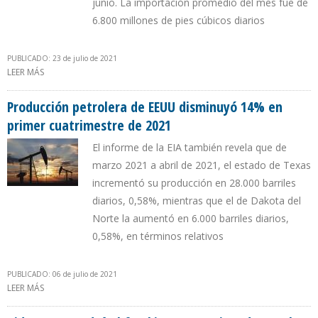
junio. La importación promedio del mes fue de
6.800 millones de pies cúbicos diarios
PUBLICADO: 23 de julio de 2021
LEER MÁS
SOBRE IMPORTACIONES DE GAS NATURAL DE MÉXICO DESDE EEUU
FUERON EL 76% DEL SUMINISTRO EN JUNIO
Producción petrolera de EEUU disminuyó 14% en
primer cuatrimestre de 2021
El informe de la EIA también revela que de
marzo 2021 a abril de 2021, el estado de Texas
incrementó su producción en 28.000 barriles
diarios, 0,58%, mientras que el de Dakota del
Norte la aumentó en 6.000 barriles diarios,
0,58%, en términos relativos
PUBLICADO: 06 de julio de 2021
LEER MÁS
SOBRE PRODUCCIÓN PETROLERA DE EEUU DISMINUYÓ 14% EN
PRIMER CUATRIMESTRE DE 2021