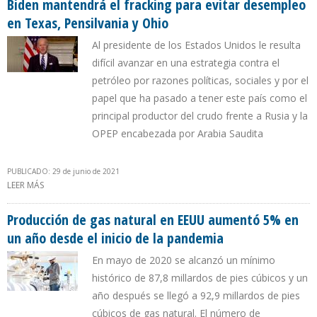
Biden mantendrá el fracking para evitar desempleo
en Texas, Pensilvania y Ohio
Al presidente de los Estados Unidos le resulta
difícil avanzar en una estrategia contra el
petróleo por razones políticas, sociales y por el
papel que ha pasado a tener este país como el
principal productor del crudo frente a Rusia y la
OPEP encabezada por Arabia Saudita
PUBLICADO: 29 de junio de 2021
LEER MÁS
SOBRE BIDEN MANTENDRÁ EL FRACKING PARA EVITAR DESEMPLEO
EN TEXAS, PENSILVANIA Y OHIO
Producción de gas natural en EEUU aumentó 5% en
un año desde el inicio de la pandemia
En mayo de 2020 se alcanzó un mínimo
histórico de 87,8 millardos de pies cúbicos y un
año después se llegó a 92,9 millardos de pies
cúbicos de gas natural. El número de