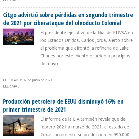
MUNDIAL DE PETRÓLEO LIMITARÁ PRECIOS DEL CRUDO
Citgo advirtió sobre pérdidas en segundo trimestre
de 2021 por ciberataque del oleoducto Colonial
El presidente ejecutivo de la filial de PDVSA en
los Estados Unidos, Carlos Jordá, alertó sobre
el problema que afrontó la refinería de Lake
Charles por este evento ocurrido a principios
de mayo
PUBLICADO: 07 de junio de 2021
LEER MÁS
SOBRE CITGO ADVIRTIÓ SOBRE PÉRDIDAS EN SEGUNDO TRIMESTRE
DE 2021 POR CIBERATAQUE DEL OLEODUCTO COLONIAL
Producción petrolera de EEUU disminuyó 16% en
primer trimestre de 2021
El informe de la EIA también revela que de
febrero 2021 a marzo de 2021, el estado de
Texas incrementó su producción en 990.000