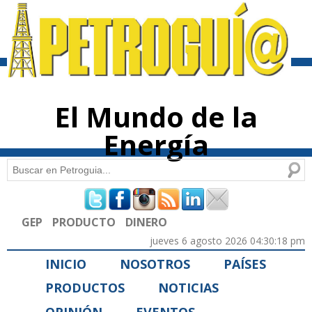
Pasar al
contenido
principal
El Mundo de la
Energía
Buscar
Formulario de búsqueda
GEP
PRODUCTO
DINERO
jueves 6 agosto 2026 04:30:18 pm
INICIO
NOSOTROS
PAÍSES
PRODUCTOS
NOTICIAS