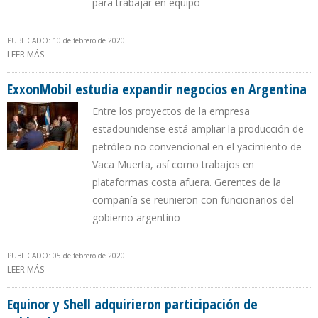
para trabajar en equipo
PUBLICADO: 10 de febrero de 2020
LEER MÁS
SOBRE EMPRESAS RECLAMARON A LANZIANI INFORMALIDAD EN
DISTRIBUCIÓN DE GAS EN ARGENTINA
ExxonMobil estudia expandir negocios en Argentina
Entre los proyectos de la empresa
estadounidense está ampliar la producción de
petróleo no convencional en el yacimiento de
Vaca Muerta, así como trabajos en
plataformas costa afuera. Gerentes de la
compañía se reunieron con funcionarios del
gobierno argentino
PUBLICADO: 05 de febrero de 2020
LEER MÁS
SOBRE EXXONMOBIL ESTUDIA EXPANDIR NEGOCIOS EN
ARGENTINA
Equinor y Shell adquirieron participación de