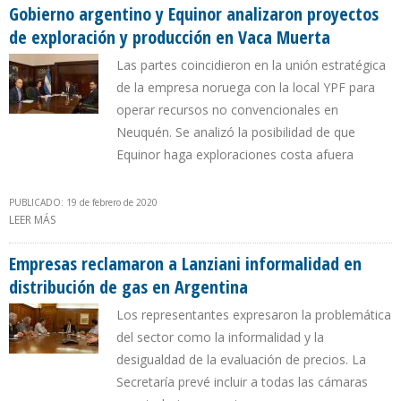
Gobierno argentino y Equinor analizaron proyectos
de exploración y producción en Vaca Muerta
Las partes coincidieron en la unión estratégica
de la empresa noruega con la local YPF para
operar recursos no convencionales en
Neuquén. Se analizó la posibilidad de que
Equinor haga exploraciones costa afuera
PUBLICADO: 19 de febrero de 2020
LEER MÁS
SOBRE GOBIERNO ARGENTINO Y EQUINOR ANALIZARON
PROYECTOS DE EXPLORACIÓN Y PRODUCCIÓN EN VACA MUERTA
Empresas reclamaron a Lanziani informalidad en
distribución de gas en Argentina
Los representantes expresaron la problemática
del sector como la informalidad y la
desigualdad de la evaluación de precios. La
Secretaría prevé incluir a todas las cámaras