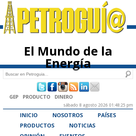
Pasar al
contenido
principal
El Mundo de la
Energía
Buscar
Formulario de búsqueda
GEP
PRODUCTO
DINERO
sábado 8 agosto 2026 01:48:25 pm
INICIO
NOSOTROS
PAÍSES
PRODUCTOS
NOTICIAS