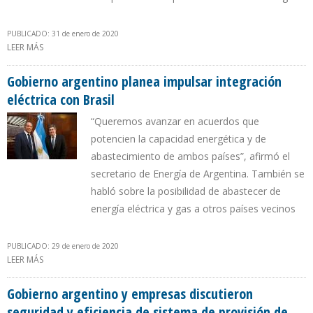
PUBLICADO: 31 de enero de 2020
LEER MÁS
SOBRE GOBIERNO ARGENTINO BUSCA MANTENER PRODUCCIÓN
CONVENCIONAL CON RECUPERACIÓN SECUNDARIA Y TERCIARIA
Gobierno argentino planea impulsar integración
eléctrica con Brasil
“Queremos avanzar en acuerdos que
potencien la capacidad energética y de
abastecimiento de ambos países”, afirmó el
secretario de Energía de Argentina. También se
habló sobre la posibilidad de abastecer de
energía eléctrica y gas a otros países vecinos
PUBLICADO: 29 de enero de 2020
LEER MÁS
SOBRE GOBIERNO ARGENTINO PLANEA IMPULSAR INTEGRACIÓN
ELÉCTRICA CON BRASIL
Gobierno argentino y empresas discutieron
seguridad y eficiencia de sistema de provisión de