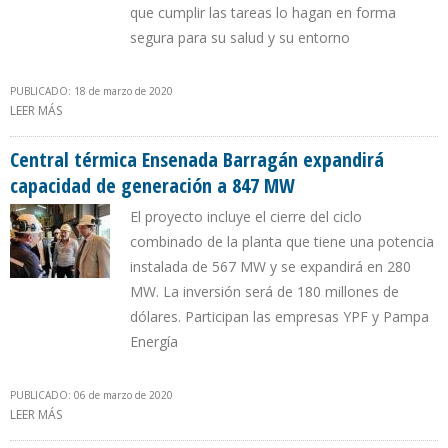
que cumplir las tareas lo hagan en forma
segura para su salud y su entorno
PUBLICADO: 18 de marzo de 2020
LEER MÁS
SOBRE YPF MANTIENE OPERACIONES EN VACA MUERTA E
INTENSIFICA PREVENCIÓN PARA EVITAR CONTAGIO DEL COVID-19
Central térmica Ensenada Barragán expandirá
capacidad de generación a 847 MW
El proyecto incluye el cierre del ciclo
combinado de la planta que tiene una potencia
instalada de 567 MW y se expandirá en 280
MW. La inversión será de 180 millones de
dólares. Participan las empresas YPF y Pampa
Energía
PUBLICADO: 06 de marzo de 2020
LEER MÁS
SOBRE CENTRAL TÉRMICA ENSENADA BARRAGÁN EXPANDIRÁ
CAPACIDAD DE GENERACIÓN A 847 MW