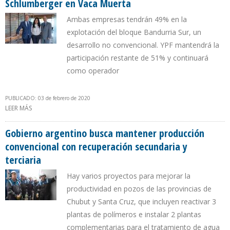
Schlumberger en Vaca Muerta
Ambas empresas tendrán 49% en la
explotación del bloque Bandurria Sur, un
desarrollo no convencional. YPF mantendrá la
participación restante de 51% y continuará
como operador
PUBLICADO: 03 de febrero de 2020
LEER MÁS
SOBRE EQUINOR Y SHELL ADQUIRIERON PARTICIPACIÓN DE
SCHLUMBERGER EN VACA MUERTA
Gobierno argentino busca mantener producción
convencional con recuperación secundaria y
terciaria
Hay varios proyectos para mejorar la
productividad en pozos de las provincias de
Chubut y Santa Cruz, que incluyen reactivar 3
plantas de polímeros e instalar 2 plantas
complementarias para el tratamiento de agua