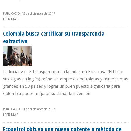
PUBLICADO: 13 de diciembre de 2017
LEER MÁS
SOBRE IRÁN INCREMENTA PRODUCCIÓN DE CRUDO EN 68.000 B/D
EN UN MES E INCUMPLE RECORTE OPEP
Colombia busca certificar su transparencia
extractiva
La Iniciativa de Transparencia en la Industria Extractiva (EITI por
sus siglas en inglés) reúne las empresas petroleras y mineras más
grandes en 53 países y lograr un buen puesto significaría para
Colombia poder mejorar su clima de inversión
PUBLICADO: 11 de diciembre de 2017
LEER MÁS
SOBRE COLOMBIA BUSCA CERTIFICAR SU TRANSPARENCIA
EXTRACTIVA
Ecopetrol obtuvo una nueva patente a método de