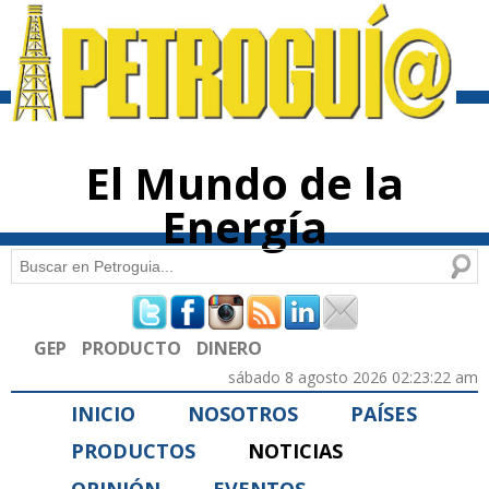
Pasar al
contenido
principal
El Mundo de la
Energía
Buscar
Formulario de búsqueda
GEP
PRODUCTO
DINERO
sábado 8 agosto 2026 02:23:22 am
INICIO
NOSOTROS
PAÍSES
PRODUCTOS
NOTICIAS