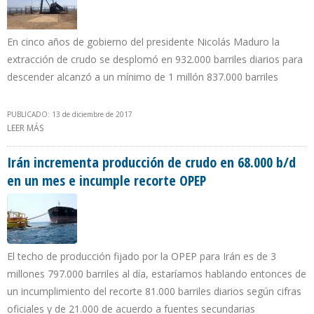
En cinco años de gobierno del presidente Nicolás Maduro la
extracción de crudo se desplomó en 932.000 barriles diarios para
descender alcanzó a un mínimo de 1 millón 837.000 barriles
PUBLICADO: 13 de diciembre de 2017
LEER MÁS
SOBRE VENEZUELA INFORMÓ A LA OPEP QUE PRODUCCIÓN
PETROLERA CAYÓ 118.000 BARRILES EN NOVIEMBRE
Irán incrementa producción de crudo en 68.000 b/d
en un mes e incumple recorte OPEP
El techo de producción fijado por la OPEP para Irán es de 3
millones 797.000 barriles al día, estaríamos hablando entonces de
un incumplimiento del recorte 81.000 barriles diarios según cifras
oficiales y de 21.000 de acuerdo a fuentes secundarias