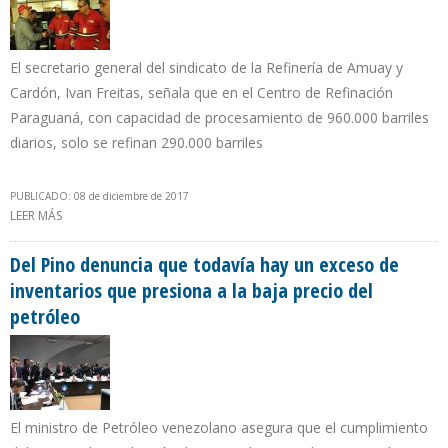
El secretario general del sindicato de la Refinería de Amuay y
Cardón, Ivan Freitas, señala que en el Centro de Refinación
Paraguaná, con capacidad de procesamiento de 960.000 barriles
diarios, solo se refinan 290.000 barriles
PUBLICADO: 08 de diciembre de 2017
LEER MÁS
SOBRE PDVSA Y SINDICATOS DIFIEREN SOBRE OPERATIVIDAD DE
PLANTAS DE CRAQUEO CATALÍTICO DE CARDÓN Y AMUAY
Del Pino denuncia que todavía hay un exceso de
inventarios que presiona a la baja precio del
petróleo
El ministro de Petróleo venezolano asegura que el cumplimiento