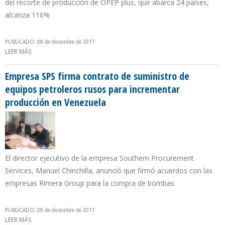
del recorte de producción de OPEP plus, que abarca 24 países,
alcanza 116%
PUBLICADO: 08 de diciembre de 2017
LEER MÁS
SOBRE DEL PINO DENUNCIA QUE TODAVÍA HAY UN EXCESO DE
INVENTARIOS QUE PRESIONA A LA BAJA PRECIO DEL PETRÓLEO
Empresa SPS firma contrato de suministro de
equipos petroleros rusos para incrementar
producción en Venezuela
El director ejecutivo de la empresa Southern Procurement
Services, Manuel Chinchilla, anunció que firmó acuerdos con las
empresas Rimera Group para la compra de bombas
PUBLICADO: 08 de diciembre de 2017
LEER MÁS
SOBRE EMPRESA SPS FIRMA CONTRATO DE SUMINISTRO DE