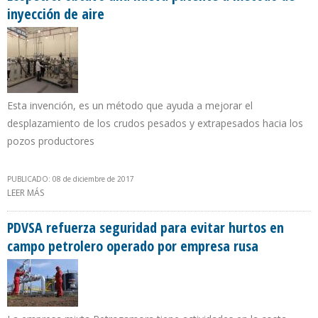
inyección de aire
Esta invención, es un método que ayuda a mejorar el
desplazamiento de los crudos pesados y extrapesados hacia los
pozos productores
PUBLICADO: 08 de diciembre de 2017
LEER MÁS
SOBRE ECOPETROL OBTUVO UNA NUEVA PATENTE A MÉTODO DE
INYECCIÓN DE AIRE
PDVSA refuerza seguridad para evitar hurtos en
campo petrolero operado por empresa rusa