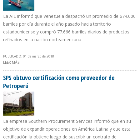
La AIE informó que Venezuela despachó un promedio de 674.000
barriles por día durante el año pasado hacia territorio
estadounidense y compró 77.666 barriles diarios de productos
refinados en la nación norteamericana
PUBLICADO: 01 de marzo de 2018
LEER MÁS
SOBRE PDVSA REDUJO EN 15% EXPORTACIÓN HACIA EEUU E
INCREMENTÓ IMPORTACIÓN DE COMBUSTIBLES EN 2017
SPS obtuvo certificación como proveedor de
Petroperú
La empresa Southern Procurement Services informó que en su
objetivo de expandir operaciones en América Latina y que esta
certificación la obtiene luego de suscribir un contrato de