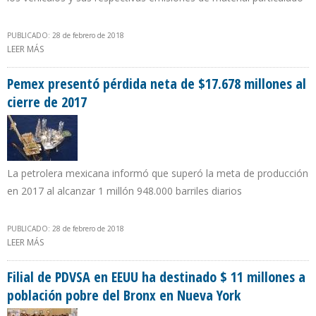
PUBLICADO: 28 de febrero de 2018
LEER MÁS
SOBRE MARZO SE INICIA EN COLOMBIA CON REDUCCIÓN EN
PRECIOS DE LA GASOLINA
Pemex presentó pérdida neta de $17.678 millones al
cierre de 2017
La petrolera mexicana informó que superó la meta de producción
en 2017 al alcanzar 1 millón 948.000 barriles diarios
PUBLICADO: 28 de febrero de 2018
LEER MÁS
SOBRE PEMEX PRESENTÓ PÉRDIDA NETA DE $17.678 MILLONES AL
CIERRE DE 2017
Filial de PDVSA en EEUU ha destinado $ 11 millones a
población pobre del Bronx en Nueva York