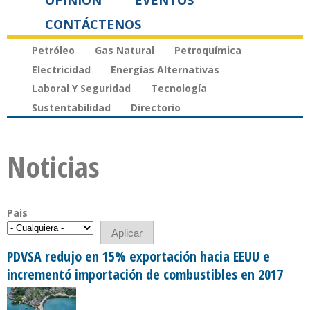
OPINIÓN
EVENTOS
CONTÁCTENOS
Petróleo
Gas Natural
Petroquímica
Electricidad
Energías Alternativas
Laboral Y Seguridad
Tecnología
Sustentabilidad
Directorio
Noticias
Pais
PDVSA redujo en 15% exportación hacia EEUU e
incrementó importación de combustibles en 2017