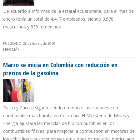
De acuerdo a informes de la estatal ecuatoriana, para el mes de
enero tenía un total de 4.417 empleados, siendo 3.578
masculinos y 839 femeninos
PUBLICADO: 28 de febrero de 2018
LEER MÁS
SOBRE EXPERTOS JAPONESES CAPACITAN A PERSONAL DE
PETROECUADOR EN TEMAS DE SEGURIDAD
Marzo se inicia en Colombia con reducción en
precios de la gasolina
Pasto y Cúcuta siguen siendo en marzo las ciudades con
combustible más barato en Colombia. El Ministerio de Minas y
Energía ajustará las mezclas de biocombustibles en los
combustibles fósiles, para mejorar la combustión en motores de
los vehículos y sus respectivas emisiones de material particulado