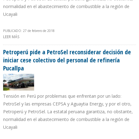
normalidad en el abastecimiento de combustible a la región de
Ucayali
PUBLICADO: 27 de febrero de 2018
LEER MÁS
SOBRE PETROPERÚ PIDE A PETROSEL RECONSIDERAR DECISIÓN DE
INICIAR CESE COLECTIVO DEL PERSONAL DE REFINERÍA PUCALLPA
Petroperú pide a PetroSel reconsiderar decisión de
iniciar cese colectivo del personal de refinería
Pucallpa
Tensión en Perú por problemas que enfrentan por un lado:
PetroSel y las empresas CEPSA y Aguaytia Energy, y por el otro,
Petroperú y PetroSel. La estatal peruana garantiza, no obstante,
normalidad en el abastecimiento de combustible a la región de
Ucayali