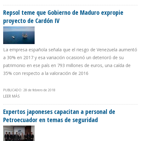
EEUU DISMINUYÓ 14% EN 2017
Repsol teme que Gobierno de Maduro expropie
proyecto de Cardón IV
La empresa española señala que el riesgo de Venezuela aumentó
a 30% en 2017 y esa variación ocasionó un deterioró de su
patrimonio en ese país en 793 millones de euros, una caída de
35% con respecto a la valoración de 2016
PUBLICADO: 28 de febrero de 2018
LEER MÁS
SOBRE REPSOL TEME QUE GOBIERNO DE MADURO EXPROPIE
PROYECTO DE CARDÓN IV
Expertos japoneses capacitan a personal de
Petroecuador en temas de seguridad