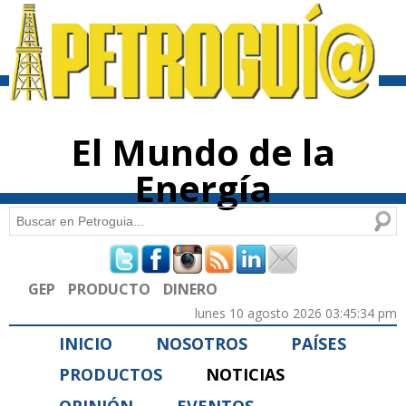
Pasar al
contenido
principal
El Mundo de la
Energía
Buscar
Formulario de búsqueda
GEP
PRODUCTO
DINERO
lunes 10 agosto 2026 03:45:34 pm
INICIO
NOSOTROS
PAÍSES
PRODUCTOS
NOTICIAS