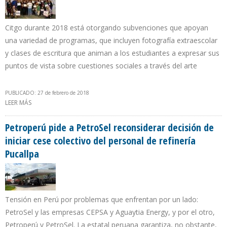
Citgo durante 2018 está otorgando subvenciones que apoyan
una variedad de programas, que incluyen fotografía extraescolar
y clases de escritura que animan a los estudiantes a expresar sus
puntos de vista sobre cuestiones sociales a través del arte
PUBLICADO: 27 de febrero de 2018
LEER MÁS
SOBRE FILIAL DE PDVSA EN EEUU HA DESTINADO $ 11 MILLONES A
POBLACIÓN POBRE DEL BRONX EN NUEVA YORK
Petroperú pide a PetroSel reconsiderar decisión de
iniciar cese colectivo del personal de refinería
Pucallpa
Tensión en Perú por problemas que enfrentan por un lado:
PetroSel y las empresas CEPSA y Aguaytia Energy, y por el otro,
Petroperú y PetroSel. La estatal peruana garantiza, no obstante,