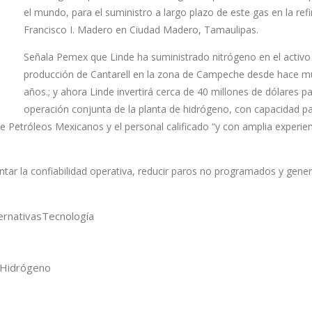
el mundo, para el suministro a largo plazo de este gas en la refi
Francisco I. Madero en Ciudad Madero, Tamaulipas.
Señala Pemex que Linde ha suministrado nitrógeno en el activo
producción de Cantarell en la zona de Campeche desde hace 
años.; y ahora Linde invertirá cerca de 40 millones de dólares pa
operación conjunta de la planta de hidrógeno, con capacidad p
ue Petróleos Mexicanos y el personal calificado “y con amplia experie
ar la confiabilidad operativa, reducir paros no programados y gener
ernativas
Tecnología
Hidrógeno