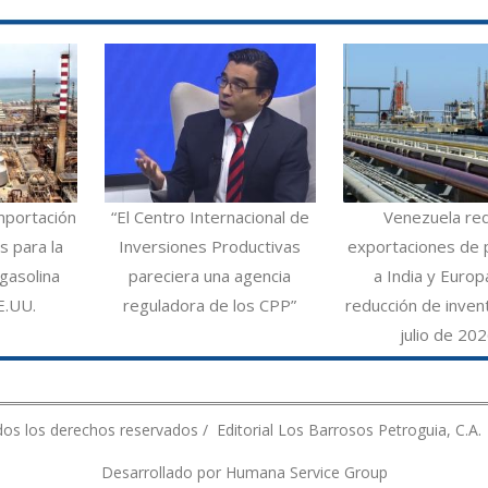
mportación
“El Centro Internacional de
Venezuela re
 para la
Inversiones Productivas
exportaciones de 
gasolina
pareciera una agencia
a India y Europ
E.UU.
reguladora de los CPP”
reducción de inven
julio de 20
os los derechos reservados / Editorial Los Barrosos Petroguia, C.A.
Desarrollado por Humana Service Group