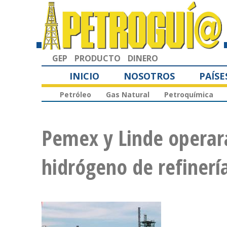
GEP
PRODUCTO
DINERO
INICIO
NOSOTROS
PAÍSE
Petróleo
Gas Natural
Petroquímica
Pemex y Linde operar
hidrógeno de refinerí