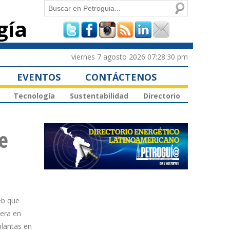
Buscar
gía
Formulario de
búsqueda
viernes 7 agosto 2026 07:28:30 pm
EVENTOS
CONTÁCTENOS
Tecnología
Sustentabilidad
Directorio
e
eb que
nera en
lantas en