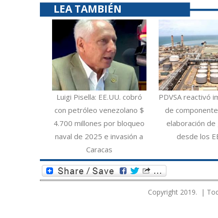
LEA TAMBIÉN
Luigi Pisella: EE.UU. cobró
PDVSA reactivó i
con petróleo venezolano $
de componentes
4.700 millones por bloqueo
elaboración de 
naval de 2025 e invasión a
desde los E
Caracas
Copyright 2019. | Tod