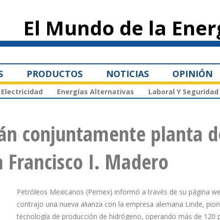
Pasar al
contenido
El Mundo de la Ener
principal
S
PRODUCTOS
NOTICIAS
OPINIÓN
Electricidad
Energías Alternativas
Laboral Y Seguridad
án conjuntamente planta d
a Francisco I. Madero
Petróleos Mexicanos (Pemex) informó a través de su página w
contrajo una nueva alianza con la empresa alemana Linde, pio
tecnología de producción de hidrógeno, operando más de 120 p