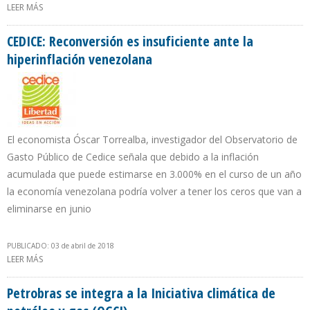
LEER MÁS
SOBRE COLOMBIA AUMENTÓ EN UN MES 149.000 B/D SUS
EXPORTACIONES HACIA LOS ESTADOS UNIDOS
CEDICE: Reconversión es insuficiente ante la
hiperinflación venezolana
El economista Óscar Torrealba, investigador del Observatorio de
Gasto Público de Cedice señala que debido a la inflación
acumulada que puede estimarse en 3.000% en el curso de un año
la economía venezolana podría volver a tener los ceros que van a
eliminarse en junio
PUBLICADO: 03 de abril de 2018
LEER MÁS
SOBRE CEDICE: RECONVERSIÓN ES INSUFICIENTE ANTE LA
HIPERINFLACIÓN VENEZOLANA
Petrobras se integra a la Iniciativa climática de