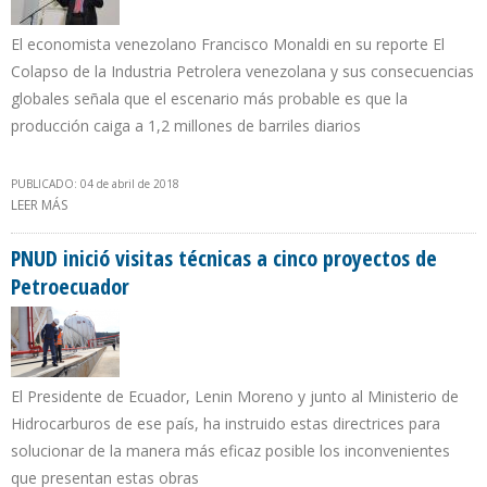
El economista venezolano Francisco Monaldi en su reporte El
Colapso de la Industria Petrolera venezolana y sus consecuencias
globales señala que el escenario más probable es que la
producción caiga a 1,2 millones de barriles diarios
PUBLICADO: 04 de abril de 2018
LEER MÁS
SOBRE RECONSTRUCCIÓN DEL SECTOR PETROLERO VENEZOLANO
REQUIERE $15.000 MILLONES POR AÑO EN UNA DÉCADA
PNUD inició visitas técnicas a cinco proyectos de
Petroecuador
El Presidente de Ecuador, Lenin Moreno y junto al Ministerio de
Hidrocarburos de ese país, ha instruido estas directrices para
solucionar de la manera más eficaz posible los inconvenientes
que presentan estas obras