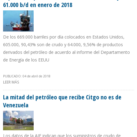
61.000 b/d en enero de 2018
De los 669.000 barriles por día colocados en Estados Unidos,
605.000, 90,43% son de crudo y 64.000, 9,56% de productos
derivados del petróleo de acuerdo al informe del Departamento
de Energía de los EEUU
PUBLICADO: 04 de abril de 2018
LEER MÁS
SOBRE EXPORTACIÓN PETROLERA MEXICANA HACIA EEUU CAYÓ
EN 61.000 B/D EN ENERO DE 2018
La mitad del petróleo que recibe Citgo no es de
Venezuela
Los datos de la AIE indican que los suministros de crudo de