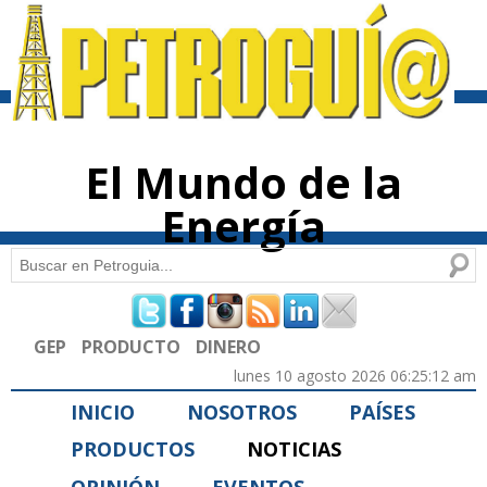
Pasar al
contenido
principal
El Mundo de la
Energía
Buscar
Formulario de búsqueda
GEP
PRODUCTO
DINERO
lunes 10 agosto 2026 06:25:12 am
INICIO
NOSOTROS
PAÍSES
PRODUCTOS
NOTICIAS