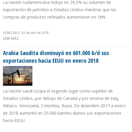
La nación sudamericana redujo en 29,5% su volumen de
exportación de petróleo a Estados Unidos mientras que las
compras de productos refinados aumentaron en 18%
PUBLICADO: 02 de abril de 2018
LEER MÁS
SOBRE VENEZUELA IMPORTÓ 111.000 B/D DE COMBUSTIBLES
DESDE EEUU EN ENERO
Arabia Saudita disminuyó en 601.000 b/d sus
exportaciones hacia EEUU en enero 2018
La nación saudí ocupa el segundo lugar como suplidor de
Estados Unidos, por debajo de Canadá y por encima de Iraq,
México, Venezuela, Colombia, Rusia. De diciembre 2017 a enero
de 2018 aumentó en 25.000 barriles diarios sus exportaciones
hacia EEUU