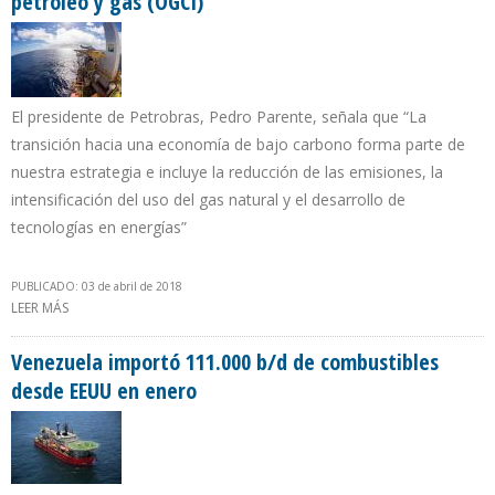
petróleo y gas (OGCI)
El presidente de Petrobras, Pedro Parente, señala que “La
transición hacia una economía de bajo carbono forma parte de
nuestra estrategia e incluye la reducción de las emisiones, la
intensificación del uso del gas natural y el desarrollo de
tecnologías en energías”
PUBLICADO: 03 de abril de 2018
LEER MÁS
SOBRE PETROBRAS SE INTEGRA A LA INICIATIVA CLIMÁTICA DE
PETRÓLEO Y GAS (OGCI)
Venezuela importó 111.000 b/d de combustibles
desde EEUU en enero