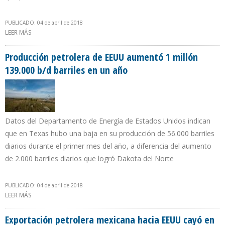
PUBLICADO: 04 de abril de 2018
LEER MÁS
SOBRE PNUD INICIÓ VISITAS TÉCNICAS A CINCO PROYECTOS DE
PETROECUADOR
Producción petrolera de EEUU aumentó 1 millón
139.000 b/d barriles en un año
Datos del Departamento de Energía de Estados Unidos indican
que en Texas hubo una baja en su producción de 56.000 barriles
diarios durante el primer mes del año, a diferencia del aumento
de 2.000 barriles diarios que logró Dakota del Norte
PUBLICADO: 04 de abril de 2018
LEER MÁS
SOBRE PRODUCCIÓN PETROLERA DE EEUU AUMENTÓ 1 MILLÓN
139.000 B/D BARRILES EN UN AÑO
Exportación petrolera mexicana hacia EEUU cayó en