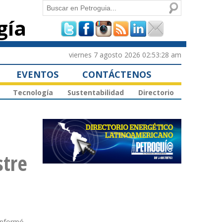
Buscar
gía
Formulario de
búsqueda
viernes 7 agosto 2026 02:53:28 am
EVENTOS
CONTÁCTENOS
Tecnología
Sustentabilidad
Directorio
stre
 informó