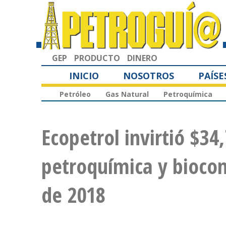
GEP
PRODUCTO
DINERO
INICIO
NOSOTROS
PAÍSE
Petróleo
Gas Natural
Petroquímica
Ecopetrol invirtió $34
petroquímica y biocom
de 2018