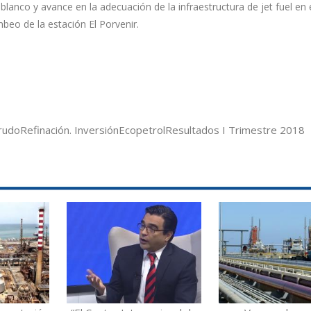
blanco y avance en la adecuación de la infraestructura de jet fuel en e
eo de la estación El Porvenir.
rudo
Refinación. Inversión
Ecopetrol
Resultados I Trimestre 2018