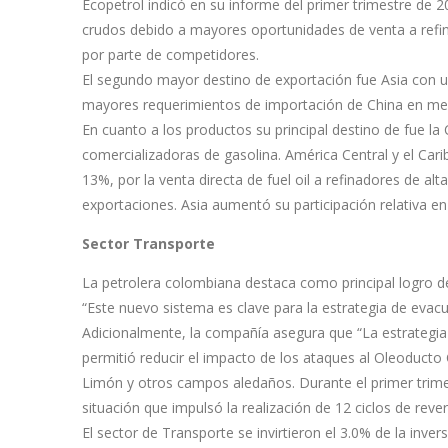
Ecopetrol indicó en su informe del primer trimestre de 2
crudos debido a mayores oportunidades de venta a refin
por parte de competidores.
El segundo mayor destino de exportación fue Asia con 
mayores requerimientos de importación de China en med
En cuanto a los productos su principal destino de fue l
comercializadoras de gasolina. América Central y el Cari
13%, por la venta directa de fuel oil a refinadores de al
exportaciones. Asia aumentó su participación relativa 
Sector Transporte
La petrolera colombiana destaca como principal logro de
“Este nuevo sistema es clave para la estrategia de evac
Adicionalmente, la compañía asegura que “La estrategia
permitió reducir el impacto de los ataques al Oleoduc
Limón y otros campos aledaños. Durante el primer trime
situación que impulsó la realización de 12 ciclos de rever
El sector de Transporte se invirtieron el 3.0% de la inver