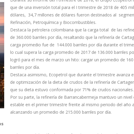
que de una inversión total para el I trimestre de 2018 de 405 mi
dólares, 34,7 millones de dólares fueron destinados al segme
Refinación, Petroquímica y Biocombustibles.
Destaca la petrolera colombiana que la carga total de las refine
de 360.000 barriles por día, resaltando que la refinería de Cart
carga promedio fue de 144.000 barriles por día durante el trime
lo cual supera la carga promedio de 2017 de 136.000 barriles po
logró para el mes de marzo un hito: cargar un promedio de 160
barriles por día.
Destaca asimismo, Ecopetrol que durante el trimestre avanza e
de optimización de la dieta de crudos de la refinería de Cartage
que su dieta estuvo conformada por 71% de crudos nacionales.
Por su parte, la refinería de Barrancabermeja mantuvo un nivel
estable en el primer trimestre frente al mismo periodo del año a
alcanzando un promedio de 215.000 barriles por día.
os