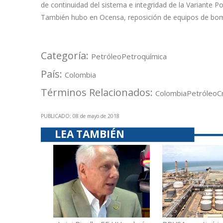
de continuidad del sistema e integridad de la Variante Po
También hubo en Ocensa, reposición de equipos de bomb
Categoría:
Petróleo
Petroquímica
País:
Colombia
Términos Relacionados:
Colombia
Petróleo
C
PUBLICADO: 08 de mayo de 2018
LEA TAMBIÉN