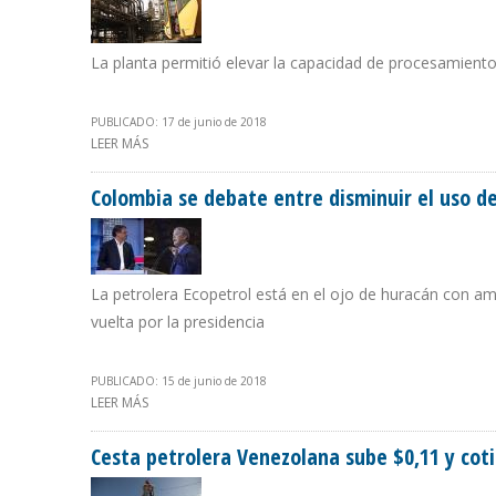
La planta permitió elevar la capacidad de procesamiento d
PUBLICADO: 17 de junio de 2018
LEER MÁS
SOBRE PDVSA ASEGURA QUE DESTILADORA 4 DE AMUAY
Colombia se debate entre disminuir el uso d
La petrolera Ecopetrol está en el ojo de huracán con a
vuelta por la presidencia
PUBLICADO: 15 de junio de 2018
LEER MÁS
SOBRE COLOMBIA SE DEBATE ENTRE DISMINUIR EL USO
Cesta petrolera Venezolana sube $0,11 y coti