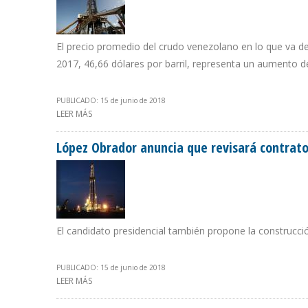
El precio promedio del crudo venezolano en lo que va de
2017, 46,66 dólares por barril, representa un aumento d
PUBLICADO: 15 de junio de 2018
LEER MÁS
SOBRE CESTA PETROLERA VENEZOLANA SUBE $0,11 Y COT
López Obrador anuncia que revisará contrato
El candidato presidencial también propone la construcció
PUBLICADO: 15 de junio de 2018
LEER MÁS
SOBRE LÓPEZ OBRADOR ANUNCIA QUE REVISARÁ CONT