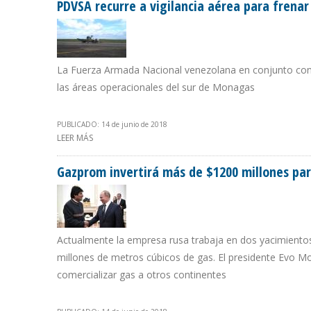
PDVSA recurre a vigilancia aérea para frenar 
La Fuerza Armada Nacional venezolana en conjunto con 
las áreas operacionales del sur de Monagas
PUBLICADO: 14 de junio de 2018
LEER MÁS
SOBRE PDVSA RECURRE A VIGILANCIA AÉREA PARA FREN
Gazprom invertirá más de $1200 millones par
Actualmente la empresa rusa trabaja en dos yacimientos
millones de metros cúbicos de gas. El presidente Evo 
comercializar gas a otros continentes