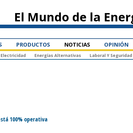
Pasar al
contenido
El Mundo de la Ener
principal
S
PRODUCTOS
NOTICIAS
OPINIÓN
Electricidad
Energías Alternativas
Laboral Y Seguridad
está 100% operativa