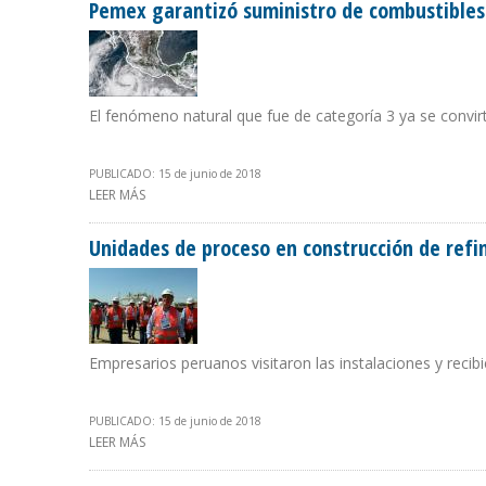
Pemex garantizó suministro de combustibles
El fenómeno natural que fue de categoría 3 ya se convir
PUBLICADO: 15 de junio de 2018
LEER MÁS
SOBRE PEMEX GARANTIZÓ SUMINISTRO DE COMBUSTIB
Unidades de proceso en construcción de refi
Empresarios peruanos visitaron las instalaciones y reci
PUBLICADO: 15 de junio de 2018
LEER MÁS
SOBRE UNIDADES DE PROCESO EN CONSTRUCCIÓN DE R