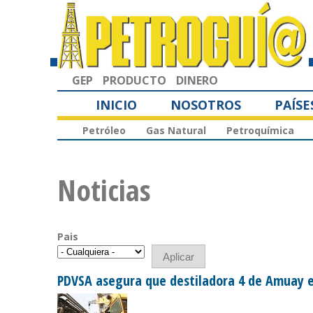
GEP
PRODUCTO
DINERO
INICIO
NOSOTROS
PAÍSE
Petróleo
Gas Natural
Petroquímica
Noticias
Pais
PDVSA asegura que destiladora 4 de Amuay 