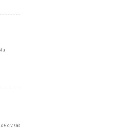
sta
de divisas