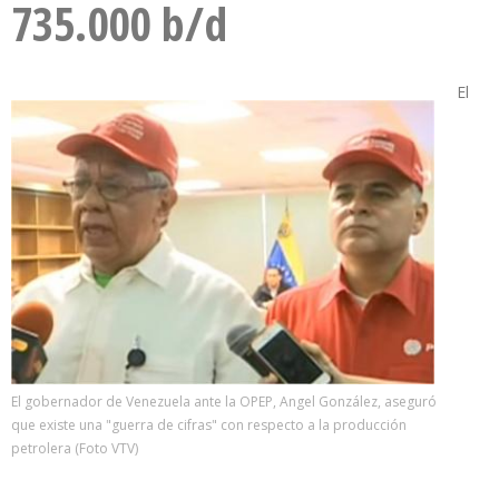
735.000 b/d
El
El gobernador de Venezuela ante la OPEP, Angel González, aseguró
que existe una "guerra de cifras" con respecto a la producción
petrolera (Foto VTV)