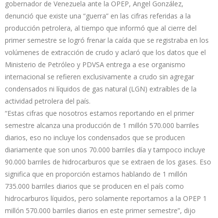
gobernador de Venezuela ante la OPEP, Angel González,
denunció que existe una “guerra” en las cifras referidas a la
producción petrolera, al tiempo que informó que al cierre del
primer semestre se logró frenar la caída que se registraba en los
volúmenes de extracción de crudo y aclaró que los datos que el
Ministerio de Petróleo y PDVSA entrega a ese organismo
internacional se refieren exclusivamente a crudo sin agregar
condensados ni líquidos de gas natural (LGN) extraíbles de la
actividad petrolera del país.
“Estas cifras que nosotros estamos reportando en el primer
semestre alcanza una producción de 1 millón 570.000 barriles
diarios, eso no incluye los condensados que se producen
diariamente que son unos 70.000 barriles día y tampoco incluye
90.000 barriles de hidrocarburos que se extraen de los gases. Eso
significa que en proporción estamos hablando de 1 millón
735.000 barriles diarios que se producen en el país como
hidrocarburos líquidos, pero solamente reportamos a la OPEP 1
millón 570.000 barriles diarios en este primer semestre”, dijo