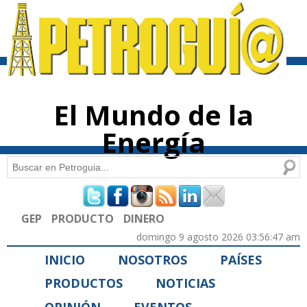
Pasar al
contenido
principal
El Mundo de la
Energía
Buscar
Formulario de búsqueda
GEP
PRODUCTO
DINERO
domingo 9 agosto 2026 03:56:47 am
INICIO
NOSOTROS
PAÍSES
PRODUCTOS
NOTICIAS