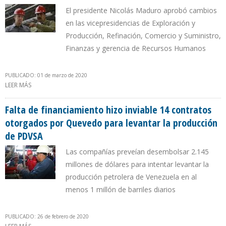
El presidente Nicolás Maduro aprobó cambios
en las vicepresidencias de Exploración y
Producción, Refinación, Comercio y Suministro,
Finanzas y gerencia de Recursos Humanos
PUBLICADO: 01 de marzo de 2020
LEER MÁS
SOBRE EL AISSAMI JURAMENTA A NUEVOS DIRECTORES DE PDVSA Y
ORDENA AUDITORÍA A CONTRATOS FIRMADOS POR QUEVEDO
Falta de financiamiento hizo inviable 14 contratos
otorgados por Quevedo para levantar la producción
de PDVSA
Las compañías preveían desembolsar 2.145
millones de dólares para intentar levantar la
producción petrolera de Venezuela en al
menos 1 millón de barriles diarios
PUBLICADO: 26 de febrero de 2020