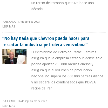
un tercio del tamaño que tuvo hace una
década
PUBLICADO: 17 de abril de 2023
LEER MÁS
SOBRE PRODUCCIÓN PETROLERA DE VENEZUELA SE CONTRAJO
72,5% EN 10 AÑOS DE MADURO EN EL PODER
“No hay nada que Chevron pueda hacer para
rescatar la industria petrolera venezolana”
El ex ministro de Petróleo Rafael Ramirez
asegura que la empresa estadounidense solo
podría aportar 280.000 barriles diarios y
asegura que el volumen de producción
nacional no supera los 600.000 barriles diarios
y no separa los condensados que PDVSA
recibe de Irán
PUBLICADO: 06 de septiembre de 2022
LEER MÁS
SOBRE “NO HAY NADA QUE CHEVRON PUEDA HACER PARA