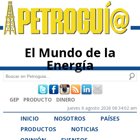
Pasar al
contenido
principal
El Mundo de la
Energía
Buscar
Formulario de búsqueda
GEP
PRODUCTO
DINERO
jueves 6 agosto 2026 06:34:02 am
INICIO
NOSOTROS
PAÍSES
PRODUCTOS
NOTICIAS