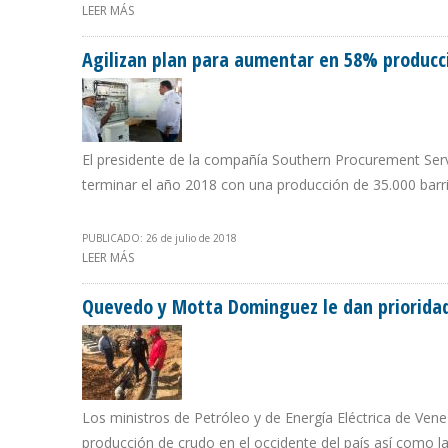
LEER MÁS
SOBRE ECUADOR BUSCA INVERSIONISTAS EN PROYECTO
Agilizan plan para aumentar en 58% producc
El presidente de la compañía Southern Procurement Serv
terminar el año 2018 con una producción de 35.000 barril
PUBLICADO: 26 de julio de 2018
LEER MÁS
SOBRE AGILIZAN PLAN PARA AUMENTAR EN 58% PRODU
Quevedo y Motta Dominguez le dan prioridad 
Los ministros de Petróleo y de Energía Eléctrica de Ven
producción de crudo en el occidente del país así como la