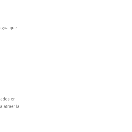
iagua que
inados en
a atraer la