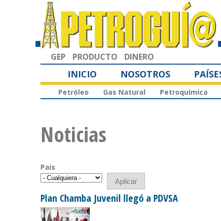
GEP
PRODUCTO
DINERO
INICIO
NOSOTROS
PAÍSE
Petróleo
Gas Natural
Petroquímica
Noticias
Pais
Plan Chamba Juvenil llegó a PDVSA