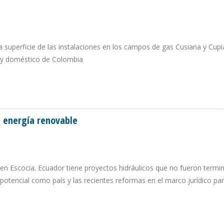
 superficie de las instalaciones en los campos de gas Cusiana y Cup
l y doméstico de Colombia
A 2023
e energía renovable
 en Escocia. Ecuador tiene proyectos hidráulicos que no fueron term
 potencial como país y las recientes reformas en el marco jurídico par