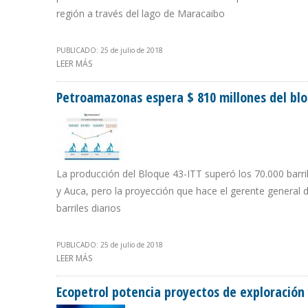
región a través del lago de Maracaibo
PUBLICADO: 25 de julio de 2018
LEER MÁS
SOBRE QUEVEDO Y MOTTA DOMINGUEZ LE DAN PRIORID
Petroamazonas espera $ 810 millones del blo
La producción del Bloque 43-ITT superó los 70.000 barr
y Auca, pero la proyección que hace el gerente general
barriles diarios
PUBLICADO: 25 de julio de 2018
LEER MÁS
SOBRE PETROAMAZONAS ESPERA $ 810 MILLONES DEL BL
Ecopetrol potencia proyectos de exploración