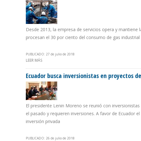
Desde 2013, la empresa de servicios opera y mantiene la
procesan el 30 por ciento del consumo de gas industria
PUBLICADO: 27 de julio de 2018
LEER MÁS
SOBRE ECOPETROL RENUEVA CONTRATO A STORK HAST
Ecuador busca inversionistas en proyectos d
El presidente Lenin Moreno se reunió con inversionistas
el pasado y requieren inversiones. A favor de Ecuador el
inversión privada
PUBLICADO: 26 de julio de 2018