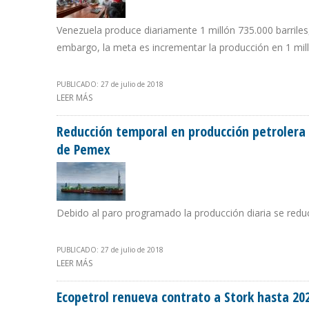
Venezuela produce diariamente 1 millón 735.000 barrile
embargo, la meta es incrementar la producción en 1 milló
PUBLICADO: 27 de julio de 2018
LEER MÁS
SOBRE PLAN CHAMBA JUVENIL LLEGÓ A PDVSA
Reducción temporal en producción petroler
de Pemex
Debido al paro programado la producción diaria se reduci
PUBLICADO: 27 de julio de 2018
LEER MÁS
SOBRE REDUCCIÓN TEMPORAL EN PRODUCCIÓN PETRO
Ecopetrol renueva contrato a Stork hasta 20