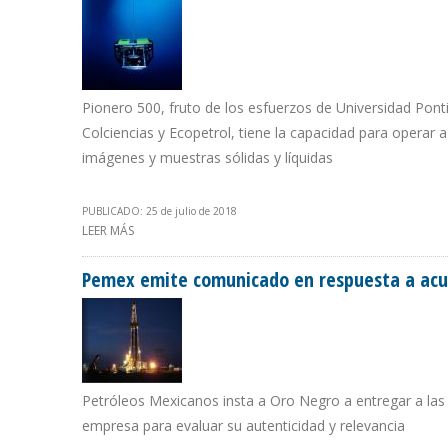
Pionero 500, fruto de los esfuerzos de Universidad Ponti
Colciencias y Ecopetrol, tiene la capacidad para operar
imágenes y muestras sólidas y líquidas
PUBLICADO: 25 de julio de 2018
LEER MÁS
SOBRE ECOPETROL POTENCIA PROYECTOS DE EXPLOR
Pemex emite comunicado en respuesta a acu
Petróleos Mexicanos insta a Oro Negro a entregar a las 
empresa para evaluar su autenticidad y relevancia