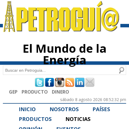
Pasar al
contenido
principal
El Mundo de la
Energía
Buscar
Formulario de búsqueda
GEP
PRODUCTO
DINERO
sábado 8 agosto 2026 08:52:32 pm
INICIO
NOSOTROS
PAÍSES
PRODUCTOS
NOTICIAS