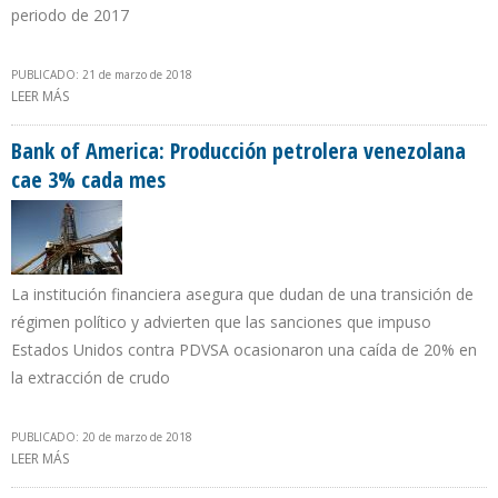
periodo de 2017
PUBLICADO: 21 de marzo de 2018
LEER MÁS
SOBRE PRODUCCIÓN COLOMBIANA DE CRUDO CAE 4,8% EN
FEBRERO DE 2018
Bank of America: Producción petrolera venezolana
cae 3% cada mes
La institución financiera asegura que dudan de una transición de
régimen político y advierten que las sanciones que impuso
Estados Unidos contra PDVSA ocasionaron una caída de 20% en
la extracción de crudo
PUBLICADO: 20 de marzo de 2018
LEER MÁS
SOBRE BANK OF AMERICA: PRODUCCIÓN PETROLERA
VENEZOLANA CAE 3% CADA MES