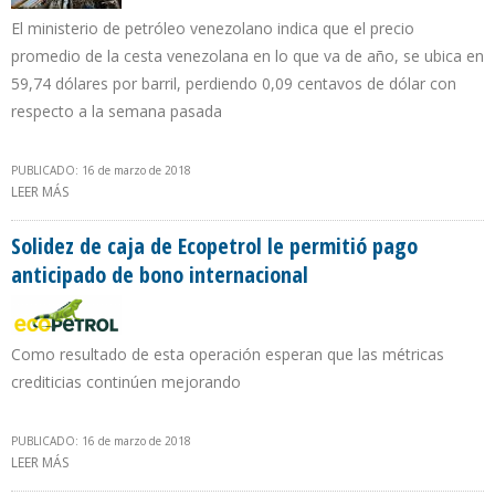
El ministerio de petróleo venezolano indica que el precio
promedio de la cesta venezolana en lo que va de año, se ubica en
59,74 dólares por barril, perdiendo 0,09 centavos de dólar con
respecto a la semana pasada
PUBLICADO: 16 de marzo de 2018
LEER MÁS
SOBRE CRUDO VENEZOLANO SE COTIZA EN $57,93 POR BARRIL
Solidez de caja de Ecopetrol le permitió pago
anticipado de bono internacional
Como resultado de esta operación esperan que las métricas
crediticias continúen mejorando
PUBLICADO: 16 de marzo de 2018
LEER MÁS
SOBRE SOLIDEZ DE CAJA DE ECOPETROL LE PERMITIÓ PAGO
ANTICIPADO DE BONO INTERNACIONAL