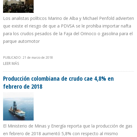
Los analistas políticos Marino de Alba y Michael Penfold advierten
que existe el riesgo de que a PDVSA se le prohíba importar nafta
para los crudos pesados de la Faja del Orinoco o gasolina para el
parque automotor
PUBLICADO: 21 de marzo de 2018
LEER MÁS
SOBRE NUEVAS SANCIONES DE TRUMP CONTRA VENEZUELA SE
DIRIGEN A RESTRINGIR IMPORTACIÓN DE COMBUSTIBLES
Producción colombiana de crudo cae 4,8% en
febrero de 2018
El Ministerio de Minas y Energía reporta que la producción de gas
en febrero de 2018 aumentó 5,8% con respecto al mismo