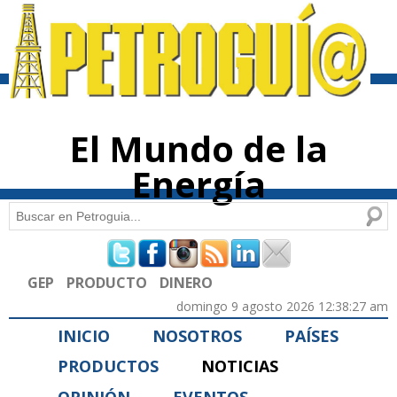
Pasar al
contenido
principal
El Mundo de la
Energía
Buscar
Formulario de búsqueda
GEP
PRODUCTO
DINERO
domingo 9 agosto 2026 12:38:27 am
INICIO
NOSOTROS
PAÍSES
PRODUCTOS
NOTICIAS