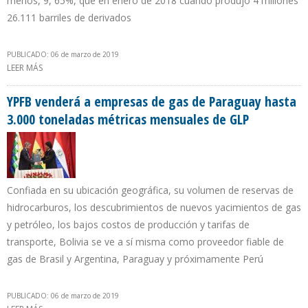
menos, 9, 65%, que en enero de 2018 cuando produjo 4 millones
26.111 barriles de derivados
PUBLICADO: 06 de marzo de 2019
LEER MÁS
SOBRE MANTENIMIENTO PROGRAMADO DE REFINERÍA
ECUATORIANA ESMERALDAS DURARÁ CASI 2 MESES
YPFB venderá a empresas de gas de Paraguay hasta
3.000 toneladas métricas mensuales de GLP
Confiada en su ubicación geográfica, su volumen de reservas de
hidrocarburos, los descubrimientos de nuevos yacimientos de gas
y petróleo, los bajos costos de producción y tarifas de
transporte, Bolivia se ve a sí misma como proveedor fiable de
gas de Brasil y Argentina, Paraguay y próximamente Perú
PUBLICADO: 06 de marzo de 2019