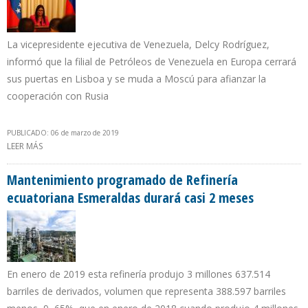
La vicepresidente ejecutiva de Venezuela, Delcy Rodríguez,
informó que la filial de Petróleos de Venezuela en Europa cerrará
sus puertas en Lisboa y se muda a Moscú para afianzar la
cooperación con Rusia
PUBLICADO: 06 de marzo de 2019
LEER MÁS
SOBRE GOBIERNO DE MADURO PREVÉ ACCIONES LEGALES POR
“DESPOJO” DE ACTIVOS DE PDVSA EN EEUU Y EUROPA
Mantenimiento programado de Refinería
ecuatoriana Esmeraldas durará casi 2 meses
En enero de 2019 esta refinería produjo 3 millones 637.514
barriles de derivados, volumen que representa 388.597 barriles