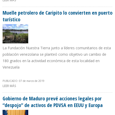
LEER MÁS
SOBRE ARGENTINA Y CHILE RENOVARON COMPROMISOS DE
INTEGRACIÓN ENERGÉTICA
Muelle petrolero de Caripito lo convierten en puerto
turístico
La Fundación Nuestra Tierra junto a líderes comunitarios de esta
población venezolana se planteó como objetivo un cambio de
180 grados en la actividad económica de esta localidad en
Venezuela
PUBLICADO: 07 de marzo de 2019
LEER MÁS
SOBRE MUELLE PETROLERO DE CARIPITO LO CONVIERTEN EN
PUERTO TURÍSTICO
Gobierno de Maduro prevé acciones legales por
“despojo” de activos de PDVSA en EEUU y Europa