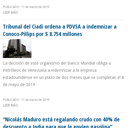
PUBLICADO: 11 de marzo de 2019
LEER MÁS
SOBRE EXPORTACIONES PETROLERAS COLOMBIANAS A EEUU
CAYERON 7,7% DURANTE 2018
Tribunal del Ciadi ordena a PDVSA a indemnizar a
Conoco-Pillips por $ 8.754 millones
La decisión de este organismo del Banco Mundial obliga a
Petróleos de Venezuela a indemnizar a la empresa
estadounidense en un plazo de dos meses que se completan el 8
de mayo de 2019
PUBLICADO: 11 de marzo de 2019
LEER MÁS
SOBRE TRIBUNAL DEL CIADI ORDENA A PDVSA A INDEMNIZAR A
CONOCO-PILLIPS POR $ 8.754 MILLONES
“Nicolás Maduro está regalando crudo con 40% de
descuento a India para que le envíen gasolina”