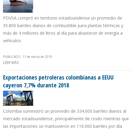
PDVSA compró en territorio estadounidense un promedio de
35.800 barriles diarios de combustible para plantas térmicas y
más de 4 millones de litros al día para abastecer de energía a
vehículos
PUBLICADO: 11 de marzo de 2019
LEER MÁS
SOBRE VENEZUELA IMPORTÓ DESDE EEUU RÉCORD DE FUEL OIL
PARA EL SECTOR ELÉCTRICO Y GASOLINA EN 2018
Exportaciones petroleras colombianas a EEUU
cayeron 7,7% durante 2018
Colombia suministró un promedio de 334.000 barriles diarios al
mercado estadounidense, principalmente de crudo mientras que
las importaciones se mantuvieron en 116.000 barriles por día