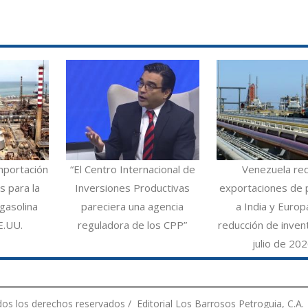
mportación
“El Centro Internacional de
Venezuela re
 para la
Inversiones Productivas
exportaciones de 
gasolina
pareciera una agencia
a India y Europ
E.UU.
reguladora de los CPP”
reducción de inven
julio de 20
os los derechos reservados / Editorial Los Barrosos Petroguia, C.A.