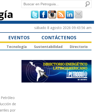
Buscar
gía
Formulario de
búsqueda
sábado 8 agosto 2026 09:43:56 am
EVENTOS
CONTÁCTENOS
Tecnología
Sustentabilidad
Directorio
 Petróleo
ducción de
riles por