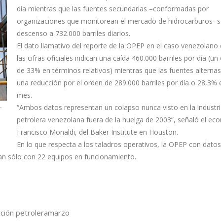
día mientras que las fuentes secundarias –conformadas por
organizaciones que monitorean el mercado de hidrocarburos- s
descenso a 732.000 barriles diarios.
El dato llamativo del reporte de la OPEP en el caso venezolano
las cifras oficiales indican una caída 460.000 barriles por día (u
de 33% en términos relativos) mientras que las fuentes alterna
una reducción por el orden de 289.000 barriles por día o 28,3% 
mes.
“Ambos datos representan un colapso nunca visto en la industr
r
petrolera venezolana fuera de la huelga de 2003”, señaló el ec
Francisco Monaldi, del Baker Institute en Houston.
En lo que respecta a los taladros operativos, la OPEP con datos
tan sólo con 22 equipos en funcionamiento.
ción petrolera
marzo