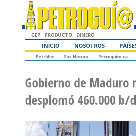
GEP
PRODUCTO
DINERO
INICIO
NOSOTROS
PAÍSE
Petróleo
Gas Natural
Petroquímica
Gobierno de Maduro r
desplomó 460.000 b/