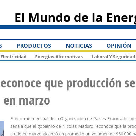
Pasar al
contenido
El Mundo de la Ener
principal
S
PRODUCTOS
NOTICIAS
OPINIÓN
Electricidad
Energías Alternativas
Laboral Y Seguridad
econoce que producción se
d en marzo
El informe mensual de la Organización de Países Exportados de
señala que el gobierno de Nicolás Maduro reconoce que la pro
crudo en marzo alcanzó en promedio un volumen de 960.000 bar