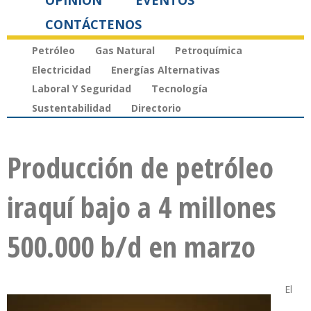
OPINIÓN
EVENTOS
CONTÁCTENOS
Petróleo
Gas Natural
Petroquímica
Electricidad
Energías Alternativas
Laboral Y Seguridad
Tecnología
Sustentabilidad
Directorio
Producción de petróleo
iraquí bajo a 4 millones
500.000 b/d en marzo
El