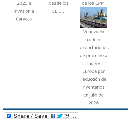
2025 e
desde los
de los CPP”
invasión a
EE.UU.
Caracas
Venezuela
redujo
exportaciones
de petróleo a
India y
Europa por
reducción de
inventarios
en julio de
2026