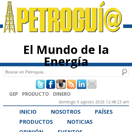
Pasar al
contenido
principal
El Mundo de la
Energía
Buscar
Formulario de búsqueda
GEP
PRODUCTO
DINERO
domingo 9 agosto 2026 12:48:23 am
INICIO
NOSOTROS
PAÍSES
PRODUCTOS
NOTICIAS