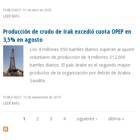
PUBLICADO: 01 de abril de 2020
LEER MÁS
SOBRE EXPORTACIONES DE PETRÓLEO DE MÉXICO A EE.UU.
AUMENTARON 50% EN UN AÑO
Producción de crudo de Irak excedió cuota OPEP en
3,5% en agosto
Los 4 millones 650 barriles diarios superan al ajuste
voluntario de producción de 4 millones 512.000
barriles diarios. El país árabe es el segundo mayor
productor de la organización por detrás de Arabia
Saudita
PUBLICADO: 13 de septiembre de 2019
LEER MÁS
SOBRE PRODUCCIÓN DE CRUDO DE IRAK EXCEDIÓ CUOTA OPEP
EN 3,5% EN AGOSTO
1
2
3
4
siguiente ›
última »
Páginas