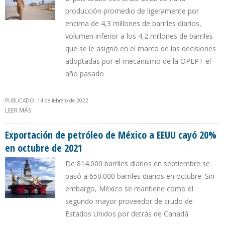
producción promedio de ligeramente por
encima de 4,3 millones de barriles diarios,
volumen inferior a los 4,2 millones de barriles
que se le asignó en el marco de las decisiones
adoptadas por el mecanismo de la OPEP+ el
año pasado
PUBLICADO: 14 de febrero de 2022
LEER MÁS
SOBRE PRODUCCIÓN DE IRAK EN ENERO ESTUVO EN 2,77% POR
DEBAJO DE LA CUOTA OPEP
Exportación de petróleo de México a EEUU cayó 20%
en octubre de 2021
De 814.000 barriles diarios en septiembre se
pasó a 650.000 barriles diarios en octubre. Sin
embargo, México se mantiene como el
segundo mayor proveedor de crudo de
Estados Unidos por detrás de Canadá