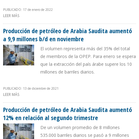
PUBLICADO: 17 de enero de 2022
LEER MÁS
SOBRE EXPORTACIÓN DE PETRÓLEO DE MÉXICO A EEUU CAYÓ 20%
EN OCTUBRE DE 2021
Producción de petróleo de Arabia Saudita aumentó
a 9,9 millones b/d en noviembre
El volumen representa más del 35% del total
de miembros de la OPEP. Para enero se espera
que la extracción del país árabe supere los 10
millones de barriles diarios.
PUBLICADO: 13 de diciembre de 2021
LEER MÁS
SOBRE PRODUCCIÓN DE PETRÓLEO DE ARABIA SAUDITA
AUMENTÓ A 9,9 MILLONES B/D EN NOVIEMBRE
Producción de petróleo de Arabia Saudita aumentó
12% en relación al segundo trimestre
De un volumen promedio de 8 millones
535.000 barriles diarios se pasó a 9 millones