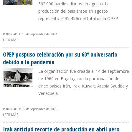
562.000 barriles diarios en agosto. La
producción del país árabe en agosto
representó el 35,45% del total de la OPEP
PUBLICADO: 13 de septiembre de 2021
LEER MÁS
SOBRE PRODUCCIÓN DE PETRÓLEO DE ARABIA SAUDITA
AUMENTÓ 12% EN RELACIÓN AL SEGUNDO TRIMESTRE
OPEP pospuso celebración por su 60º aniversario
debido a la pandemia
La organización fue creada el 14 de septiembre
de 1960 en Bagdag con la participación de
cinco países Irán, Irak, Kuwait, Arabia Saudita y
Venezuela
PUBLICADO: 09 de septiembre de 2020
LEER MÁS
SOBRE OPEP POSPUSO CELEBRACIÓN POR SU 60º ANIVERSARIO
DEBIDO A LA PANDEMIA
Irak anticipó recorte de producción en abril pero