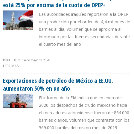
está 25% por encima de la cuota de OPEP+
Las autoridades iraquíes reportaron a la OPEP
una producción por el orden de 4,4 millones de
barriles al día, volumen que se aproxima al
informado por las fuentes secundarias durante
el cuarto mes del año
PUBLICADO: 14 de mayo de 2020
LEER MÁS
SOBRE IRAK ANTICIPÓ RECORTE DE PRODUCCIÓN EN ABRIL PERO
ESTÁ 25% POR ENCIMA DE LA CUOTA DE OPEP+
Exportaciones de petróleo de México a EE.UU.
aumentaron 50% en un año
El informe de la EIA indica que en enero de
2020 los despachos de crudo mexicano hacia
el mercado estadounidense fueron de 854.000
barriles diarios, volumen que contrasta con los
569.000 barriles del mismo mes de 2019