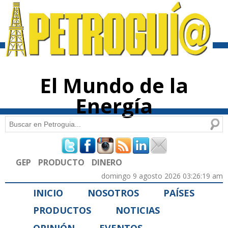
Pasar al
contenido
principal
El Mundo de la
Energía
Buscar
Formulario de búsqueda
GEP
PRODUCTO
DINERO
domingo 9 agosto 2026 03:26:19 am
INICIO
NOSOTROS
PAÍSES
PRODUCTOS
NOTICIAS