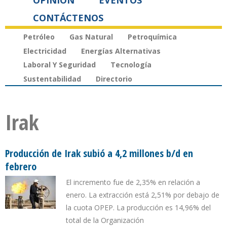
OPINIÓN
EVENTOS
CONTÁCTENOS
Petróleo
Gas Natural
Petroquímica
Electricidad
Energías Alternativas
Laboral Y Seguridad
Tecnología
Sustentabilidad
Directorio
Irak
Producción de Irak subió a 4,2 millones b/d en
febrero
El incremento fue de 2,35% en relación a
enero. La extracción está 2,51% por debajo de
la cuota OPEP. La producción es 14,96% del
total de la Organización