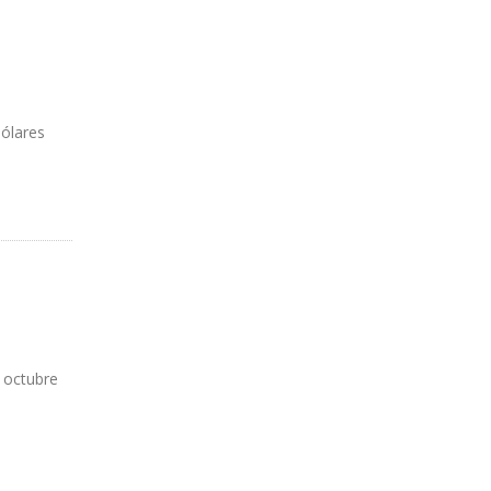
dólares
e octubre