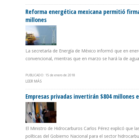
Reforma energética mexicana permitió firma 
millones
La secretaría de Energía de México informó que en enero
convencional, mientras que en marzo se hará la de agu
PUBLICADO: 15 de enero de 2018
LEER MÁS
SOBRE REFORMA ENERGÉTICA MEXICANA PERMITIÓ FIRM
Empresas privadas invertirán $804 millones
El Ministro de Hidrocarburos Carlos Pérez explicó que la
políticas del Gobierno Nacional para el sector hidrocarbu