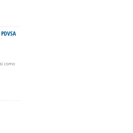
e PDVSA
así como