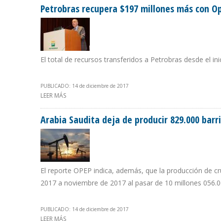
Petrobras recupera $197 millones más con Op
El total de recursos transferidos a Petrobras desde el i
PUBLICADO: 14 de diciembre de 2017
LEER MÁS
SOBRE PETROBRAS RECUPERA $197 MILLONES MÁS CON
Arabia Saudita deja de producir 829.000 barri
El reporte OPEP indica, además, que la producción de cru
2017 a noviembre de 2017 al pasar de 10 millones 056.000
PUBLICADO: 14 de diciembre de 2017
LEER MÁS
SOBRE ARABIA SAUDITA DEJA DE PRODUCIR 829.000 BA