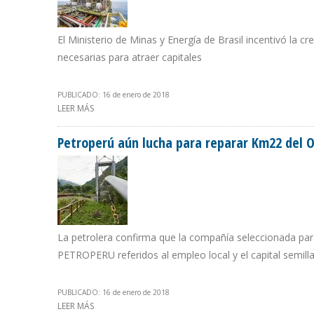
El Ministerio de Minas y Energía de Brasil incentivó la cr
necesarias para atraer capitales
PUBLICADO: 16 de enero de 2018
LEER MÁS
SOBRE BRASIL TRAS LA BÚSQUEDA DE INVERSIONES EN
Petroperú aún lucha para reparar Km22 del 
La petrolera confirma que la compañía seleccionada p
PETROPERU referidos al empleo local y el capital semilla
PUBLICADO: 16 de enero de 2018
LEER MÁS
SOBRE PETROPERÚ AÚN LUCHA PARA REPARAR KM22 