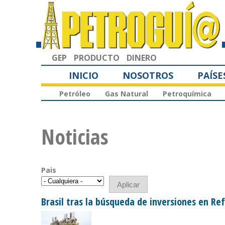
GEP
PRODUCTO
DINERO
INICIO
NOSOTROS
PAÍSE
Petróleo
Gas Natural
Petroquímica
Noticias
Pais
Brasil tras la búsqueda de inversiones en Re