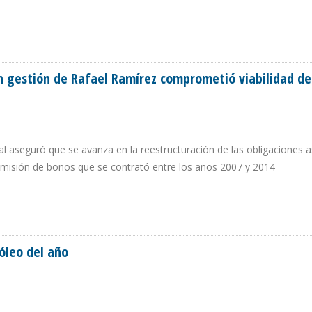
S EN SIETE CAMPOS MENORES DE ECUADOR
 gestión de Rafael Ramírez comprometió viabilidad d
tal aseguró que se avanza en la reestructuración de las obligaciones 
emisión de bonos que se contrató entre los años 2007 y 2014
 EN GESTIÓN DE RAFAEL RAMÍREZ COMPROMETIÓ VIABILIDAD DE PDVSA
óleo del año