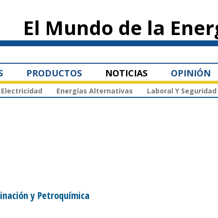
Pasar al
contenido
El Mundo de la Ener
principal
S
PRODUCTOS
NOTICIAS
OPINIÓN
Electricidad
Energías Alternativas
Laboral Y Seguridad
finación y Petroquímica