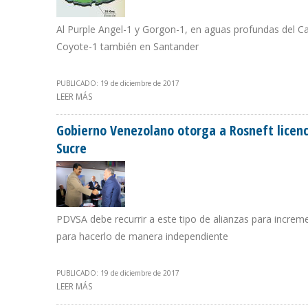
Al Purple Angel-1 y Gorgon-1, en aguas profundas del C
Coyote-1 también en Santander
PUBLICADO: 19 de diciembre de 2017
LEER MÁS
SOBRE ECOPETROL ANUNCIA SU CUARTO HALLAZGO D
Gobierno Venezolano otorga a Rosneft licenc
Sucre
PDVSA debe recurrir a este tipo de alianzas para increm
para hacerlo de manera independiente
PUBLICADO: 19 de diciembre de 2017
LEER MÁS
SOBRE GOBIERNO VENEZOLANO OTORGA A ROSNEFT LI