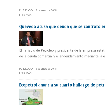
PUBLICADO: 15 de enero de 2018
LEER MÁS
SOBRE EMPRESAS PRIVADAS INVERTIRÁN $804 MILLONE
Quevedo acusa que deuda que se contrató en
El ministro de Petróleo y presidente de la empresa esta
de la deuda comercial y el endeudamiento mediante la 
PUBLICADO: 15 de enero de 2018
LEER MÁS
SOBRE QUEVEDO ACUSA QUE DEUDA QUE SE CONTRATÓ
Ecopetrol anuncia su cuarto hallazgo de petr