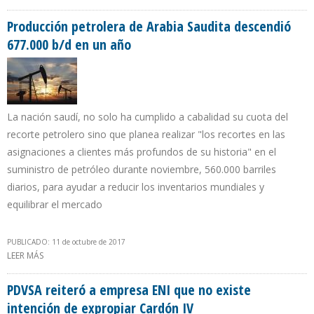
PETROLERA CAYÓ 185.000 B/D EN 9 MESES DE 2017
Producción petrolera de Arabia Saudita descendió
677.000 b/d en un año
La nación saudí, no solo ha cumplido a cabalidad su cuota del
recorte petrolero sino que planea realizar "los recortes en las
asignaciones a clientes más profundos de su historia" en el
suministro de petróleo durante noviembre, 560.000 barriles
diarios, para ayudar a reducir los inventarios mundiales y
equilibrar el mercado
PUBLICADO: 11 de octubre de 2017
LEER MÁS
SOBRE PRODUCCIÓN PETROLERA DE ARABIA SAUDITA DESCENDIÓ
677.000 B/D EN UN AÑO
PDVSA reiteró a empresa ENI que no existe
intención de expropiar Cardón IV