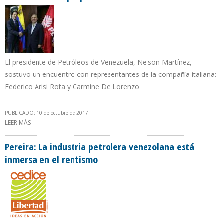
El presidente de Petróleos de Venezuela, Nelson Martínez,
sostuvo un encuentro con representantes de la compañía italiana:
Federico Arisi Rota y Carmine De Lorenzo
PUBLICADO: 10 de octubre de 2017
LEER MÁS
SOBRE PDVSA REITERÓ A EMPRESA ENI QUE NO EXISTE INTENCIÓN
DE EXPROPIAR CARDÓN IV
Pereira: La industria petrolera venezolana está
inmersa en el rentismo