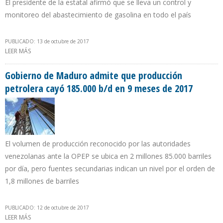
El presidente de la estatal afirmó que se lleva un control y
monitoreo del abastecimiento de gasolina en todo el país
PUBLICADO: 13 de octubre de 2017
LEER MÁS
SOBRE PDVSA GARANTIZA SUMINISTRO DE GASOLINA EN
VENEZUELA DURANTE ELECCIONES REGIONALES
Gobierno de Maduro admite que producción
petrolera cayó 185.000 b/d en 9 meses de 2017
El volumen de producción reconocido por las autoridades
venezolanas ante la OPEP se ubica en 2 millones 85.000 barriles
por día, pero fuentes secundarias indican un nivel por el orden de
1,8 millones de barriles
PUBLICADO: 12 de octubre de 2017
LEER MÁS
SOBRE GOBIERNO DE MADURO ADMITE QUE PRODUCCIÓN