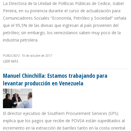
La Directora de la Unidad de Políticas Públicas de Cedice, Isabel
Pereira, en su ponencia durante el curso de actualización para
Comunicadores Sociales “Economía, Petróleo y Sociedad” señala
que el 95,5% de las divisas que ingresan al país provienen del
petróleo; sin embargo, los venezolanos saben muy poco de la
industria petrolera
PUBLICADO: 10 de octubre de 2017
LEER MÁS
SOBRE PEREIRA: LA INDUSTRIA PETROLERA VENEZOLANA ESTÁ
INMERSA EN EL RENTISMO
Manuel Chinchilla: Estamos trabajando para
levantar producción en Venezuela
El director ejecutivo de Southern Procurement Services (SPS)
explica que los pagos que recibe de PDVSA están supeditados al
incremento en la extracción de barriles tanto en la costa oriental