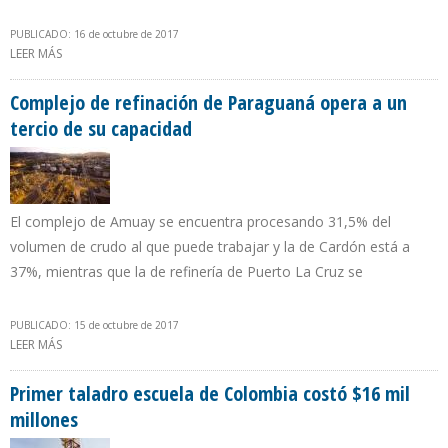
PUBLICADO: 16 de octubre de 2017
LEER MÁS
SOBRE PDVSA INCORPORÓ 2 MILLONES DE BOMBONAS DE GAS
PARA ATENDER DÉFICIT
Complejo de refinación de Paraguaná opera a un
tercio de su capacidad
El complejo de Amuay se encuentra procesando 31,5% del
volumen de crudo al que puede trabajar y la de Cardón está a
37%, mientras que la de refinería de Puerto La Cruz se
PUBLICADO: 15 de octubre de 2017
LEER MÁS
SOBRE COMPLEJO DE REFINACIÓN DE PARAGUANÁ OPERA A UN
TERCIO DE SU CAPACIDAD
Primer taladro escuela de Colombia costó $16 mil
millones