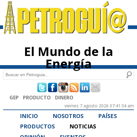
Pasar al
contenido
principal
El Mundo de la
Energía
Buscar
Formulario de búsqueda
GEP
PRODUCTO
DINERO
viernes 7 agosto 2026 07:41:34 am
INICIO
NOSOTROS
PAÍSES
PRODUCTOS
NOTICIAS