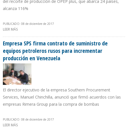
del recorte de producción de OPEP plus, que abarca 24 países,
alcanza 116%
PUBLICADO: 08 de diciembre de 2017
LEER MÁS
SOBRE DEL PINO DENUNCIA QUE TODAVÍA HAY UN EXCESO DE
INVENTARIOS QUE PRESIONA A LA BAJA PRECIO DEL PETRÓLEO
Empresa SPS firma contrato de suministro de
equipos petroleros rusos para incrementar
producción en Venezuela
El director ejecutivo de la empresa Southern Procurement
Services, Manuel Chinchilla, anunció que firmó acuerdos con las
empresas Rimera Group para la compra de bombas
PUBLICADO: 08 de diciembre de 2017
LEER MÁS
SOBRE EMPRESA SPS FIRMA CONTRATO DE SUMINISTRO DE