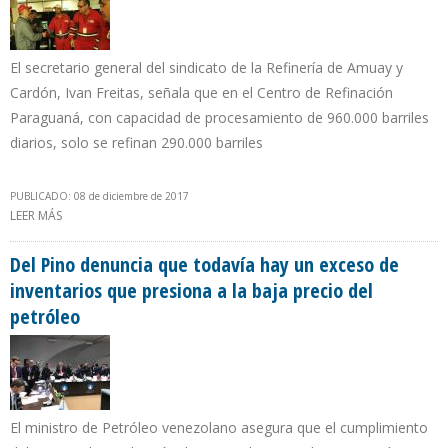
El secretario general del sindicato de la Refinería de Amuay y
Cardón, Ivan Freitas, señala que en el Centro de Refinación
Paraguaná, con capacidad de procesamiento de 960.000 barriles
diarios, solo se refinan 290.000 barriles
PUBLICADO: 08 de diciembre de 2017
LEER MÁS
SOBRE PDVSA Y SINDICATOS DIFIEREN SOBRE OPERATIVIDAD DE
PLANTAS DE CRAQUEO CATALÍTICO DE CARDÓN Y AMUAY
Del Pino denuncia que todavía hay un exceso de
inventarios que presiona a la baja precio del
petróleo
El ministro de Petróleo venezolano asegura que el cumplimiento