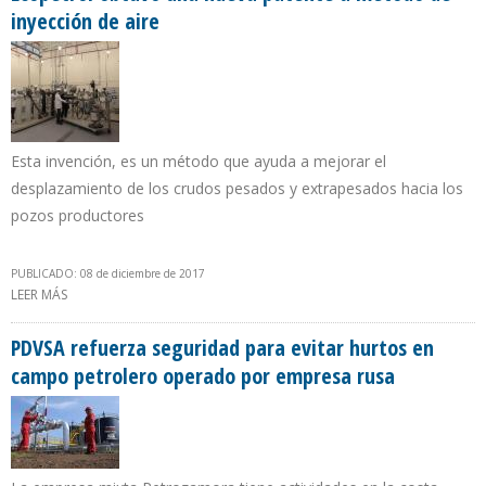
inyección de aire
Esta invención, es un método que ayuda a mejorar el
desplazamiento de los crudos pesados y extrapesados hacia los
pozos productores
PUBLICADO: 08 de diciembre de 2017
LEER MÁS
SOBRE ECOPETROL OBTUVO UNA NUEVA PATENTE A MÉTODO DE
INYECCIÓN DE AIRE
PDVSA refuerza seguridad para evitar hurtos en
campo petrolero operado por empresa rusa