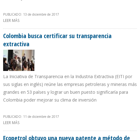
PUBLICADO: 13 de diciembre de 2017
LEER MÁS
SOBRE IRÁN INCREMENTA PRODUCCIÓN DE CRUDO EN 68.000 B/D
EN UN MES E INCUMPLE RECORTE OPEP
Colombia busca certificar su transparencia
extractiva
La Iniciativa de Transparencia en la Industria Extractiva (EITI por
sus siglas en inglés) reúne las empresas petroleras y mineras más
grandes en 53 países y lograr un buen puesto significaría para
Colombia poder mejorar su clima de inversión
PUBLICADO: 11 de diciembre de 2017
LEER MÁS
SOBRE COLOMBIA BUSCA CERTIFICAR SU TRANSPARENCIA
EXTRACTIVA
Ecopetrol obtuvo una nueva patente a método de