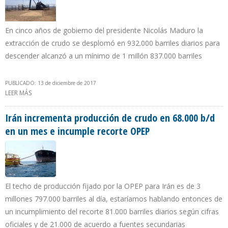
En cinco años de gobierno del presidente Nicolás Maduro la
extracción de crudo se desplomó en 932.000 barriles diarios para
descender alcanzó a un mínimo de 1 millón 837.000 barriles
PUBLICADO: 13 de diciembre de 2017
LEER MÁS
SOBRE VENEZUELA INFORMÓ A LA OPEP QUE PRODUCCIÓN
PETROLERA CAYÓ 118.000 BARRILES EN NOVIEMBRE
Irán incrementa producción de crudo en 68.000 b/d
en un mes e incumple recorte OPEP
El techo de producción fijado por la OPEP para Irán es de 3
millones 797.000 barriles al día, estaríamos hablando entonces de
un incumplimiento del recorte 81.000 barriles diarios según cifras
oficiales y de 21.000 de acuerdo a fuentes secundarias