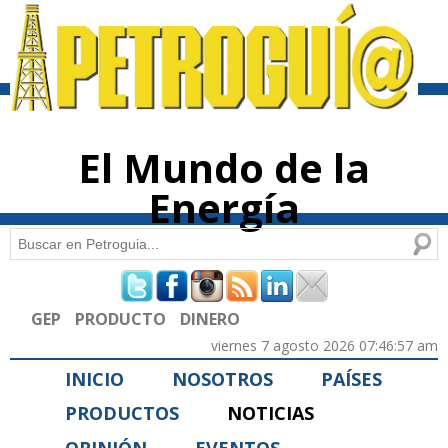
Pasar al
contenido
principal
El Mundo de la
Energía
Buscar
Formulario de búsqueda
GEP
PRODUCTO
DINERO
viernes 7 agosto 2026 07:46:57 am
INICIO
NOSOTROS
PAÍSES
PRODUCTOS
NOTICIAS