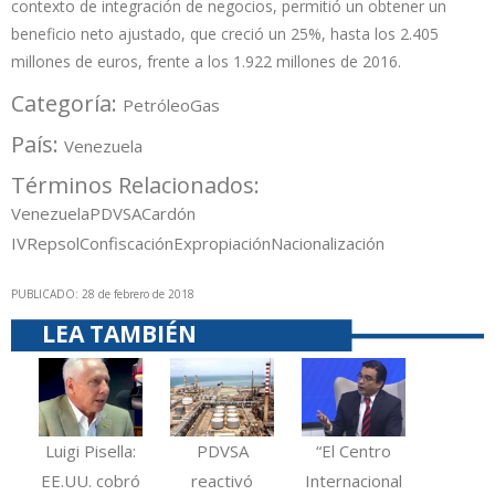
contexto de integración de negocios, permitió un obtener un
beneficio neto ajustado, que creció un 25%, hasta los 2.405
millones de euros, frente a los 1.922 millones de 2016.
Categoría:
Petróleo
Gas
País:
Venezuela
Términos Relacionados:
Venezuela
PDVSA
Cardón
IV
Repsol
Confiscación
Expropiación
Nacionalización
PUBLICADO: 28 de febrero de 2018
LEA TAMBIÉN
Luigi Pisella:
PDVSA
“El Centro
EE.UU. cobró
reactivó
Internacional