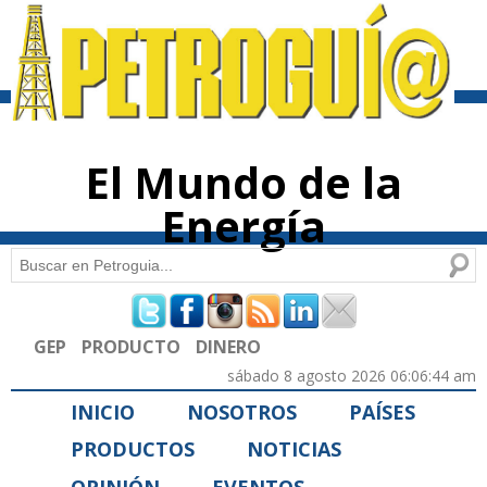
Pasar al
contenido
principal
El Mundo de la
Energía
Buscar
Formulario de búsqueda
GEP
PRODUCTO
DINERO
sábado 8 agosto 2026 06:06:44 am
INICIO
NOSOTROS
PAÍSES
PRODUCTOS
NOTICIAS