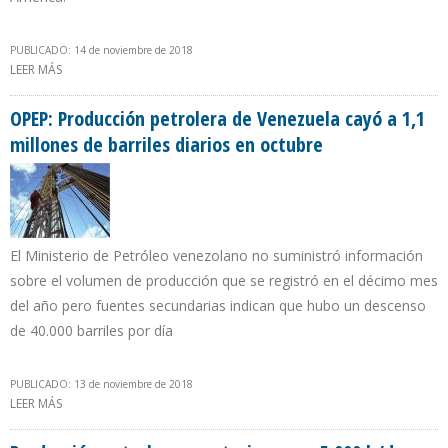
PUBLICADO: 14 de noviembre de 2018
LEER MÁS
SOBRE SECRETARIO DE ENERGÍA DE ARGENTINA IMPULSA
INVERSIONES EN VACA MUERTA DESDE ESTADOS UNIDOS
OPEP: Producción petrolera de Venezuela cayó a 1,1
millones de barriles diarios en octubre
El Ministerio de Petróleo venezolano no suministró información
sobre el volumen de producción que se registró en el décimo mes
del año pero fuentes secundarias indican que hubo un descenso
de 40.000 barriles por día
PUBLICADO: 13 de noviembre de 2018
LEER MÁS
SOBRE OPEP: PRODUCCIÓN PETROLERA DE VENEZUELA CAYÓ A 1,1
MILLONES DE BARRILES DIARIOS EN OCTUBRE