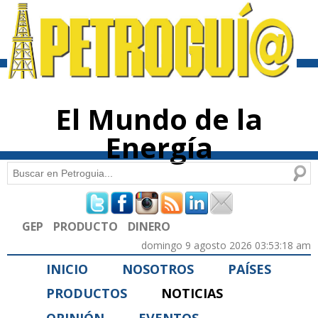
Pasar al
contenido
principal
El Mundo de la
Energía
Buscar
Formulario de búsqueda
GEP
PRODUCTO
DINERO
domingo 9 agosto 2026 03:53:18 am
INICIO
NOSOTROS
PAÍSES
PRODUCTOS
NOTICIAS