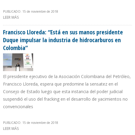
PUBLICADO: 15 de noviembre de 2018
LEER MÁS
SOBRE CARACAS SERÁ SEDE EN 2019 DE XXI REUNIÓN MINISTERIAL
DEL FORO DE PAÍSES EXPORTADORES DE GAS
Francisco Lloreda: “Está en sus manos presidente
Duque impulsar la industria de hidrocarburos en
Colombia”
El presidente ejecutivo de la Asociación Colombiana del Petróleo,
Francisco Lloreda, espera que predomine la sensatez en el
Consejo de Estado luego que esta instancia del poder judicial
suspendió el uso del fracking en el desarrollo de yacimientos no
convencionales
PUBLICADO: 15 de noviembre de 2018
LEER MÁS
SOBRE FRANCISCO LLOREDA: “ESTÁ EN SUS MANOS PRESIDENTE
DUQUE IMPULSAR LA INDUSTRIA DE HIDROCARBUROS EN