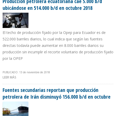
Producción petrolera ecuatoriana cae 5.000 b/d
ubicándose en 514.000 b/d en octubre 2018
El techo de producción fijado por la Opep para Ecuador es de
522.000 barriles diarios, lo cual indica que según las fuentes
directas todavía puede aumentar en 8.000 barriles diarios su
producción sin incumplir el recorte voluntario de producción fijado
por la OPEP
PUBLICADO: 13 de noviembre de 2018
LEER MÁS
SOBRE PRODUCCIÓN PETROLERA ECUATORIANA CAE 5.000 B/D
UBICÁNDOSE EN 514.000 B/D EN OCTUBRE 2018
Fuentes secundarias reportan que producción
petrolera de Irán disminuyó 156.000 b/d en octubre