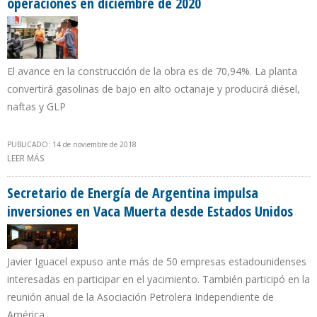
operaciones en diciembre de 2020
El avance en la construcción de la obra es de 70,94%. La planta
convertirá gasolinas de bajo en alto octanaje y producirá diésel,
naftas y GLP
PUBLICADO: 14 de noviembre de 2018
LEER MÁS
SOBRE NUEVA REFINERÍA TALARA DE PERÚ COMENZARÁ
OPERACIONES EN DICIEMBRE DE 2020
Secretario de Energía de Argentina impulsa
inversiones en Vaca Muerta desde Estados Unidos
Javier Iguacel expuso ante más de 50 empresas estadounidenses
interesadas en participar en el yacimiento. También participó en la
reunión anual de la Asociación Petrolera Independiente de
América.