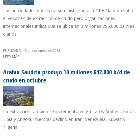
Las autoridades iraníes no suministraron a la OPEP la data sobre
el volumen de extracción de crudo pero organizaciones
internacionales indica que se ubica en 3 millones 296.000 barriles
diarios
PUBLICADO: 13 de noviembre de 2018
LEER MÁS
SOBRE FUENTES SECUNDARIAS REPORTAN QUE PRODUCCIÓN
PETROLERA DE IRÁN DISMINUYÓ 156.000 B/D EN OCTUBRE
Arabia Saudita produjo 10 millones 642.000 b/d de
crudo en octubre
La extracción también se incrementó en Emiratos Árabes Unidos,
Libia y Angola, mientras declinó en Irán, Venezuela, Kuwait y
Nigeria