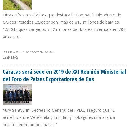
Otras cifras resaltantes que destaca la Compañía Oleoducto de
Crudos Pesados Ecuador son: más de 815 millones de barriles,
1.500 buques cargados y 42 millones de dólares invertidos en 700
proyectos
PUBLICADO: 15 de noviembre de 2018
LEER MÁS
SOBRE OCP ECUADOR HA TRANSPORTADO EN 15 AÑOS MÁS DE
$47.000 MILLONES EN CRUDO
Caracas será sede en 2019 de XXI Reunión Ministerial
del Foro de Países Exportadores de Gas
Yury Sentyurin, Secretario General del FPEG, aseguró que “El
acuerdo entre Venezuela y Trinidad y Tobago es una alianza
brillante entre ambos países”