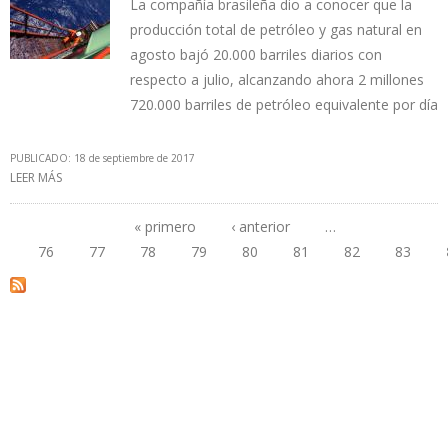
La compañía brasileña dio a conocer que la
producción total de petróleo y gas natural en
agosto bajó 20.000 barriles diarios con
respecto a julio, alcanzando ahora 2 millones
720.000 barriles de petróleo equivalente por día
PUBLICADO: 18 de septiembre de 2017
LEER MÁS
SOBRE PETROBRAS ROMPE RECORD MENSUAL DE
APROVECHAMIENTO DEL GAS PRODUCIDO EN SUS PLATAFORMAS
EN AGOSTO
« primero
‹ anterior
…
76
77
78
79
80
81
82
83
Páginas