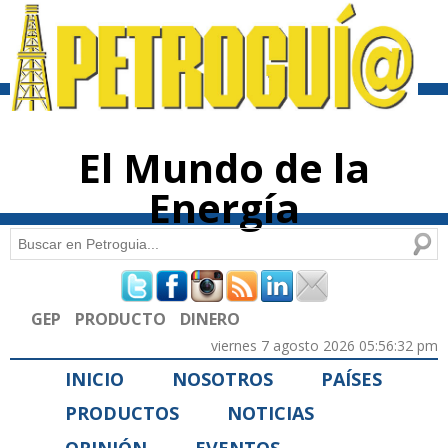
Pasar al
contenido
principal
El Mundo de la
Energía
Buscar
Formulario de búsqueda
GEP
PRODUCTO
DINERO
viernes 7 agosto 2026 05:56:32 pm
INICIO
NOSOTROS
PAÍSES
PRODUCTOS
NOTICIAS