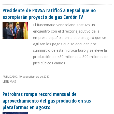
PDVSA A ECOPETROL
Presidente de PDVSA ratificó a Repsol que no
expropiarán proyecto de gas Cardón IV
El funcionario venezolano sostuvo un
encuentro con el director ejecutivo de la
empresa española en la que aseguró que se
agilizan los pagos que se adeudan por
suministro de este hidrocarburo y se eleve la
producción de 480 millones a 800 millones de
pies cúbicos diarios
PUBLICADO: 19 de septiembre de 2017
LEER MÁS
SOBRE PRESIDENTE DE PDVSA RATIFICÓ A REPSOL QUE NO
EXPROPIARÁN PROYECTO DE GAS CARDÓN IV
Petrobras rompe record mensual de
aprovechamiento del gas producido en sus
plataformas en agosto