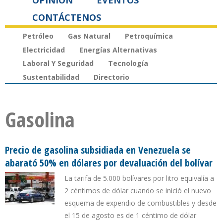
OPINIÓN
EVENTOS
CONTÁCTENOS
Petróleo
Gas Natural
Petroquímica
Electricidad
Energías Alternativas
Laboral Y Seguridad
Tecnología
Sustentabilidad
Directorio
Gasolina
Precio de gasolina subsidiada en Venezuela se
abarató 50% en dólares por devaluación del bolívar
La tarifa de 5.000 bolívares por litro equivalía a
2 céntimos de dólar cuando se inició el nuevo
esquema de expendio de combustibles y desde
el 15 de agosto es de 1 céntimo de dólar