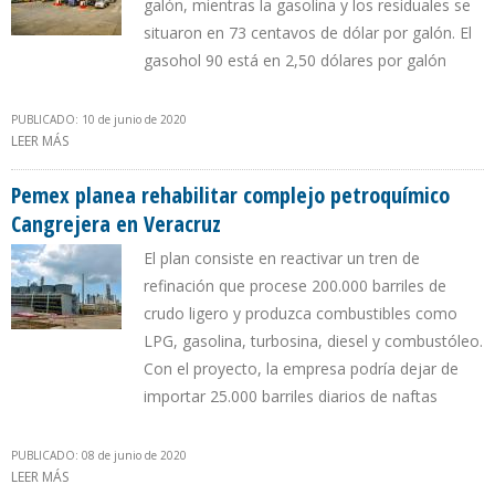
galón, mientras la gasolina y los residuales se
situaron en 73 centavos de dólar por galón. El
gasohol 90 está en 2,50 dólares por galón
PUBLICADO: 10 de junio de 2020
LEER MÁS
SOBRE PETROPERÚ REDUJO NUEVAMENTE EL PRECIO DE LOS
COMBUSTIBLES
Pemex planea rehabilitar complejo petroquímico
Cangrejera en Veracruz
El plan consiste en reactivar un tren de
refinación que procese 200.000 barriles de
crudo ligero y produzca combustibles como
LPG, gasolina, turbosina, diesel y combustóleo.
Con el proyecto, la empresa podría dejar de
importar 25.000 barriles diarios de naftas
PUBLICADO: 08 de junio de 2020
LEER MÁS
SOBRE PEMEX PLANEA REHABILITAR COMPLEJO PETROQUÍMICO