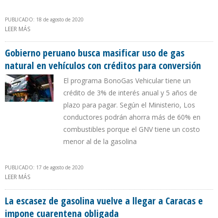
PUBLICADO: 18 de agosto de 2020
LEER MÁS
SOBRE PRECIO DE GASOLINA SUBSIDIADA EN VENEZUELA SE
ABARATÓ 50% EN DÓLARES POR DEVALUACIÓN DEL BOLÍVAR
Gobierno peruano busca masificar uso de gas
natural en vehículos con créditos para conversión
El programa BonoGas Vehicular tiene un
crédito de 3% de interés anual y 5 años de
plazo para pagar. Según el Ministerio, Los
conductores podrán ahorra más de 60% en
combustibles porque el GNV tiene un costo
menor al de la gasolina
PUBLICADO: 17 de agosto de 2020
LEER MÁS
SOBRE GOBIERNO PERUANO BUSCA MASIFICAR USO DE GAS
NATURAL EN VEHÍCULOS CON CRÉDITOS PARA CONVERSIÓN
La escasez de gasolina vuelve a llegar a Caracas e
impone cuarentena obligada