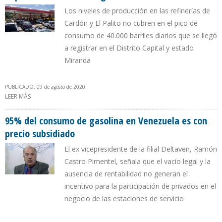
Los niveles de producción en las refinerías de
Cardón y El Palito no cubren en el pico de
consumo de 40.000 barriles diarios que se llegó
a registrar en el Distrito Capital y estado
Miranda
PUBLICADO: 09 de agosto de 2020
LEER MÁS
SOBRE LA ESCASEZ DE GASOLINA VUELVE A LLEGAR A CARACAS E
IMPONE CUARENTENA OBLIGADA
95% del consumo de gasolina en Venezuela es con
precio subsidiado
El ex vicepresidente de la filial Deltaven, Ramón
Castro Pimentel, señala que el vacío legal y la
ausencia de rentabilidad no generan el
incentivo para la participación de privados en el
negocio de las estaciones de servicio