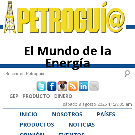
Pasar al
contenido
principal
El Mundo de la
Energía
Buscar
Formulario de búsqueda
GEP
PRODUCTO
DINERO
sábado 8 agosto 2026 11:28:05 am
INICIO
NOSOTROS
PAÍSES
PRODUCTOS
NOTICIAS