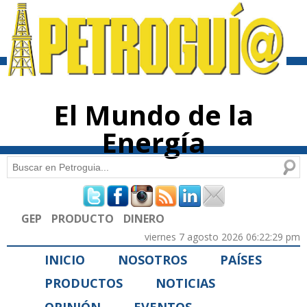
Pasar al
contenido
principal
El Mundo de la
Energía
Buscar
Formulario de búsqueda
GEP
PRODUCTO
DINERO
viernes 7 agosto 2026 06:22:29 pm
INICIO
NOSOTROS
PAÍSES
PRODUCTOS
NOTICIAS