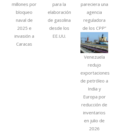
millones por
para la
pareciera una
bloqueo
elaboración
agencia
naval de
de gasolina
reguladora
2025 e
desde los
de los CPP”
invasión a
EE.UU.
Caracas
Venezuela
redujo
exportaciones
de petróleo a
India y
Europa por
reducción de
inventarios
en julio de
2026