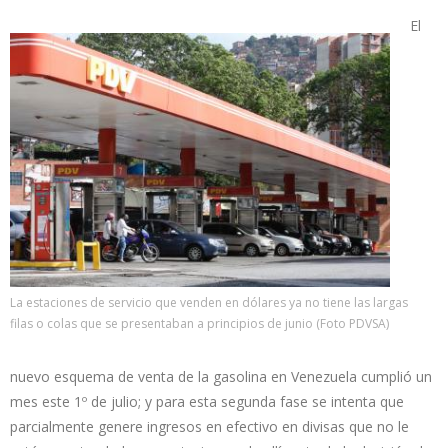
El
La estaciones de servicio que venden en dólares ya no tiene las largas
filas o colas que se presentaban a principios de junio (Foto PDVSA)
nuevo esquema de venta de la gasolina en Venezuela cumplió un
mes este 1º de julio; y para esta segunda fase se intenta que
parcialmente genere ingresos en efectivo en divisas que no le