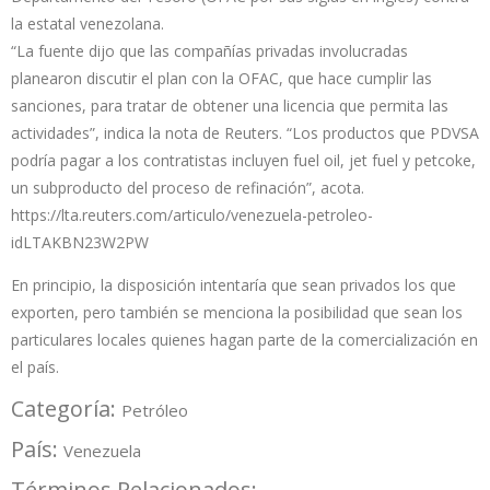
la estatal venezolana.
“La fuente dijo que las compañías privadas involucradas
planearon discutir el plan con la OFAC, que hace cumplir las
sanciones, para tratar de obtener una licencia que permita las
actividades”, indica la nota de Reuters. “Los productos que PDVSA
podría pagar a los contratistas incluyen fuel oil, jet fuel y petcoke,
un subproducto del proceso de refinación”, acota.
https://lta.reuters.com/articulo/venezuela-petroleo-
idLTAKBN23W2PW
En principio, la disposición intentaría que sean privados los que
exporten, pero también se menciona la posibilidad que sean los
particulares locales quienes hagan parte de la comercialización en
el país.
Categoría:
Petróleo
País:
Venezuela
Términos Relacionados: