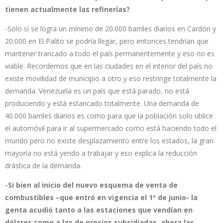
tienen actualmente las refinerías?
-Solo si se logra un mínimo de 20.000 barriles diarios en Cardón y
20.000 en El Palito se podría llegar, pero entonces tendrían que
mantener trancado a todo el país permanentemente y eso no es
viable. Recordemos que en las ciudades en el interior del país no
existe movilidad de municipio a otro y eso restringe totalmente la
demanda. Venezuela es un país que está parado, no está
produciendo y está estancado totalmente. Una demanda de
40.000 barriles diarios es como para que la población solo utilice
el automóvil para ir al supermercado como está haciendo todo el
mundo pero no existe desplazamiento entre los estados, la gran
mayoría no está yendo a trabajar y eso explica la reducción
drástica de la demanda.
-Si bien al inicio del nuevo esquema de venta de
combustibles –que entró en vigencia el 1º de junio- la
genta acudió tanto a las estaciones que vendían en
dólares como a las de precios subsidiadas, ahora las