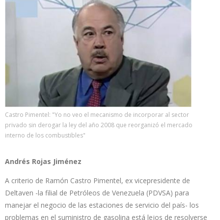
Castro Pimentel: "Yo no veo el mecanismo de incorporar al sector
privado sin derogar la ley del año 2008 que reorganizó el mercado
interno de los combustibles"
Andrés Rojas Jiménez
A criterio de Ramón Castro Pimentel, ex vicepresidente de
Deltaven -la filial de Petróleos de Venezuela (PDVSA) para
manejar el negocio de las estaciones de servicio del país- los
problemas en el suministro de gasolina está lejos de resolverse