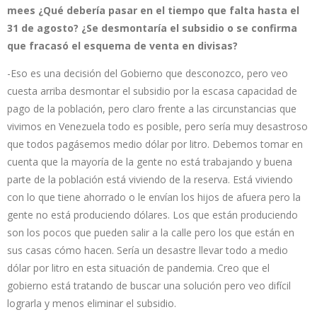
mees ¿Qué debería pasar en el tiempo que falta hasta el
31 de agosto? ¿Se desmontaría el subsidio o se confirma
que fracasó el esquema de venta en divisas?
-Eso es una decisión del Gobierno que desconozco, pero veo
cuesta arriba desmontar el subsidio por la escasa capacidad de
pago de la población, pero claro frente a las circunstancias que
vivimos en Venezuela todo es posible, pero sería muy desastroso
que todos pagásemos medio dólar por litro. Debemos tomar en
cuenta que la mayoría de la gente no está trabajando y buena
parte de la población está viviendo de la reserva. Está viviendo
con lo que tiene ahorrado o le envían los hijos de afuera pero la
gente no está produciendo dólares. Los que están produciendo
son los pocos que pueden salir a la calle pero los que están en
sus casas cómo hacen. Sería un desastre llevar todo a medio
dólar por litro en esta situación de pandemia. Creo que el
gobierno está tratando de buscar una solución pero veo difícil
lograrla y menos eliminar el subsidio.