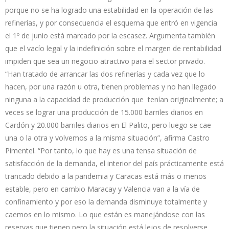
porque no se ha logrado una estabilidad en la operación de las
refinerías, y por consecuencia el esquema que entró en vigencia
el 1º de junio está marcado por la escasez. Argumenta también
que el vacío legal y la indefinición sobre el margen de rentabilidad
impiden que sea un negocio atractivo para el sector privado.
“Han tratado de arrancar las dos refinerías y cada vez que lo
hacen, por una razón u otra, tienen problemas y no han llegado
ninguna a la capacidad de producción que tenían originalmente; a
veces se lograr una producción de 15.000 barriles diarios en
Cardón y 20.000 barriles diarios en El Palito, pero luego se cae
una o la otra y volvemos a la misma situación”, afirma Castro
Pimentel. “Por tanto, lo que hay es una tensa situación de
satisfacción de la demanda, el interior del país prácticamente está
trancado debido a la pandemia y Caracas está más o menos
estable, pero en cambio Maracay y Valencia van a la vía de
confinamiento y por eso la demanda disminuye totalmente y
caemos en lo mismo. Lo que están es manejándose con las
reservas que tienen pero la situación está lejos de resolverse