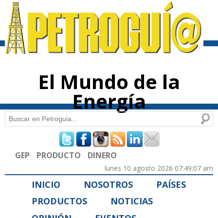
Pasar al
contenido
principal
El Mundo de la
Energía
Buscar
Formulario de búsqueda
GEP
PRODUCTO
DINERO
lunes 10 agosto 2026 07:49:07 am
INICIO
NOSOTROS
PAÍSES
PRODUCTOS
NOTICIAS