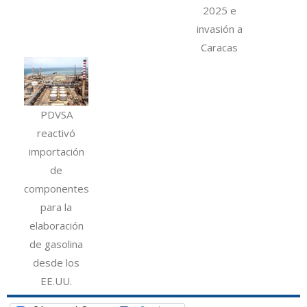
2025 e
invasión a
Caracas
PDVSA
reactivó
importación
de
componentes
para la
elaboración
de gasolina
desde los
EE.UU.