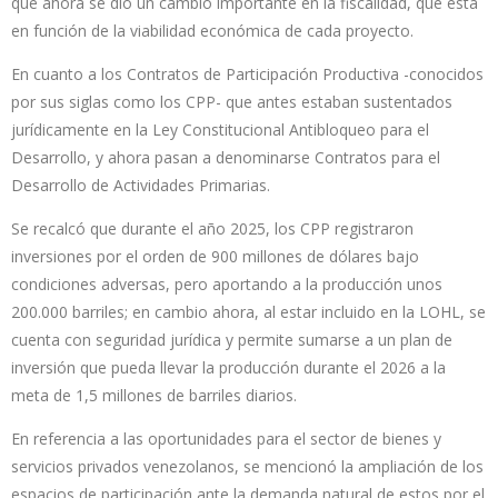
que ahora se dio un cambio importante en la fiscalidad, que está
en función de la viabilidad económica de cada proyecto.
En cuanto a los Contratos de Participación Productiva -conocidos
por sus siglas como los CPP- que antes estaban sustentados
jurídicamente en la Ley Constitucional Antibloqueo para el
Desarrollo, y ahora pasan a denominarse Contratos para el
Desarrollo de Actividades Primarias.
Se recalcó que durante el año 2025, los CPP registraron
inversiones por el orden de 900 millones de dólares bajo
condiciones adversas, pero aportando a la producción unos
200.000 barriles; en cambio ahora, al estar incluido en la LOHL, se
cuenta con seguridad jurídica y permite sumarse a un plan de
inversión que pueda llevar la producción durante el 2026 a la
meta de 1,5 millones de barriles diarios.
En referencia a las oportunidades para el sector de bienes y
servicios privados venezolanos, se mencionó la ampliación de los
espacios de participación ante la demanda natural de estos por el