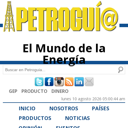
Pasar al
contenido
principal
El Mundo de la
Energía
Buscar
Formulario de búsqueda
GEP
PRODUCTO
DINERO
lunes 10 agosto 2026 05:00:44 am
INICIO
NOSOTROS
PAÍSES
PRODUCTOS
NOTICIAS