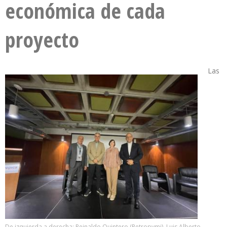
económica de cada
proyecto
Las
De izquierda a derecha: Reinaldo Quintero (Petropymi), Luis Alberto