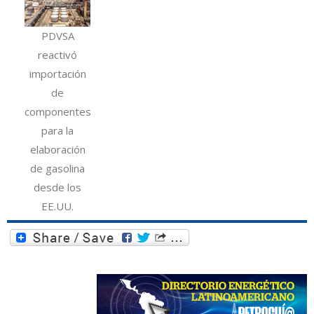
PDVSA
reactivó
importación
de
componentes
para la
elaboración
de gasolina
desde los
EE.UU.