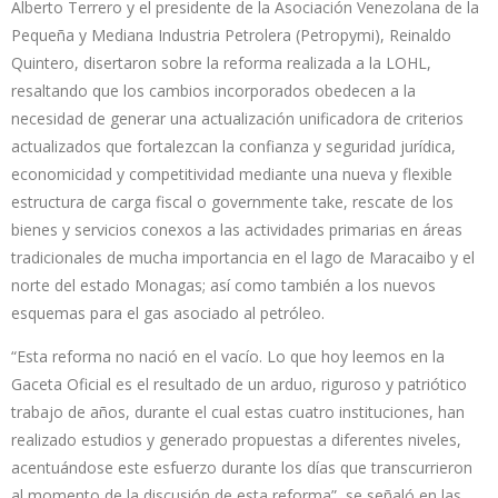
Alberto Terrero y el presidente de la Asociación Venezolana de la
Pequeña y Mediana Industria Petrolera (Petropymi), Reinaldo
Quintero, disertaron sobre la reforma realizada a la LOHL,
resaltando que los cambios incorporados obedecen a la
necesidad de generar una actualización unificadora de criterios
actualizados que fortalezcan la confianza y seguridad jurídica,
economicidad y competitividad mediante una nueva y flexible
estructura de carga fiscal o governmente take, rescate de los
bienes y servicios conexos a las actividades primarias en áreas
tradicionales de mucha importancia en el lago de Maracaibo y el
norte del estado Monagas; así como también a los nuevos
esquemas para el gas asociado al petróleo.
“Esta reforma no nació en el vacío. Lo que hoy leemos en la
Gaceta Oficial es el resultado de un arduo, riguroso y patriótico
trabajo de años, durante el cual estas cuatro instituciones, han
realizado estudios y generado propuestas a diferentes niveles,
acentuándose este esfuerzo durante los días que transcurrieron
al momento de la discusión de esta reforma”, se señaló en las