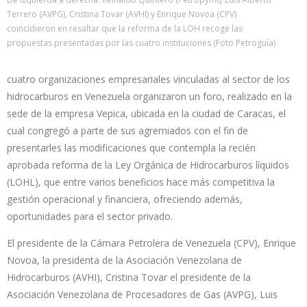
Terrero (AVPG), Cristina Tovar (AVHI) y Enrique Novoa (CPV)
coincidieron en resaltar que la reforma de la LOH recoge las
propuestas presentadas por las cuatro instituciones (Foto Petroguía)
cuatro organizaciones empresariales vinculadas al sector de los
hidrocarburos en Venezuela organizaron un foro, realizado en la
sede de la empresa Vepica, ubicada en la ciudad de Caracas, el
cual congregó a parte de sus agremiados con el fin de
presentarles las modificaciones que contempla la recién
aprobada reforma de la Ley Orgánica de Hidrocarburos líquidos
(LOHL), que entre varios beneficios hace más competitiva la
gestión operacional y financiera, ofreciendo además,
oportunidades para el sector privado.
El presidente de la Cámara Petrolera de Venezuela (CPV), Enrique
Novoa, la presidenta de la Asociación Venezolana de
Hidrocarburos (AVHI), Cristina Tovar el presidente de la
Asociación Venezolana de Procesadores de Gas (AVPG), Luis