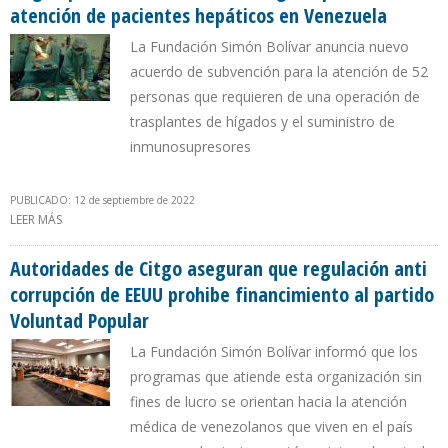
atención de pacientes hepáticos en Venezuela
La Fundación Simón Bolívar anuncia nuevo
acuerdo de subvención para la atención de 52
personas que requieren de una operación de
trasplantes de hígados y el suministro de
inmunosupresores
PUBLICADO: 12 de septiembre de 2022
LEER MÁS
SOBRE CITGO APORTA $ 138.850 A FUNDAHÍGADO PARA LA
ATENCIÓN DE PACIENTES HEPÁTICOS EN VENEZUELA
Autoridades de Citgo aseguran que regulación anti
corrupción de EEUU prohibe financimiento al partido
Voluntad Popular
La Fundación Simón Bolívar informó que los
programas que atiende esta organización sin
fines de lucro se orientan hacia la atención
médica de venezolanos que viven en el país