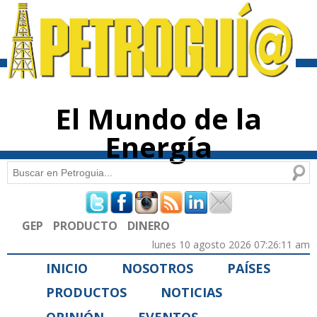
Pasar al
contenido
principal
El Mundo de la
Energía
Buscar
Formulario de búsqueda
GEP
PRODUCTO
DINERO
lunes 10 agosto 2026 07:26:11 am
INICIO
NOSOTROS
PAÍSES
PRODUCTOS
NOTICIAS