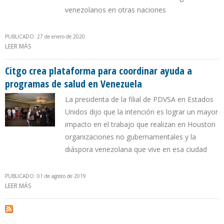
venezolanos en otras naciones
PUBLICADO: 27 de enero de 2020
LEER MÁS
SOBRE CITGO DONARÁ $ 100.000 A SIETE ORGANIZACIONES
SOCIALES PARA AYUDA HUMANITARIA EN VENEZUELA
Citgo crea plataforma para coordinar ayuda a
programas de salud en Venezuela
La presidenta de la filial de PDVSA en Estados
Unidos dijo que la intención es lograr un mayor
impacto en el trabajo que realizan en Houston
organizaciones no gubernamentales y la
diáspora venezolana que vive en esa ciudad
PUBLICADO: 01 de agosto de 2019
LEER MÁS
SOBRE CITGO CREA PLATAFORMA PARA COORDINAR AYUDA A
PROGRAMAS DE SALUD EN VENEZUELA