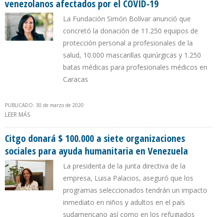
venezolanos afectados por el COVID-19
La Fundación Simón Bolívar anunció que
concretó la donación de 11.250 equipos de
protección personal a profesionales de la
salud, 10.000 mascarillas quirúrgicas y 1.250
batas médicas para profesionales médicos en
Caracas
PUBLICADO: 30 de marzo de 2020
LEER MÁS
SOBRE CITGO DESTINA $ 200.000 PARA LA ATENCIÓN DE
VENEZOLANOS AFECTADOS POR EL COVID-19
Citgo donará $ 100.000 a siete organizaciones
sociales para ayuda humanitaria en Venezuela
La presidenta de la junta directiva de la
empresa, Luisa Palacios, aseguró que los
programas seleccionados tendrán un impacto
inmediato en niños y adultos en el país
sudamericano así como en los refugiados