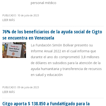
personal médico
PUBLICADO: 10 de julio de 2023
LEER MÁS
SOBRE CITGO DESEMBOLSÓ $150.000 PARA EMERGENCIA DE LAS
TEJERÍAS POR DESLIZAMIENTO DE TIERRA
76% de los beneficiarios de la ayuda social de Cigto
se encuentra en Venezuela
La Fundación Simón Bolívar presento su
Informe Anual 2022 en el cual informa que
durante el ano do comprometió 3,8 millones
de dólares en subsidios para la atención de la
ayuda humanitaria y transferencia de recursos
en salud y educación
PUBLICADO: 09 de julio de 2023
LEER MÁS
SOBRE 76% DE LOS BENEFICIARIOS DE LA AYUDA SOCIAL DE CIGTO
SE ENCUENTRA EN VENEZUELA
Citgo aporta $ 138.850 a FundaHígado para la