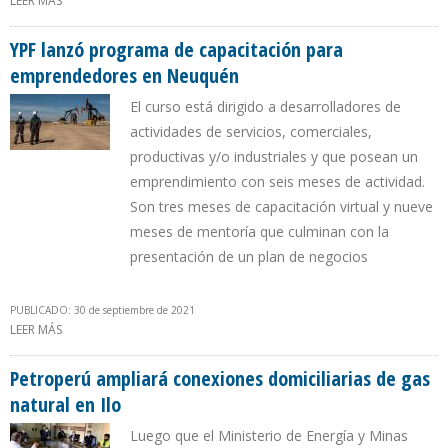
LEER MÁS
SOBRE MINEM PERÚ FINANCIARÁ ACCESO A GAS NATURAL EN LA
TORTUGA
YPF lanzó programa de capacitación para
emprendedores en Neuquén
El curso está dirigido a desarrolladores de
actividades de servicios, comerciales,
productivas y/o industriales y que posean un
emprendimiento con seis meses de actividad.
Son tres meses de capacitación virtual y nueve
meses de mentoría que culminan con la
presentación de un plan de negocios
PUBLICADO: 30 de septiembre de 2021
LEER MÁS
SOBRE YPF LANZÓ PROGRAMA DE CAPACITACIÓN PARA
EMPRENDEDORES EN NEUQUÉN
Petroperú ampliará conexiones domiciliarias de gas
natural en Ilo
Luego que el Ministerio de Energía y Minas