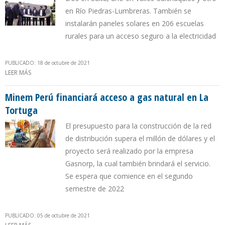
en Río Piedras-Lumbreras. También se
instalarán paneles solares en 206 escuelas
rurales para un acceso seguro a la electricidad
PUBLICADO: 18 de octubre de 2021
LEER MÁS
SOBRE GOBIERNO ARGENTINO CONSTRUIRÁ 4 GASODUCTOS EN
PROVINCIAS DEL INTERIOR
Minem Perú financiará acceso a gas natural en La
Tortuga
El presupuesto para la construcción de la red
de distribución supera el millón de dólares y el
proyecto será realizado por la empresa
Gasnorp, la cual también brindará el servicio.
Se espera que comience en el segundo
semestre de 2022
PUBLICADO: 05 de octubre de 2021