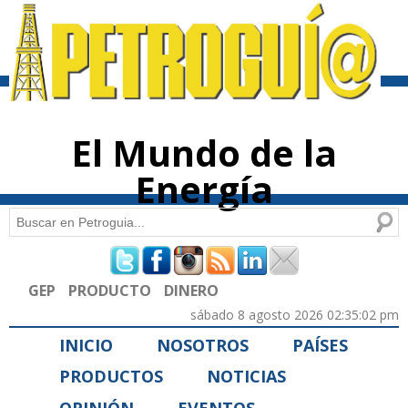
Pasar al
contenido
principal
El Mundo de la
Energía
Buscar
Formulario de búsqueda
GEP
PRODUCTO
DINERO
sábado 8 agosto 2026 02:35:02 pm
INICIO
NOSOTROS
PAÍSES
PRODUCTOS
NOTICIAS