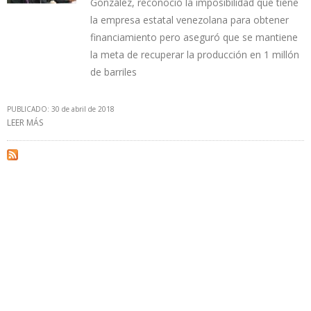
González, reconoció la imposibilidad que tiene
la empresa estatal venezolana para obtener
financiamiento pero aseguró que se mantiene
la meta de recuperar la producción en 1 millón
de barriles
PUBLICADO: 30 de abril de 2018
LEER MÁS
SOBRE PDVSA REVIERTE ESTRATEGIA DE PRODUCIR CRUDOS
PESADOS A FAVOR DE PETRÓLEO MEDIANO Y LIVIANO