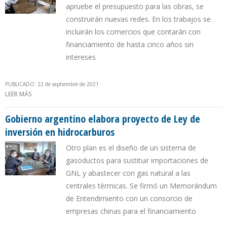
apruebe el presupuesto para las obras, se
construirán nuevas redes. En los trabajos se
incluirán los comercios que contarán con
financiamiento de hasta cinco años sin
intereses
PUBLICADO: 22 de septiembre de 2021
LEER MÁS
SOBRE PETROPERÚ AMPLIARÁ CONEXIONES DOMICILIARIAS DE GAS
NATURAL EN ILO
Gobierno argentino elabora proyecto de Ley de
inversión en hidrocarburos
Otro plan es el diseño de un sistema de
gasoductos para sustituir importaciones de
GNL y abastecer con gas natural a las
centrales térmicas. Se firmó un Memorándum
de Entendimiento con un consorcio de
empresas chinas para el financiamiento