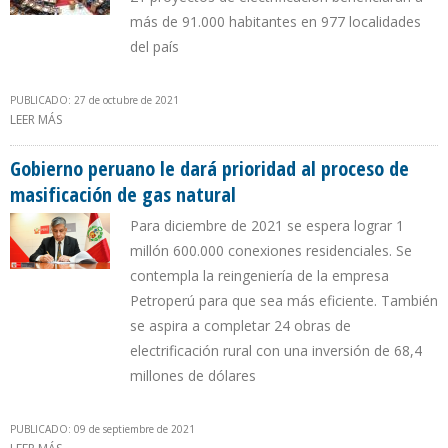
más de 91.000 habitantes en 977 localidades
del país
PUBLICADO: 27 de octubre de 2021
LEER MÁS
SOBRE GOBIERNO PERUANO IMPULSARÁ MASIFICACIÓN DEL GAS
NATURAL Y OBRAS DE ELECTRIFICACIÓN RURAL
Gobierno peruano le dará prioridad al proceso de
masificación de gas natural
Para diciembre de 2021 se espera lograr 1
millón 600.000 conexiones residenciales. Se
contempla la reingeniería de la empresa
Petroperú para que sea más eficiente. También
se aspira a completar 24 obras de
electrificación rural con una inversión de 68,4
millones de dólares
PUBLICADO: 09 de septiembre de 2021