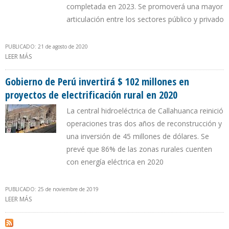
completada en 2023. Se promoverá una mayor
articulación entre los sectores público y privado
PUBLICADO: 21 de agosto de 2020
LEER MÁS
SOBRE GOBIERNO PERUANO INVERTIRÁ EN MASIFICACIÓN DE GAS
NATURAL Y ELECTRIFICACIÓN RURAL
Gobierno de Perú invertirá $ 102 millones en
proyectos de electrificación rural en 2020
La central hidroeléctrica de Callahuanca reinició
operaciones tras dos años de reconstrucción y
una inversión de 45 millones de dólares. Se
prevé que 86% de las zonas rurales cuenten
con energía eléctrica en 2020
PUBLICADO: 25 de noviembre de 2019
LEER MÁS
SOBRE GOBIERNO DE PERÚ INVERTIRÁ $ 102 MILLONES EN
PROYECTOS DE ELECTRIFICACIÓN RURAL EN 2020