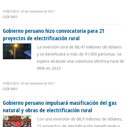
PUBLICADO: 24 de noviembre de 2021
LEER MÁS
SOBRE PRESUPUESTO ENERGÉTICO PERUANO DE 2022 ES DE $
135,5 MILLONES
Gobierno peruano hizo convocatoria para 21
proyectos de electrificación rural
La inversión será de 88,47 millones de dólares
y se beneficiará a más de 91.000 personas. Se
espera alcanzar una cobertura eléctrica rural de
96% en 2023
PUBLICADO: 03 de noviembre de 2021
LEER MÁS
SOBRE GOBIERNO PERUANO HIZO CONVOCATORIA PARA 21
PROYECTOS DE ELECTRIFICACIÓN RURAL
Gobierno peruano impulsará masificación del gas
natural y obras de electrificación rural
Con una inversión de 88,9 millones de dólares,
21 proyectos de electrificación beneficiarán a