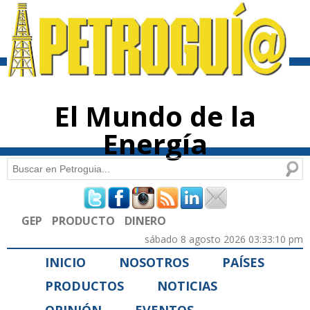
Pasar al
contenido
principal
El Mundo de la
Energía
Buscar
Formulario de búsqueda
GEP
PRODUCTO
DINERO
sábado 8 agosto 2026 03:33:10 pm
INICIO
NOSOTROS
PAÍSES
PRODUCTOS
NOTICIAS