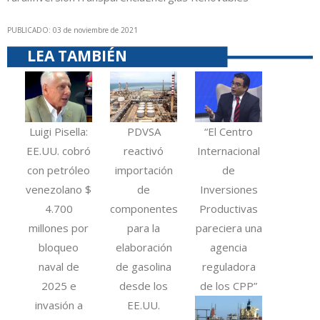
PUBLICADO: 03 de noviembre de 2021
LEA TAMBIÉN
Luigi Pisella:
PDVSA
“El Centro
EE.UU. cobró
reactivó
Internacional
con petróleo
importación
de
venezolano $
de
Inversiones
4.700
componentes
Productivas
millones por
para la
pareciera una
bloqueo
elaboración
agencia
naval de
de gasolina
reguladora
2025 e
desde los
de los CPP”
invasión a
EE.UU.