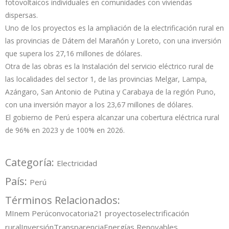
fotovoltaicos individuales en comunidades con viviendas
dispersas.
Uno de los proyectos es la ampliación de la electrificación rural en
las provincias de Dátem del Marañón y Loreto, con una inversión
que supera los 27,16 millones de dólares.
Otra de las obras es la Instalación del servicio eléctrico rural de
las localidades del sector 1, de las provincias Melgar, Lampa,
Azángaro, San Antonio de Putina y Carabaya de la región Puno,
con una inversión mayor a los 23,67 millones de dólares.
El gobierno de Perú espera alcanzar una cobertura eléctrica rural
de 96% en 2023 y de 100% en 2026.
Categoría:
Electricidad
País:
Perú
Términos Relacionados:
MInem Perú
convocatoria
21 proyectos
electrificación
rural
Inversión
Transparencia
Energías Renovables