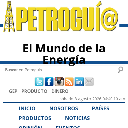
Pasar al
contenido
principal
El Mundo de la
Energía
Buscar
Formulario de búsqueda
GEP
PRODUCTO
DINERO
sábado 8 agosto 2026 04:40:10 am
INICIO
NOSOTROS
PAÍSES
PRODUCTOS
NOTICIAS