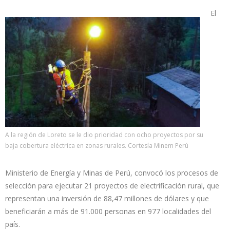
El
A la región de Loreto se le dio prioridad con ocho proyectos por su
baja cobertura eléctrica en zonas rurales. Cortesía Minem Perú
Ministerio de Energía y Minas de Perú, convocó los procesos de
selección para ejecutar 21 proyectos de electrificación rural, que
representan una inversión de 88,47 millones de dólares y que
beneficiarán a más de 91.000 personas en 977 localidades del
país.