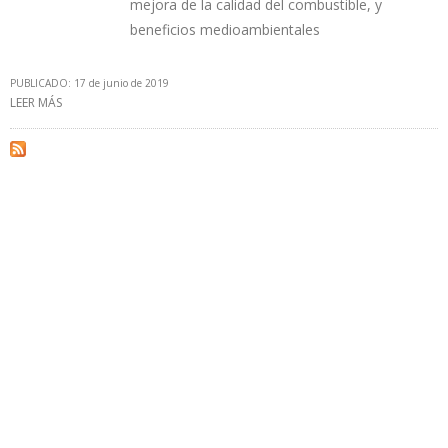
mejora de la calidad del combustible, y
beneficios medioambientales
PUBLICADO: 17 de junio de 2019
LEER MÁS
SOBRE ASOCIACIÓN COLOMBIANA DE PETRÓLEO PIDE REVISAR
PRECIOS DEL ETANOL NACIONAL