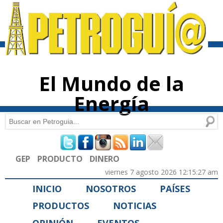
Pasar al
contenido
principal
El Mundo de la
Energía
Buscar
Formulario de búsqueda
GEP
PRODUCTO
DINERO
viernes 7 agosto 2026 12:15:27 am
INICIO
NOSOTROS
PAÍSES
PRODUCTOS
NOTICIAS