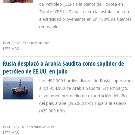
de Petróleo (GLP) a la planta de Toyota en
Zarate. YPF LUZ abastecerá la instalación con
electricidad proveniente en un 100% de fuentes
renovables
PUBLICADO: 29 de mayo de 2020
LEER MÁS
SOBRE TOYOTA PREMIÓ A YPF COMO EL MEJOR PROVEEDOR DE
ARGENTINA EN 2019
Rusia desplazó a Arabia Saudita como suplidor de
petróleo de EE.UU. en julio
Los 491.000 barriles diarios de Rusia superaron
a los 454.000 de Arabia Saudita. Sin embargo,
el volumen promedio de exportación del año
del país árabe (596.000 b/d) supera al eslavo
(439.000 b/d).
PUBLICADO: 01 de octubre de 2019
LEER MÁS
SOBRE RUSIA DESPLAZÓ A ARABIA SAUDITA COMO SUPLIDOR DE