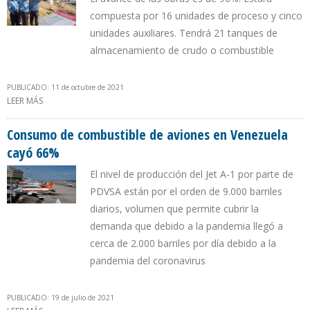
compuesta por 16 unidades de proceso y cinco
unidades auxiliares. Tendrá 21 tanques de
almacenamiento de crudo o combustible
PUBLICADO: 11 de octubre de 2021
LEER MÁS
SOBRE CONSTRUCCIÓN DE REFINERÍA TALARA ESTÁ EN SU ÚLTIMA
ETAPA
Consumo de combustible de aviones en Venezuela
cayó 66%
El nivel de producción del Jet A-1 por parte de
PDVSA están por el orden de 9.000 barriles
diarios, volumen que permite cubrir la
demanda que debido a la pandemia llegó a
cerca de 2.000 barriles por día debido a la
pandemia del coronavirus
PUBLICADO: 19 de julio de 2021