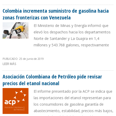
PETRÓLEO DE EE.UU. EN JULIO
Colombia incrementa suministro de gasolina hacia
zonas fronterizas con Venezuela
El Ministerio de Minas y Energía informó que
elevó los despachos hacia los departamentos
Norte de Santander y La Guajira en 1,4
millones y 543.768 galones, respectivamente
PUBLICADO: 25 de junio de 2019
LEER MÁS
SOBRE COLOMBIA INCREMENTA SUMINISTRO DE GASOLINA HACIA
ZONAS FRONTERIZAS CON VENEZUELA
Asociación Colombiana de Petróleo pide revisar
precios del etanol nacional
El informe presentado por la ACP se indica que
las importaciones del etanol representan para
los consumidores de gasolina garantía de
abastecimiento, estabilidad, precios más bajos,