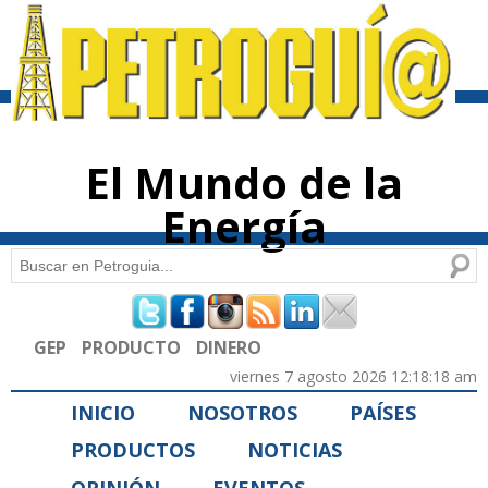
Pasar al
contenido
principal
El Mundo de la
Energía
Buscar
Formulario de búsqueda
GEP
PRODUCTO
DINERO
viernes 7 agosto 2026 12:18:18 am
INICIO
NOSOTROS
PAÍSES
PRODUCTOS
NOTICIAS