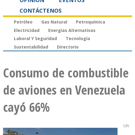
OPINIÓN
EVENTOS
CONTÁCTENOS
Petróleo
Gas Natural
Petroquímica
Electricidad
Energías Alternativas
Laboral Y Seguridad
Tecnología
Sustentabilidad
Directorio
Consumo de combustible
de aviones en Venezuela
cayó 66%
Un