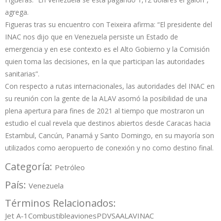
agrega.
Figueras tras su encuentro con Teixeira afirma: “El presidente del
INAC nos dijo que en Venezuela persiste un Estado de
emergencia y en ese contexto es el Alto Gobierno y la Comisión
quien toma las decisiones, en la que participan las autoridades
sanitarias”.
Con respecto a rutas internacionales, las autoridades del INAC en
su reunión con la gente de la ALAV asomó la posibilidad de una
plena apertura para fines de 2021 al tiempo que mostraron un
estudio el cual revela que destinos abiertos desde Caracas hacia
Estambul, Cancún, Panamá y Santo Domingo, en su mayoría son
utilizados como aeropuerto de conexión y no como destino final.
Categoría:
Petróleo
País:
Venezuela
Términos Relacionados:
Jet A-1
Combustible
aviones
PDVSA
ALAV
INAC