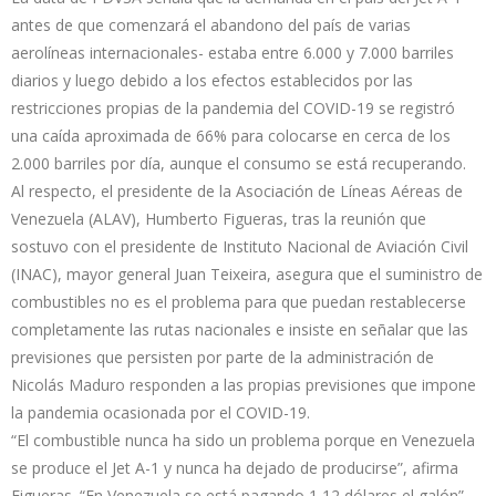
antes de que comenzará el abandono del país de varias
aerolíneas internacionales- estaba entre 6.000 y 7.000 barriles
diarios y luego debido a los efectos establecidos por las
restricciones propias de la pandemia del COVID-19 se registró
una caída aproximada de 66% para colocarse en cerca de los
2.000 barriles por día, aunque el consumo se está recuperando.
Al respecto, el presidente de la Asociación de Líneas Aéreas de
Venezuela (ALAV), Humberto Figueras, tras la reunión que
sostuvo con el presidente de Instituto Nacional de Aviación Civil
(INAC), mayor general Juan Teixeira, asegura que el suministro de
combustibles no es el problema para que puedan restablecerse
completamente las rutas nacionales e insiste en señalar que las
previsiones que persisten por parte de la administración de
Nicolás Maduro responden a las propias previsiones que impone
la pandemia ocasionada por el COVID-19.
“El combustible nunca ha sido un problema porque en Venezuela
se produce el Jet A-1 y nunca ha dejado de producirse”, afirma
Figueras. “En Venezuela se está pagando 1,12 dólares el galón”,